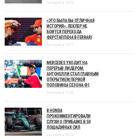
Сегодня в 13:15
«ЭТО БЫЛА БЫ ОТЛИЧНАЯ
ИСТОРИЯ». ЛЕКЛЕР НЕ
БОИТСЯ ПЕРЕХОДА
ФЕРСТАППЕНА В FERRARI
Сегодня в 12:17
MERCEDES УХОДИТ НА
ПЕРЕРЫВ ЛИДЕРОМ:
АНТОНЕЛЛИ СТАЛ ГЛАВНЫМ
ОТКРЫТИЕМ ПЕРВОЙ
ПОЛОВИНЫ СЕЗОНА Ф1
Сегодня в 11:20
В HONDA
ПРОКОММЕНТИРОВАЛИ
СЛУХИ О ПРИБАВКЕ В 50
ЛОШАДИНЫХ СИЛ
Сегодня в 10:22