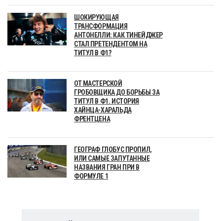
ШОКИРУЮЩАЯ
ТРАНСФОРМАЦИЯ
АНТОНЕЛЛИ: КАК ТИНЕЙДЖЕР
СТАЛ ПРЕТЕНДЕНТОМ НА
ТИТУЛ В Ф1?
ОТ МАСТЕРСКОЙ
ГРОБОВЩИКА ДО БОРЬБЫ ЗА
ТИТУЛ В Ф1. ИСТОРИЯ
ХАЙНЦА-ХАРАЛЬДА
ФРЕНТЦЕНА
ГЕОГРАФ ГЛОБУС ПРОПИЛ,
ИЛИ САМЫЕ ЗАПУТАННЫЕ
НАЗВАНИЯ ГРАН ПРИ В
ФОРМУЛЕ 1