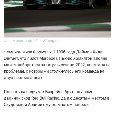
Фото: Mercedes AMG F1 / LAT Images
Чемпион мира Формулы 1 1996 года Деймон Хилл
считает, что пилот Mercedes Льюис Хэмилтон вполне
может побороться за титул в сезоне-2022, несмотря на
проблемы, с которыми столкнулась его команда на
двух первых этапах.
Попасть на подиум в Бахрейне британцу помог
двойной сход Red Bull Racing, да и с десятым местом в
Саудовской Аравии ему во многом повезло.