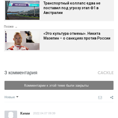
Транспортный коллапс едва не
поставил под угрозу этап Ф1 в
Австралии
Позже →
«Это культура отмены». Никита
Мазепин – о санкциях против России
3 комментария
Комментарии к этой теме были закрыты
Новые
Кими
2022.04.07 09:39