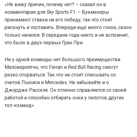
«Не вижу причин, почему нет? – сказал он в
комментарии для
Sky Sports F1
. – Букмекеры
принимают ставки на его победу, так что стоит
рискнуть и поставить. Впереди ещё много гонок, сезон
только начался. В середине года никто и не вспомнит,
что было в двух первых Гран При.
Ни у одной команды нет большого преимущества.
Маловероятно, что Ferrari и Red Bull Racing смогут
резко оторваться. Так что не стоит списывать со
счетов Льюиса и Mercedes. Не забывайте и о
Джордже Расселе. Он отлично справляется со своей
работой и способен отбирать очки у пилотов других
топ-команд».