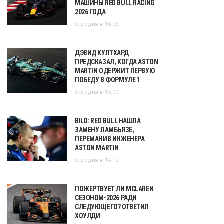
МАШИНЫ RED BULL RACING
2026 ГОДА
Сегодня в 16:05
ДЭВИД КУЛТХАРД
ПРЕДСКАЗАЛ, КОГДА ASTON
MARTIN ОДЕРЖИТ ПЕРВУЮ
ПОБЕДУ В ФОРМУЛЕ 1
Сегодня в 15:09
BILD: RED BULL НАШЛА
ЗАМЕНУ ЛАМБЬЯЗЕ,
ПЕРЕМАНИВ ИНЖЕНЕРА
ASTON MARTIN
Сегодня в 14:12
ПОЖЕРТВУЕТ ЛИ MCLAREN
СЕЗОНОМ-2026 РАДИ
СЛЕДУЮЩЕГО? ОТВЕТИЛ
ХОУЛДИ