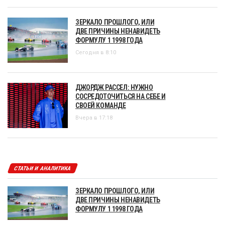
ЗЕРКАЛО ПРОШЛОГО, ИЛИ
ДВЕ ПРИЧИНЫ НЕНАВИДЕТЬ
ФОРМУЛУ 1 1998 ГОДА
Сегодня в 8:10
ДЖОРДЖ РАССЕЛ: НУЖНО
СОСРЕДОТОЧИТЬСЯ НА СЕБЕ И
СВОЕЙ КОМАНДЕ
Вчера в 17:18
СТАТЬИ И АНАЛИТИКА
ЗЕРКАЛО ПРОШЛОГО, ИЛИ
ДВЕ ПРИЧИНЫ НЕНАВИДЕТЬ
ФОРМУЛУ 1 1998 ГОДА