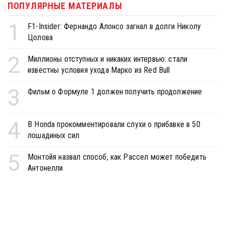
ПОПУЛЯРНЫЕ МАТЕРИАЛЫ
1
F1-Insider: Фернандо Алонсо загнал в долги Николу
Цолова
2
Миллионы отступных и никаких интервью: стали
известны условия ухода Марко из Red Bull
3
Фильм о Формуле 1 должен получить продолжение
4
В Honda прокомментировали слухи о прибавке в 50
лошадиных сил
5
Монтойя назвал способ, как Рассел может победить
Антонелли