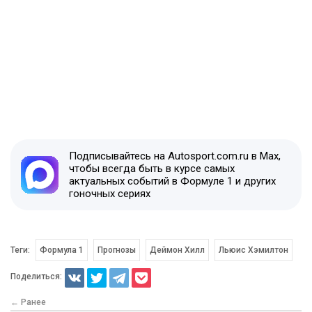
Подписывайтесь на Autosport.com.ru в Max,
чтобы всегда быть в курсе самых
актуальных событий в Формуле 1 и других
гоночных сериях
Теги:
Формула 1
Прогнозы
Деймон Хилл
Льюис Хэмилтон
Поделиться:
← Ранее