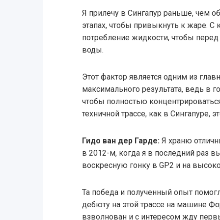
Я прилечу в Сингапур раньше, чем о
этапах, чтобы привыкнуть к жаре. С
потребление жидкости, чтобы перед
воды.
Этот фактор является одним из гла
максимального результата, ведь в 
чтобы полностью концентрироваться
техничной трассе, как в Сингапуре, 
Гидо ван дер Гарде:
Я храню отличн
в 2012-м, когда я в последний раз в
воскресную гонку в GP2 и на высоко
Та победа и полученный опыт помог
дебюту на этой трассе на машине Фор
взволнован и с интересом жду перв