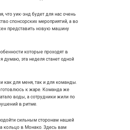
, что уик-энд будет для нас очень
о спонсорских мероприятий, а во
жен представить новую машину
особенности которые проходят в
о я думаю, эта неделя станет одной
и как для меня, так и для команды.
 готовлюсь к жаре. Команда же
ватало воды, а сотрудники жили по
рушений в ритме.
 подойти сильным сторонам нашей
а кольцо в Монако. Здесь вам