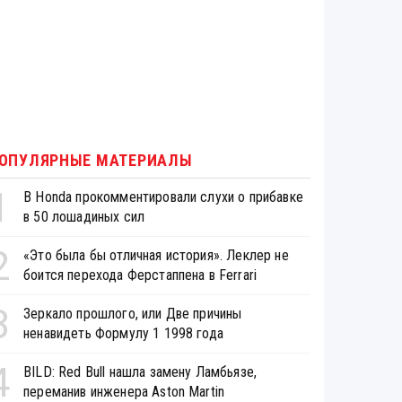
ОПУЛЯРНЫЕ МАТЕРИАЛЫ
1
В Honda прокомментировали слухи о прибавке
в 50 лошадиных сил
2
«Это была бы отличная история». Леклер не
боится перехода Ферстаппена в Ferrari
3
Зеркало прошлого, или Две причины
ненавидеть Формулу 1 1998 года
4
BILD: Red Bull нашла замену Ламбьязе,
переманив инженера Aston Martin