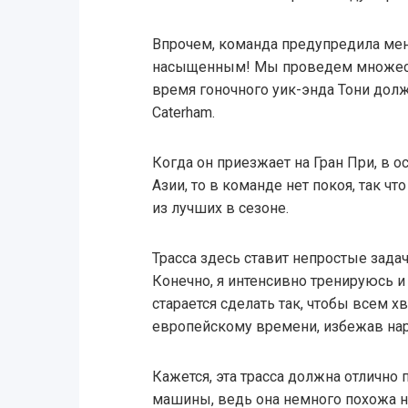
Впрочем, команда предупредила меня
насыщенным! Мы проведем множеств
время гоночного уик-энда Тони дол
Caterham.
Когда он приезжает на Гран При, в 
Азии, то в команде нет покоя, так чт
из лучших в сезоне.
Трасса здесь ставит непростые задач
Конечно, я интенсивно тренируюсь и
старается сделать так, чтобы всем х
европейскому времени, избежав на
Кажется, эта трасса должна отлично
машины, ведь она немного похожа н