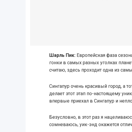
Шарль Пик:
Европейская фаза сезона
гонки в самых разных уголках планет
считаю, здесь проходит одна из самы
Сингапур очень красивый город, а то
делает этот этап по-настоящему уни
впервые приехал в Сингапур и непл
Безусловно, в этот раз я нацеливаюс
сомневаюсь, уик-энд окажется отлич