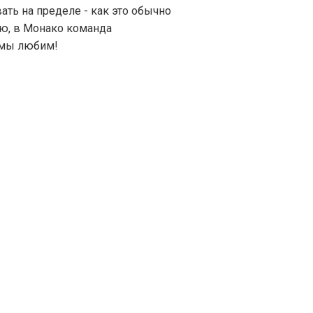
ать на пределе - как это обычно
аю, в Монако команда
 мы любим!