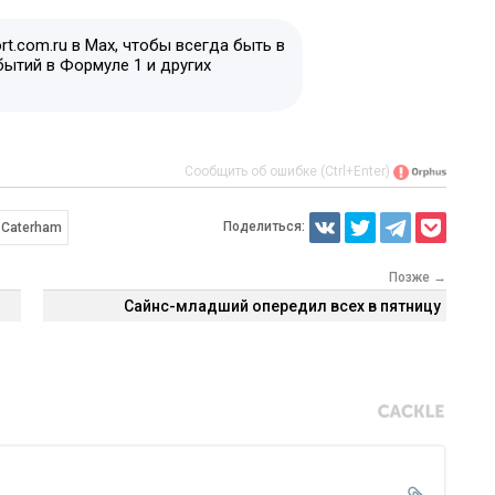
t.com.ru в Max, чтобы всегда быть в
бытий в Формуле 1 и других
Сообщить об ошибке (Ctrl+Enter)
Поделиться:
Caterham
Позже →
Сайнс-младший опередил всех в пятницу