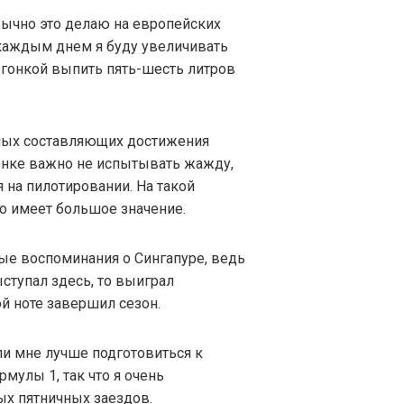
бычно это делаю на европейских
 каждым днем я буду увеличивать
 гонкой выпить пять-шесть литров
вных составляющих достижения
гонке важно не испытывать жажду,
 на пилотировании. На такой
это имеет большое значение.
ые воспоминания о Сингапуре, ведь
ыступал здесь, то выиграл
й ноте завершил сезон.
ли мне лучше подготовиться к
мулы 1, так что я очень
ых пятничных заездов.