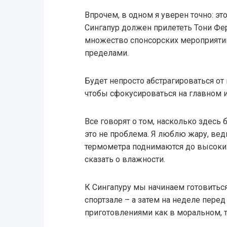
Впрочем, в одном я уверен точно: э
Сингапур должен прилететь Тони Фе
множество спонсорских мероприятий к
пределами.
Будет непросто абстрагироваться от в
чтобы сфокусироваться на главном и
Все говорят о том, насколько здесь 
это не проблема. Я люблю жару, ве
термометра поднимаются до высоких 
сказать о влажности.
К Сингапуру мы начинаем готовиться
спортзале – а затем на неделе пере
приготовлениями как в моральном, т