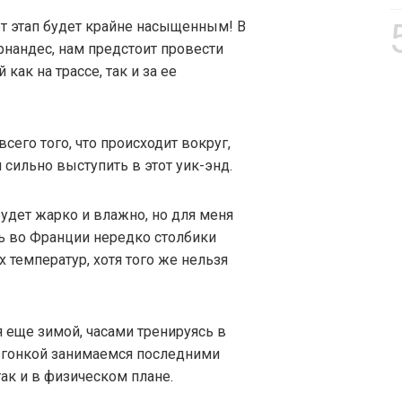
тот этап будет крайне насыщенным! В
рнандес, нам предстоит провести
ак на трассе, так и за ее
сего того, что происходит вокруг,
 сильно выступить в этот уик-энд.
будет жарко и влажно, но для меня
дь во Франции нередко столбики
температур, хотя того же нельзя
 еще зимой, часами тренируясь в
д гонкой занимаемся последними
ак и в физическом плане.