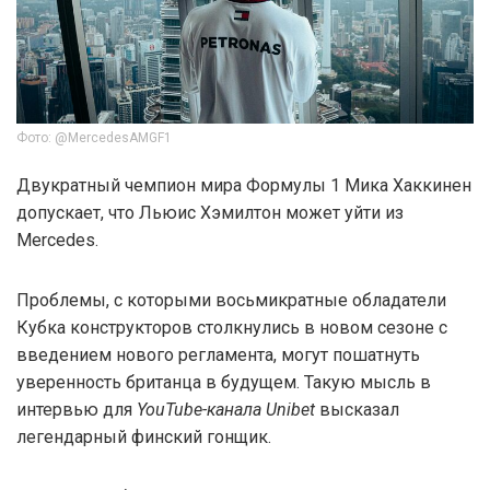
Фото: @MercedesAMGF1
Двукратный чемпион мира Формулы 1 Мика Хаккинен
допускает, что Льюис Хэмилтон может уйти из
Mercedes.
Проблемы, с которыми восьмикратные обладатели
Кубка конструкторов столкнулись в новом сезоне с
введением нового регламента, могут пошатнуть
уверенность британца в будущем. Такую мысль в
интервью для
YouTube-канала Unibet
высказал
легендарный финский гонщик.