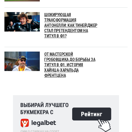
ШОКИРУЮЩАЯ
ТРАНСФОРМАЦИЯ
АНТОНЕЛЛИ: КАК ТИНЕЙДЖЕР
СТАЛ ПРЕТЕНДЕНТОМ НА
ТИТУЛ В Ф1?
ОТ МАСТЕРСКОЙ
ГРОБОВЩИКА ДО БОРЬБЫ ЗА
ТИТУЛ В Ф1. ИСТОРИЯ
ХАЙНЦА-ХАРАЛЬДА
ФРЕНТЦЕНА