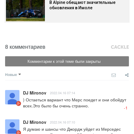
В Alpine обещают значительные
обновления в Имоле
8 комментариев
Комментарии к этой теме были закрыты
Новые
DJ Mironov
2022.04.16 07:14
) Остаеться вариант что Мерс поедет и они обойдут 
всех.Это было бы очень странно.
-1
DJ Mironov
2022.04.16 07:10
Я думаю и шансы что Джордж уйдет из Мерседес 