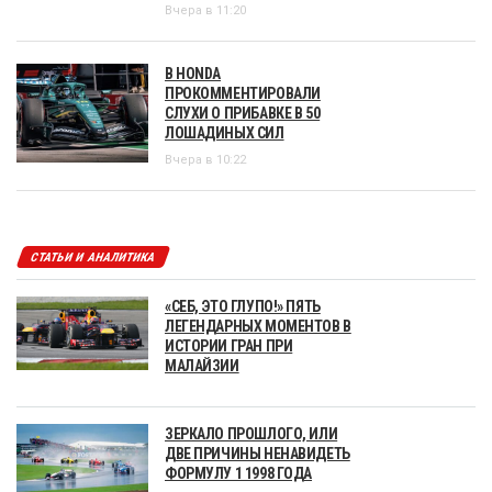
Вчера в 11:20
В HONDA
ПРОКОММЕНТИРОВАЛИ
СЛУХИ О ПРИБАВКЕ В 50
ЛОШАДИНЫХ СИЛ
Вчера в 10:22
СТАТЬИ И АНАЛИТИКА
«СЕБ, ЭТО ГЛУПО!» ПЯТЬ
ЛЕГЕНДАРНЫХ МОМЕНТОВ В
ИСТОРИИ ГРАН ПРИ
МАЛАЙЗИИ
ЗЕРКАЛО ПРОШЛОГО, ИЛИ
ДВЕ ПРИЧИНЫ НЕНАВИДЕТЬ
ФОРМУЛУ 1 1998 ГОДА