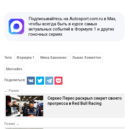
Подписывайтесь на Autosport.com.ru в Max,
чтобы всегда быть в курсе самых
актуальных событий в Формуле 1 и других
гоночных сериях
Теги:
Формула 1
Мика Хаккинен
Льюис Хэмилтон
Mercedes
Поделиться:
← Ранее
Серхио Перес раскрыл секрет своего
прогресса в Red Bull Racing
Позже →