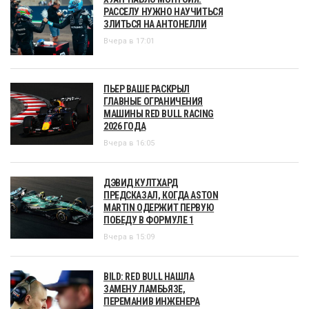
РАССЕЛУ НУЖНО НАУЧИТЬСЯ
ЗЛИТЬСЯ НА АНТОНЕЛЛИ
Вчера в 17:01
ПЬЕР ВАШЕ РАСКРЫЛ
ГЛАВНЫЕ ОГРАНИЧЕНИЯ
МАШИНЫ RED BULL RACING
2026 ГОДА
Вчера в 16:05
ДЭВИД КУЛТХАРД
ПРЕДСКАЗАЛ, КОГДА ASTON
MARTIN ОДЕРЖИТ ПЕРВУЮ
ПОБЕДУ В ФОРМУЛЕ 1
Вчера в 15:09
BILD: RED BULL НАШЛА
ЗАМЕНУ ЛАМБЬЯЗЕ,
ПЕРЕМАНИВ ИНЖЕНЕРА