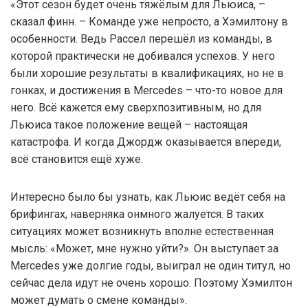
«Этот сезон будет очень тяжёлым для Льюиса, –
сказал финн. – Команде уже непросто, а Хэмилтону в
особенности. Ведь Рассел перешёл из команды, в
которой практически не добивался успехов. У него
были хорошие результаты в квалификациях, но не в
гонках, и достижения в Mercedes – что-то новое для
него. Всё кажется ему сверхпозитивным, но для
Льюиса такое положение вещей – настоящая
катастрофа. И когда Джордж оказывается впереди,
всё становится ещё хуже.
Интересно было бы узнать, как Льюис ведёт себя на
брифингах, наверняка онмного жалуется. В таких
ситуациях может возникнуть вполне естественная
мысль: «Может, мне нужно уйти?». Он выступает за
Mercedes уже долгие годы, выиграл не один титул, но
сейчас дела идут не очень хорошо. Поэтому Хэмилтон
может думать о смене команды».