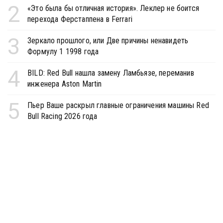
2
«Это была бы отличная история». Леклер не боится
перехода Ферстаппена в Ferrari
3
Зеркало прошлого, или Две причины ненавидеть
Формулу 1 1998 года
4
BILD: Red Bull нашла замену Ламбьязе, переманив
инженера Aston Martin
5
Пьер Ваше раскрыл главные ограничения машины Red
Bull Racing 2026 года