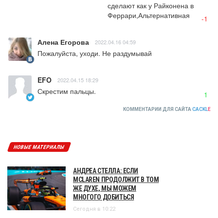
сделают как у Райконена в 
Феррари,Альтернативная
-1
Алена Егорова
2022.04.16 04:59
Пожалуйста, уходи. Не раздумывай
EFO
2022.04.15 18:29
Скрестим пальцы.
1
КОММЕНТАРИИ ДЛЯ САЙТА
CACKL
E
НОВЫЕ МАТЕРИАЛЫ
АНДРЕА СТЕЛЛА: ЕСЛИ
MCLAREN ПРОДОЛЖИТ В ТОМ
ЖЕ ДУХЕ, МЫ МОЖЕМ
МНОГОГО ДОБИТЬСЯ
Сегодня в 10:22