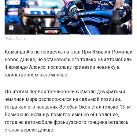
Фото: Alpine
Команда Alpine привезла на Гран При Эмилии-Романьи
новое днище, но установили его только на автомобиль
Фернандо Алонсо, поскольку привезли новинку в
единственном экземпляре.
По итогам первой тренировки в Имоле двукратный
чемпион мира расположился на седьмой позиции,
тогда как его напарник Эстебан Окон стал только 13-м.
Возможно, испанцу помогло именно обновление,
тогда на автомобиле французского гонщика осталась
старая версия днище.