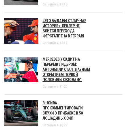
Сегодня в 13:15
«ЭТО БЫЛА БЫ ОТЛИЧНАЯ
ИСТОРИЯ». ЛЕКЛЕР НЕ
БОИТСЯ ПЕРЕХОДА
ФЕРСТАППЕНА В FERRARI
Сегодня в 12:17
MERCEDES УХОДИТ НА
ПЕРЕРЫВ ЛИДЕРОМ:
АНТОНЕЛЛИ СТАЛ ГЛАВНЫМ
ОТКРЫТИЕМ ПЕРВОЙ
ПОЛОВИНЫ СЕЗОНА Ф1
Сегодня в 11:20
В HONDA
ПРОКОММЕНТИРОВАЛИ
СЛУХИ О ПРИБАВКЕ В 50
ЛОШАДИНЫХ СИЛ
Сегодня в 10:22