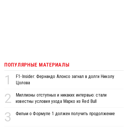
ПОПУЛЯРНЫЕ МАТЕРИАЛЫ
1
F1-Insider: Фернандо Алонсо загнал в долги Николу
Цолова
2
Миллионы отступных и никаких интервью: стали
известны условия ухода Марко из Red Bull
3
Фильм о Формуле 1 должен получить продолжение