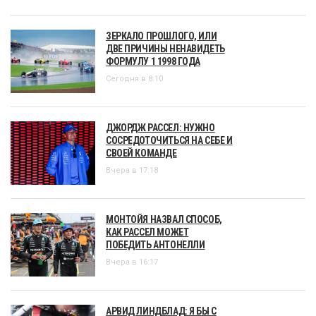
ЗЕРКАЛО ПРОШЛОГО, ИЛИ
ДВЕ ПРИЧИНЫ НЕНАВИДЕТЬ
ФОРМУЛУ 1 1998 ГОДА
Сегодня в 8:10
ДЖОРДЖ РАССЕЛ: НУЖНО
СОСРЕДОТОЧИТЬСЯ НА СЕБЕ И
СВОЕЙ КОМАНДЕ
Вчера в 17:18
МОНТОЙЯ НАЗВАЛ СПОСОБ,
КАК РАССЕЛ МОЖЕТ
ПОБЕДИТЬ АНТОНЕЛЛИ
Вчера в 16:17
АРВИД ЛИНДБЛАД: Я БЫ С