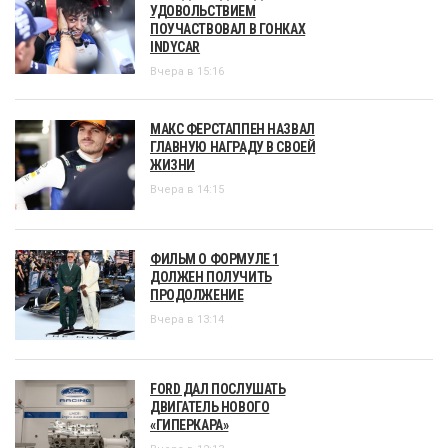
УДОВОЛЬСТВИЕМ
ПОУЧАСТВОВАЛ В ГОНКАХ
INDYCAR
Вчера в 15:16
МАКС ФЕРСТАППЕН НАЗВАЛ
ГЛАВНУЮ НАГРАДУ В СВОЕЙ
ЖИЗНИ
Вчера в 14:15
ФИЛЬМ О ФОРМУЛЕ 1
ДОЛЖЕН ПОЛУЧИТЬ
ПРОДОЛЖЕНИЕ
Вчера в 13:14
FORD ДАЛ ПОСЛУШАТЬ
ДВИГАТЕЛЬ НОВОГО
«ГИПЕРКАРА»