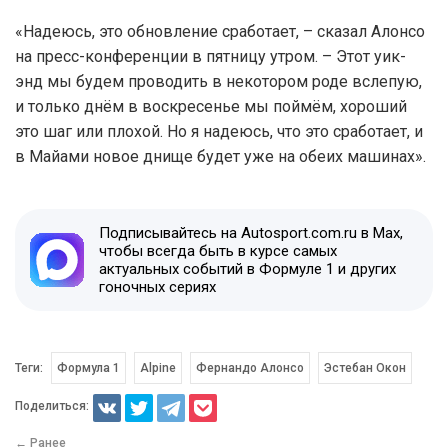
«Надеюсь, это обновление сработает, – сказал Алонсо
на пресс-конференции в пятницу утром. – Этот уик-
энд мы будем проводить в некотором роде вслепую,
и только днём в воскресенье мы поймём, хороший
это шаг или плохой. Но я надеюсь, что это сработает, и
в Майами новое днище будет уже на обеих машинах».
Подписывайтесь на Autosport.com.ru в Max,
чтобы всегда быть в курсе самых
актуальных событий в Формуле 1 и других
гоночных сериях
Теги:
Формула 1
Alpine
Фернандо Алонсо
Эстебан Окон
Поделиться:
← Ранее