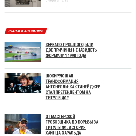
Вчера в 12:13
СТАТЬИ И АНАЛИТИКА
ЗЕРКАЛО ПРОШЛОГО, ИЛИ
ДВЕ ПРИЧИНЫ НЕНАВИДЕТЬ
ФОРМУЛУ 1 1998 ГОДА
ШОКИРУЮЩАЯ
ТРАНСФОРМАЦИЯ
АНТОНЕЛЛИ: КАК ТИНЕЙДЖЕР
СТАЛ ПРЕТЕНДЕНТОМ НА
ТИТУЛ В Ф1?
ОТ МАСТЕРСКОЙ
ГРОБОВЩИКА ДО БОРЬБЫ ЗА
ТИТУЛ В Ф1. ИСТОРИЯ
ХАЙНЦА-ХАРАЛЬДА