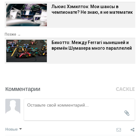
Льюис Хэмилтон: Мои шансы в
чемпионате? Не знаю, я не математик
Позже →
Бинотто: Между Ferrari нынешней и
времён Шумахера много параллелей
Комментарии
Новые