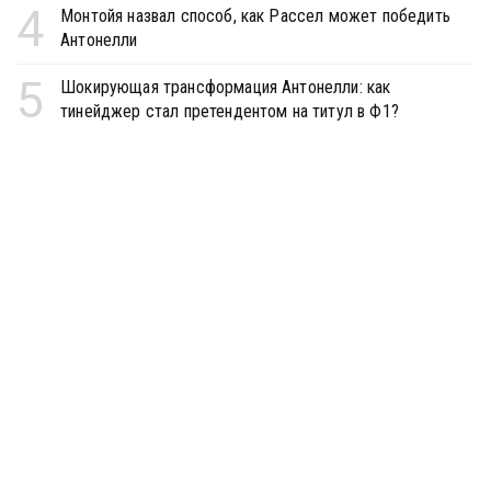
4
Монтойя назвал способ, как Рассел может победить
Антонелли
5
Шокирующая трансформация Антонелли: как
тинейджер стал претендентом на титул в Ф1?