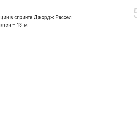
ации в спринте Джордж Рассел
лтон – 13-м.