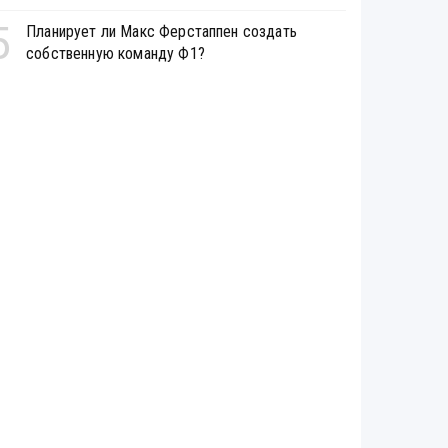
5
Планирует ли Макс Ферстаппен создать
собственную команду Ф1?