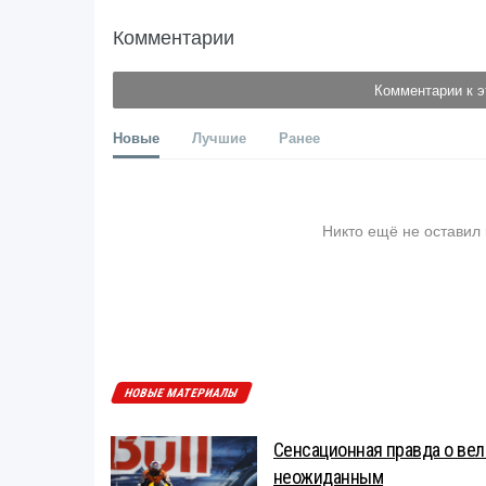
Комментарии
Комментарии к э
Новые
Лучшие
Ранее
Никто ещё не оставил
НОВЫЕ МАТЕРИАЛЫ
Сенсационная правда о вел
неожиданным