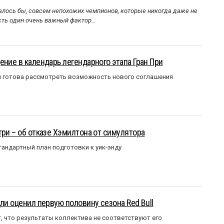
алось бы, совсем непохожих чемпионов, которые никогда даже не
Есть один очень важный фактор…
ение в календарь легендарного этапа Гран При
я готова рассмотреть возможность нового соглашения
три – об отказе Хэмилтона от симулятора
андартный план подготовки к уик-энду
ли оценил первую половину сезона Red Bull
т, что результаты коллектива не соответствуют его