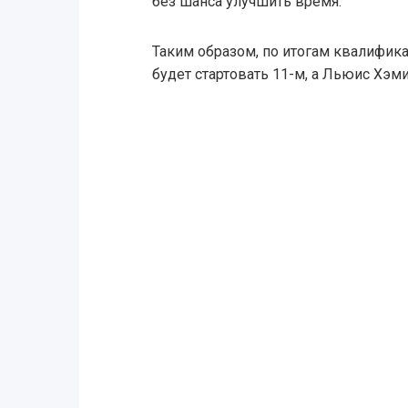
без шанса улучшить время.
Таким образом, по итогам квалифик
будет стартовать 11-м, а Льюис Хэми