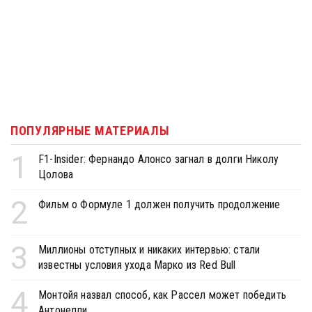
ПОПУЛЯРНЫЕ МАТЕРИАЛЫ
1
F1-Insider: Фернандо Алонсо загнал в долги Николу
Цолова
2
Фильм о Формуле 1 должен получить продолжение
3
Миллионы отступных и никаких интервью: стали
известны условия ухода Марко из Red Bull
4
Монтойя назвал способ, как Рассел может победить
Антонелли