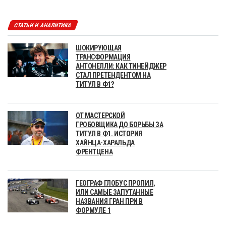
СТАТЬИ И АНАЛИТИКА
ШОКИРУЮЩАЯ
ТРАНСФОРМАЦИЯ
АНТОНЕЛЛИ: КАК ТИНЕЙДЖЕР
СТАЛ ПРЕТЕНДЕНТОМ НА
ТИТУЛ В Ф1?
ОТ МАСТЕРСКОЙ
ГРОБОВЩИКА ДО БОРЬБЫ ЗА
ТИТУЛ В Ф1. ИСТОРИЯ
ХАЙНЦА-ХАРАЛЬДА
ФРЕНТЦЕНА
ГЕОГРАФ ГЛОБУС ПРОПИЛ,
ИЛИ САМЫЕ ЗАПУТАННЫЕ
НАЗВАНИЯ ГРАН ПРИ В
ФОРМУЛЕ 1