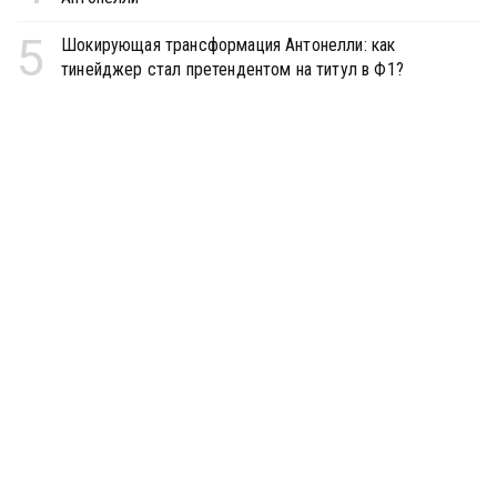
5
Шокирующая трансформация Антонелли: как
тинейджер стал претендентом на титул в Ф1?