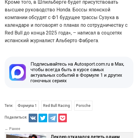
Кроме того, в Шпильберге будет присутствовать
высшее руководство Honda. Боссы японской
компании обсудят с Ф1 будущее трассы Сузука в
календаре и поговорят о планах по сотрудничеству с
Red Bull до конца 2025 года», – написал в соцсетях
испанский журналист Альберто Фабрега.
Подписывайтесь на Autosport.com.ru в Max,
чтобы всегда быть в курсе самых
актуальных событий в Формуле 1 и других
гоночных сериях
Теги:
Формула 1
Red Bull Racing
Porsche
Поделиться:
← Ранее
Леклер отказался лететь одним