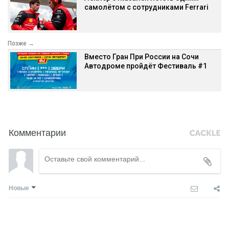
самолётом с сотрудниками Ferrari
Позже →
Вместо Гран При России на Сочи
Автодроме пройдёт Фестиваль #1
Комментарии
Новые