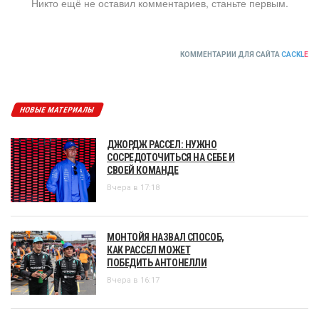
Никто ещё не оставил комментариев, станьте первым.
КОММЕНТАРИИ ДЛЯ САЙТА
CACKL
E
НОВЫЕ МАТЕРИАЛЫ
ДЖОРДЖ РАССЕЛ: НУЖНО
СОСРЕДОТОЧИТЬСЯ НА СЕБЕ И
СВОЕЙ КОМАНДЕ
Вчера в 17:18
МОНТОЙЯ НАЗВАЛ СПОСОБ,
КАК РАССЕЛ МОЖЕТ
ПОБЕДИТЬ АНТОНЕЛЛИ
Вчера в 16:17