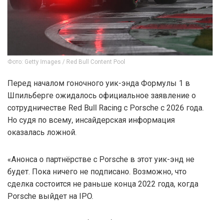
Фото: Getty Images / Red Bull Content Pool
Перед началом гоночного уик-энда Формулы 1 в
Шпильберге ожидалось официальное заявление о
сотрудничестве Red Bull Racing с Porsche с 2026 года.
Но судя по всему, инсайдерская информация
оказалась ложной.
«Анонса о партнёрстве с Porsche в этот уик-энд не
будет. Пока ничего не подписано. Возможно, что
сделка состоится не раньше конца 2022 года, когда
Porsche выйдет на IPO.