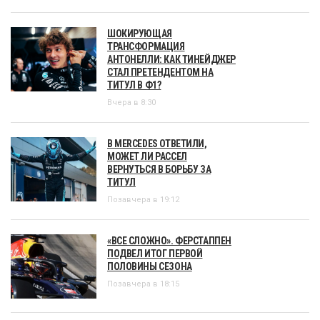
ШОКИРУЮЩАЯ
ТРАНСФОРМАЦИЯ
АНТОНЕЛЛИ: КАК ТИНЕЙДЖЕР
СТАЛ ПРЕТЕНДЕНТОМ НА
ТИТУЛ В Ф1?
Вчера в 8:30
В MERCEDES ОТВЕТИЛИ,
МОЖЕТ ЛИ РАССЕЛ
ВЕРНУТЬСЯ В БОРЬБУ ЗА
ТИТУЛ
Позавчера в 19:12
«ВСЕ СЛОЖНО». ФЕРСТАППЕН
ПОДВЕЛ ИТОГ ПЕРВОЙ
ПОЛОВИНЫ СЕЗОНА
Позавчера в 18:15