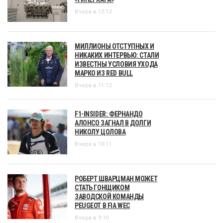
Вчера в 12:13
МИЛЛИОНЫ ОТСТУПНЫХ И
НИКАКИХ ИНТЕРВЬЮ: СТАЛИ
ИЗВЕСТНЫ УСЛОВИЯ УХОДА
МАРКО ИЗ RED BULL
Вчера в 11:12
F1-INSIDER: ФЕРНАНДО
АЛОНСО ЗАГНАЛ В ДОЛГИ
НИКОЛУ ЦОЛОВА
Вчера в 10:11
РОБЕРТ ШВАРЦМАН МОЖЕТ
СТАТЬ ГОНЩИКОМ
ЗАВОДСКОЙ КОМАНДЫ
PEUGEOT В FIA WEC
Вчера в 9:10