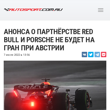
АНОНСА О ПАРТНЁРСТВЕ RED
BULL И PORSCHE НЕ БУДЕТ НА
ГРАН ПРИ АВСТРИИ
7 июля 2022 в 13:56