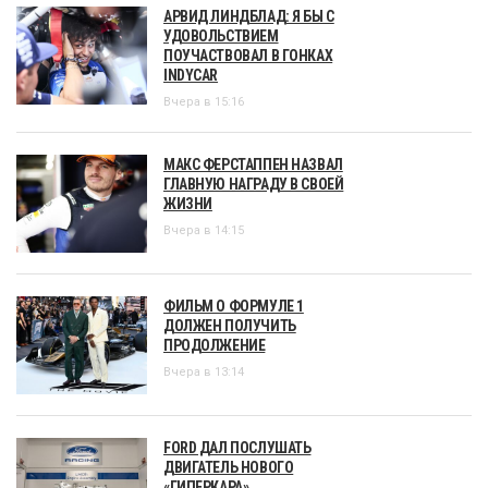
АРВИД ЛИНДБЛАД: Я БЫ С
УДОВОЛЬСТВИЕМ
ПОУЧАСТВОВАЛ В ГОНКАХ
INDYCAR
Вчера в 15:16
МАКС ФЕРСТАППЕН НАЗВАЛ
ГЛАВНУЮ НАГРАДУ В СВОЕЙ
ЖИЗНИ
Вчера в 14:15
ФИЛЬМ О ФОРМУЛЕ 1
ДОЛЖЕН ПОЛУЧИТЬ
ПРОДОЛЖЕНИЕ
Вчера в 13:14
FORD ДАЛ ПОСЛУШАТЬ
ДВИГАТЕЛЬ НОВОГО
«ГИПЕРКАРА»