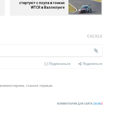
стартуют с поула в гонках
WTCR в Валлелунге
Подписаться
Поделиться
 комментариев, станьте первым.
КОММЕНТАРИИ ДЛЯ САЙТА
CACKL
E