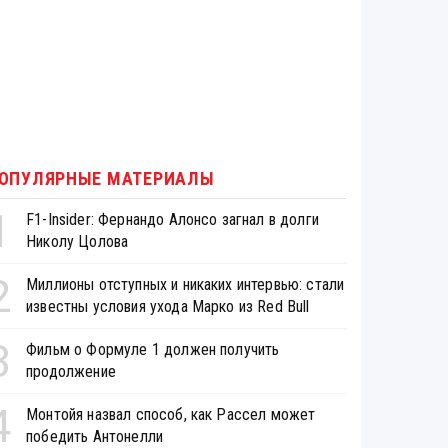
ОПУЛЯРНЫЕ МАТЕРИАЛЫ
1
F1-Insider: Фернандо Алонсо загнал в долги
Николу Цолова
2
Миллионы отступных и никаких интервью: стали
известны условия ухода Марко из Red Bull
3
Фильм о Формуле 1 должен получить
продолжение
4
Монтойя назвал способ, как Рассел может
победить Антонелли