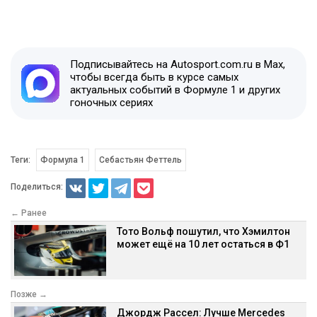
Подписывайтесь на Autosport.com.ru в Max,
чтобы всегда быть в курсе самых
актуальных событий в Формуле 1 и других
гоночных сериях
Теги:
Формула 1
Себастьян Феттель
Поделиться:
← Ранее
Тото Вольф пошутил, что Хэмилтон
может ещё на 10 лет остаться в Ф1
Позже →
Джордж Рассел: Лучше Mercedes