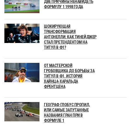
ДВЕ ПРИЧИНЫ НЕНАВИДЕТЬ
ФОРМУЛУ 1 1998 ГОДА
ШОКИРУЮЩАЯ
ТРАНСФОРМАЦИЯ
АНТОНЕЛЛИ: КАК ТИНЕЙДЖЕР
СТАЛ ПРЕТЕНДЕНТОМ НА
ТИТУЛ В Ф1?
ОТ МАСТЕРСКОЙ
ГРОБОВЩИКА ДО БОРЬБЫ ЗА
ТИТУЛ В Ф1. ИСТОРИЯ
ХАЙНЦА-ХАРАЛЬДА
ФРЕНТЦЕНА
ГЕОГРАФ ГЛОБУС ПРОПИЛ,
ИЛИ САМЫЕ ЗАПУТАННЫЕ
НАЗВАНИЯ ГРАН ПРИ В
ФОРМУЛЕ 1