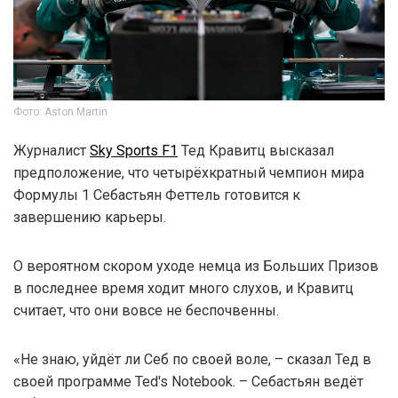
Фото: Aston Martin
Журналист
Sky Sports F1
Тед Кравитц высказал
предположение, что четырёхкратный чемпион мира
Формулы 1 Себастьян Феттель готовится к
завершению карьеры.
О вероятном скором уходе немца из Больших Призов
в последнее время ходит много слухов, и Кравитц
считает, что они вовсе не беспочвенны.
«Не знаю, уйдёт ли Себ по своей воле, – сказал Тед в
своей программе Ted's Notebook. – Себастьян ведёт