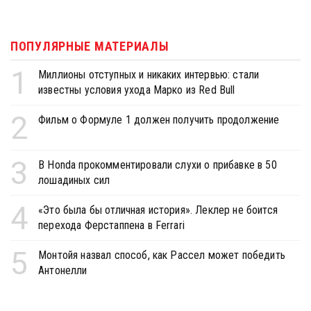
ПОПУЛЯРНЫЕ МАТЕРИАЛЫ
1
Миллионы отступных и никаких интервью: стали
известны условия ухода Марко из Red Bull
2
Фильм о Формуле 1 должен получить продолжение
3
В Honda прокомментировали слухи о прибавке в 50
лошадиных сил
4
«Это была бы отличная история». Леклер не боится
перехода Ферстаппена в Ferrari
5
Монтойя назвал способ, как Рассел может победить
Антонелли