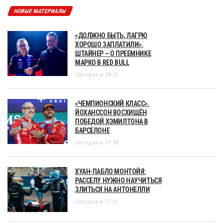
НОВЫЕ МАТЕРИАЛЫ
«ДОЛЖНО БЫТЬ, ЛАГРЮ
ХОРОШО ЗАПЛАТИЛИ».
ШТАЙНЕР – О ПРЕЕМНИКЕ
МАРКО В RED BULL
Сегодня в 18:55
«ЧЕМПИОНСКИЙ КЛАСС».
ЙОХАНССОН ВОСХИЩЁН
ПОБЕДОЙ ХЭМИЛТОНА В
БАРСЕЛОНЕ
Сегодня в 17:58
ХУАН-ПАБЛО МОНТОЙЯ:
РАССЕЛУ НУЖНО НАУЧИТЬСЯ
ЗЛИТЬСЯ НА АНТОНЕЛЛИ
Сегодня в 17:01