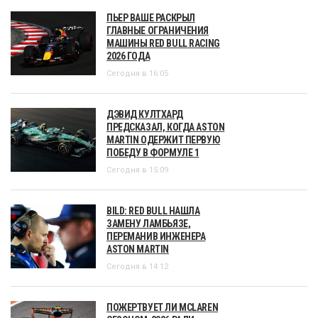
ПЬЕР ВАШЕ РАСКРЫЛ
ГЛАВНЫЕ ОГРАНИЧЕНИЯ
МАШИНЫ RED BULL RACING
2026 ГОДА
Сегодня в 16:05
ДЭВИД КУЛТХАРД
ПРЕДСКАЗАЛ, КОГДА ASTON
MARTIN ОДЕРЖИТ ПЕРВУЮ
ПОБЕДУ В ФОРМУЛЕ 1
Сегодня в 15:09
BILD: RED BULL НАШЛА
ЗАМЕНУ ЛАМБЬЯЗЕ,
ПЕРЕМАНИВ ИНЖЕНЕРА
ASTON MARTIN
Сегодня в 14:12
ПОЖЕРТВУЕТ ЛИ MCLAREN