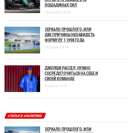
ЛОШАДИНЫХ СИЛ
Сегодня в 10:22
ЗЕРКАЛО ПРОШЛОГО, ИЛИ
ДВЕ ПРИЧИНЫ НЕНАВИДЕТЬ
ФОРМУЛУ 1 1998 ГОДА
Сегодня в 8:10
ДЖОРДЖ РАССЕЛ: НУЖНО
СОСРЕДОТОЧИТЬСЯ НА СЕБЕ И
СВОЕЙ КОМАНДЕ
Вчера в 17:18
СТАТЬИ И АНАЛИТИКА
ЗЕРКАЛО ПРОШЛОГО, ИЛИ