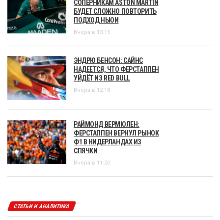
СОПЕРНИКАМ ASTON MARTIN
БУДЕТ СЛОЖНО ПОВТОРИТЬ
ПОДХОД НЬЮИ
Вчера в 13:15
ЭНДРЮ БЕНСОН: САЙНС
НАДЕЕТСЯ, ЧТО ФЕРСТАППЕН
УЙДЁТ ИЗ RED BULL
Вчера в 12:18
РАЙМОНД ВЕРМЮЛЕН:
ФЕРСТАППЕН ВЕРНУЛ РЫНОК
Ф1 В НИДЕРЛАНДАХ ИЗ
СПЯЧКИ
Вчера в 11:20
СТАТЬИ И АНАЛИТИКА