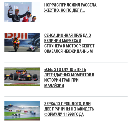
НОРРИС ПРИЛОЖИЛ РАССЕЛА.
ЖЕСТКО, НО ПО ДЕЛУ...
СЕНСАЦИОННАЯ ПРАВДА О
ВЕЛИЧИИ МАРКЕСА И
СТОУНЕРА В MOTOGP. СЕКРЕТ
ОКАЗАЛСЯ НЕОЖИДАННЫМ
«СЕБ, ЭТО ГЛУПО!» ПЯТЬ
ЛЕГЕНДАРНЫХ МОМЕНТОВ В
ИСТОРИИ ГРАН ПРИ
МАЛАЙЗИИ
ЗЕРКАЛО ПРОШЛОГО, ИЛИ
ДВЕ ПРИЧИНЫ НЕНАВИДЕТЬ
ФОРМУЛУ 1 1998 ГОДА