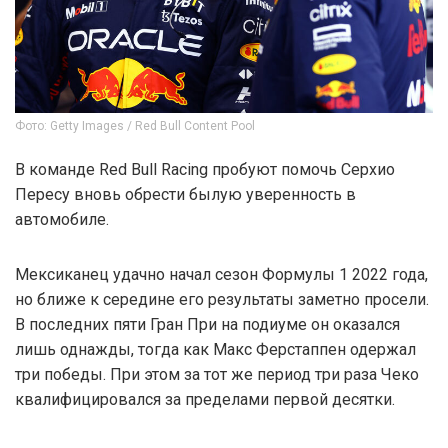
Фото: Getty Images / Red Bull Content Pool
В команде Red Bull Racing пробуют помочь Серхио
Пересу вновь обрести былую уверенность в
автомобиле.
Мексиканец удачно начал сезон Формулы 1 2022 года,
но ближе к середине его результаты заметно просели.
В последних пяти Гран При на подиуме он оказался
лишь однажды, тогда как Макс Ферстаппен одержал
три победы. При этом за тот же период три раза Чеко
квалифицировался за пределами первой десятки.