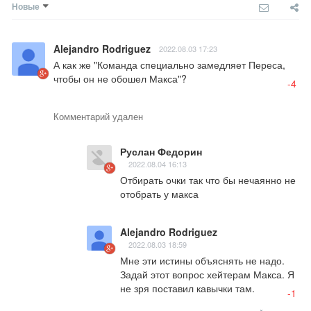
Новые
Alejandro Rodriguez
2022.08.03 17:23
А как же "Команда специально замедляет Переса, 
чтобы он не обошел Макса"?
-4
Комментарий удален
Руслан Федорин
2022.08.04 16:13
Отбирать очки так что бы нечаянно не 
отобрать у макса
Alejandro Rodriguez
2022.08.03 18:59
Мне эти истины объяснять не надо. 
Задай этот вопрос хейтерам Макса. Я 
не зря поставил кавычки там.
-1