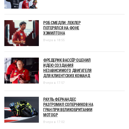
РОБ СМЕДЛИ: ЛЕКЛЕР
ПОТЕРЯЛСЯ НА ФОНЕ
ХЭМИЛТОНА
Вчера в 18:55
ФРЕДЕРИК ВАССЁР ОЦЕНИЛ
ИДЕЮ СОЗДАНИЯ
НЕЗАВИСИМОГО ДВИГАТЕЛЯ
ДЛЯ КЛИЕНТСКИХ КОМАНД
Вчера в 17:57
РАУЛЬ ФЕРНАНДЕС
РАЗГРОМИЛ СОПЕРНИКОВ НА
ГРАН ПРИ ВЕЛИКОБРИТАНИИ
MOTOGP
Вчера в 17:02