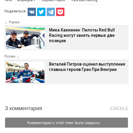
Поделиться:
← Ранее
Мика Хаккинен: Пилоты Red Bull
Racing могут занять первые две
позиции
Позже →
Виталий Петров оценил выступление
главных героев Гран При Венгрии
3 комментария
Комментарии к этой теме были закрыты