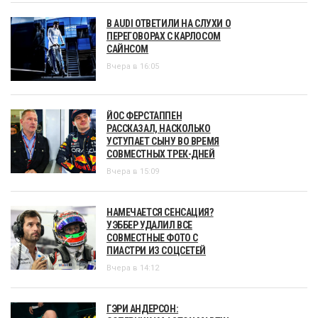
В AUDI ОТВЕТИЛИ НА СЛУХИ О
ПЕРЕГОВОРАХ С КАРЛОСОМ
САЙНСОМ
Вчера в 16:05
ЙОС ФЕРСТАППЕН
РАССКАЗАЛ, НАСКОЛЬКО
УСТУПАЕТ СЫНУ ВО ВРЕМЯ
СОВМЕСТНЫХ ТРЕК-ДНЕЙ
Вчера в 15:09
НАМЕЧАЕТСЯ СЕНСАЦИЯ?
УЭББЕР УДАЛИЛ ВСЕ
СОВМЕСТНЫЕ ФОТО С
ПИАСТРИ ИЗ СОЦСЕТЕЙ
Вчера в 14:12
ГЭРИ АНДЕРСОН: