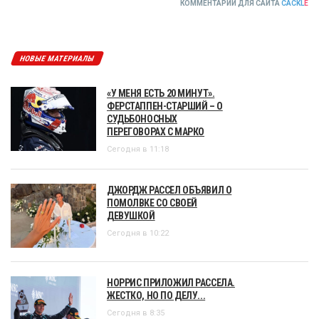
КОММЕНТАРИИ ДЛЯ САЙТА
CACKL
E
НОВЫЕ МАТЕРИАЛЫ
«У МЕНЯ ЕСТЬ 20 МИНУТ».
ФЕРСТАППЕН-СТАРШИЙ – О
СУДЬБОНОСНЫХ
ПЕРЕГОВОРАХ С МАРКО
Сегодня в 11:18
ДЖОРДЖ РАССЕЛ ОБЪЯВИЛ О
ПОМОЛВКЕ СО СВОЕЙ
ДЕВУШКОЙ
Сегодня в 10:22
НОРРИС ПРИЛОЖИЛ РАССЕЛА.
ЖЕСТКО, НО ПО ДЕЛУ...
Сегодня в 8:35