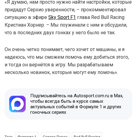
«Я думаю, нам просто нужно найти настройки, которые
придадут Серхио уверенности, – прокомментировал
ситуацию в эфире
Sky Sport F1
глава Red Bull Racing
Кристиан Хорнер. – Мы поужинали с ним и обсудили,
что в последних двух гонках у него было не так.
Он очень четко понимает, чего хочет от машины, и я
надеюсь, что мы сможем помочь ему добиться этого,
и тогда он вернётся в игру. Мы разрабатываем
несколько новинок, которые могут ему помочь».
Подписывайтесь на Autosport.com.ru в Max,
чтобы всегда быть в курсе самых
актуальных событий в Формуле 1 и других
гоночных сериях
Теги:
Формула 1
Серхио Перес
Red Bull Racing