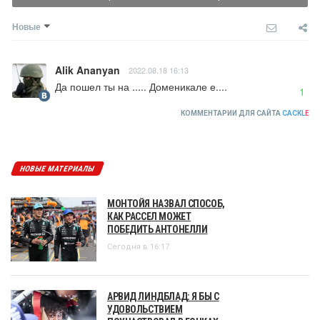
Новые
Alik Ananyan
2022.08.18 16:13
Да пошел ты на ..... Доменикале е....
1
КОММЕНТАРИИ ДЛЯ САЙТА
CACKL
E
НОВЫЕ МАТЕРИАЛЫ
МОНТОЙЯ НАЗВАЛ СПОСОБ,
КАК РАССЕЛ МОЖЕТ
ПОБЕДИТЬ АНТОНЕЛЛИ
Сегодня в 16:17
АРВИД ЛИНДБЛАД: Я БЫ С
УДОВОЛЬСТВИЕМ