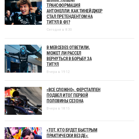
ТРАНСФОРМАЦИЯ
АНТОНЕЛЛИ: КАК ТИНЕЙДЖЕР
СТАЛ ПРЕТЕНДЕНТОМ НА
ТИТУЛ В Ф1?
Сегодня в 8:30
В MERCEDES ОТВЕТИЛИ,
МОЖЕТ ЛИ РАССЕЛ
ВЕРНУТЬСЯ В БОРЬБУ ЗА
ТИТУЛ
Вчера в 19:12
«ВСЕ СЛОЖНО». ФЕРСТАППЕН
ПОДВЕЛ ИТОГ ПЕРВОЙ
ПОЛОВИНЫ СЕЗОНА
Вчера в 18:15
«ТОТ, КТО БУДЕТ БЫСТРЫМ
ПРАКТИЧЕСКИ ВЕЗДЕ»: