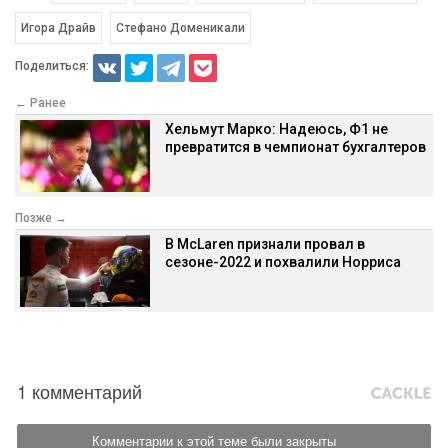
Игора Драйв
Стефано Доменикали
Поделиться:
← Ранее
Хельмут Марко: Надеюсь, Ф1 не
превратится в чемпионат бухгалтеров
Позже →
В McLaren признали провал в
сезоне-2022 и похвалили Норриса
1 комментарий
Комментарии к этой теме были закрыты