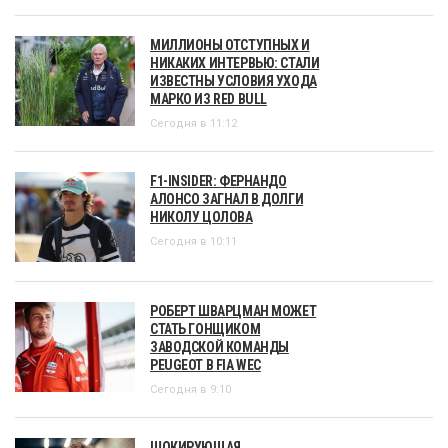
МИЛЛИОНЫ ОТСТУПНЫХ И
НИКАКИХ ИНТЕРВЬЮ: СТАЛИ
ИЗВЕСТНЫ УСЛОВИЯ УХОДА
МАРКО ИЗ RED BULL
Сегодня в 11:12
F1-INSIDER: ФЕРНАНДО
АЛОНСО ЗАГНАЛ В ДОЛГИ
НИКОЛУ ЦОЛОВА
Сегодня в 10:11
РОБЕРТ ШВАРЦМАН МОЖЕТ
СТАТЬ ГОНЩИКОМ
ЗАВОДСКОЙ КОМАНДЫ
PEUGEOT В FIA WEC
Сегодня в 9:10
ШОКИРУЮЩАЯ