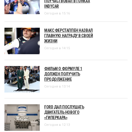
ПОУЧАСТВОВАЛ В ГОНКАХ
INDYCAR
Сегодня в 15:16
МАКС ФЕРСТАППЕН НАЗВАЛ
ГЛАВНУЮ НАГРАДУ В СВОЕЙ
ЖИЗНИ
Сегодня в 14:15
ФИЛЬМ О ФОРМУЛЕ 1
ДОЛЖЕН ПОЛУЧИТЬ
ПРОДОЛЖЕНИЕ
Сегодня в 13:14
FORD ДАЛ ПОСЛУШАТЬ
ДВИГАТЕЛЬ НОВОГО
«ГИПЕРКАРА»
Сегодня в 12:13