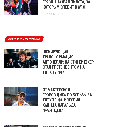
ГРЯЗИН НАЗВАЛ ПИЛОТА, ЗА
КОТОРЫМ СЛЕДИТ В WRC
Вчера в 17:18
СТАТЬИ И АНАЛИТИКА
ШОКИРУЮЩАЯ
ТРАНСФОРМАЦИЯ
АНТОНЕЛЛИ: КАК ТИНЕЙДЖЕР
СТАЛ ПРЕТЕНДЕНТОМ НА
ТИТУЛ В Ф1?
ОТ МАСТЕРСКОЙ
ГРОБОВЩИКА ДО БОРЬБЫ ЗА
ТИТУЛ В Ф1. ИСТОРИЯ
ХАЙНЦА-ХАРАЛЬДА
ФРЕНТЦЕНА