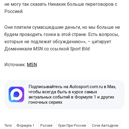
не могу так сказать Никаких больше переговоров с
Россией.
Они платили сумасшедшие деньги, но мы больше не
будем проводить гонки в этой стране. Есть вопросы,
которые не подлежат обсуждению»», – цитирует
Доменикали
MSN
со ссылкой
Sport Bild
.
Источник:
MSN
Подписывайтесь на Autosport.com.ru в Max,
чтобы всегда быть в курсе самых
актуальных событий в Формуле 1 и других
гоночных сериях
Теги:
Формула 1
Россия
Гран При России
Сочи Автодром