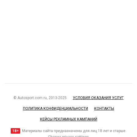
© Autosport.com.ru, 2013-2025
УСЛОВИЯ ОКАЗАНИЯ УСЛУГ
ПОЛИТИКА КОНФИДЕНЦИАЛЬНОСТИ
КОНТАКТЫ
КЕЙСЫ РЕКЛАМНЫХ КАМПАНИЙ
18+
Материалы сайта предназначены для лиц 18 лет и старше.
Change privacy settings