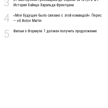
3
История Хайнца-Харальда Френтцена
4
«Моё будущее было связано с этой командой»: Перес
— об Aston Martin
5
Фильм о Формуле 1 должен получить продолжение