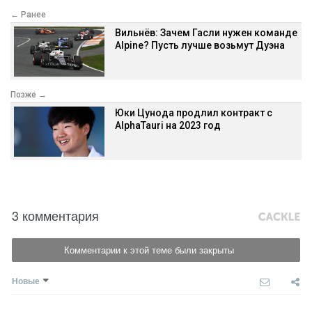
← Ранее
Вильнёв: Зачем Гасли нужен команде
Alpine? Пусть лучше возьмут Дуэна
Позже →
Юки Цунода продлил контракт с
AlphaTauri на 2023 год
3 комментария
Комментарии к этой теме были закрыты
Новые