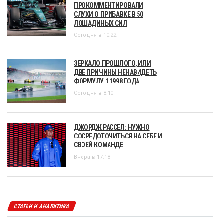
ПРОКОММЕНТИРОВАЛИ
СЛУХИ О ПРИБАВКЕ В 50
ЛОШАДИНЫХ СИЛ
Сегодня в 10:22
ЗЕРКАЛО ПРОШЛОГО, ИЛИ
ДВЕ ПРИЧИНЫ НЕНАВИДЕТЬ
ФОРМУЛУ 1 1998 ГОДА
Сегодня в 8:10
ДЖОРДЖ РАССЕЛ: НУЖНО
СОСРЕДОТОЧИТЬСЯ НА СЕБЕ И
СВОЕЙ КОМАНДЕ
Вчера в 17:18
СТАТЬИ И АНАЛИТИКА