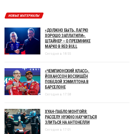
НОВЫЕ МАТЕРИАЛЫ
«ДОЛЖНО БЫТЬ, ЛАГРЮ
ХОРОШО ЗАПЛАТИЛИ».
ШТАЙНЕР – О ПРЕЕМНИКЕ
МАРКО В RED BULL
Сегодня в 18:55
«ЧЕМПИОНСКИЙ КЛАСС».
ЙОХАНССОН ВОСХИЩЁН
ПОБЕДОЙ ХЭМИЛТОНА В
БАРСЕЛОНЕ
Сегодня в 17:58
ХУАН-ПАБЛО МОНТОЙЯ:
РАССЕЛУ НУЖНО НАУЧИТЬСЯ
ЗЛИТЬСЯ НА АНТОНЕЛЛИ
Сегодня в 17:01