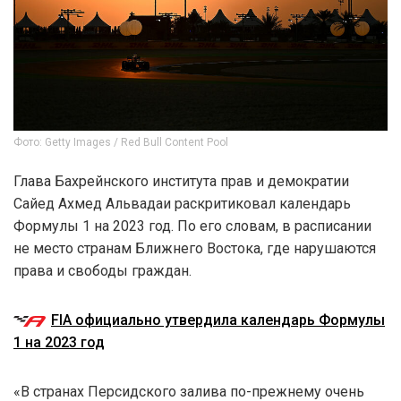
Фото: Getty Images / Red Bull Content Pool
Глава Бахрейнского института прав и демократии
Сайед Ахмед Альвадаи раскритиковал календарь
Формулы 1 на 2023 год. По его словам, в расписании
не место странам Ближнего Востока, где нарушаются
права и свободы граждан.
FIA официально утвердила календарь Формулы
1 на 2023 год
«В странах Персидского залива по-прежнему очень