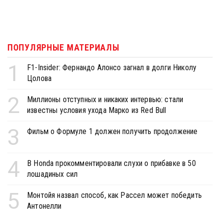
ПОПУЛЯРНЫЕ МАТЕРИАЛЫ
1
F1-Insider: Фернандо Алонсо загнал в долги Николу
Цолова
2
Миллионы отступных и никаких интервью: стали
известны условия ухода Марко из Red Bull
3
Фильм о Формуле 1 должен получить продолжение
4
В Honda прокомментировали слухи о прибавке в 50
лошадиных сил
5
Монтойя назвал способ, как Рассел может победить
Антонелли