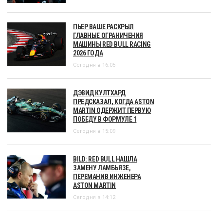
ПЬЕР ВАШЕ РАСКРЫЛ
ГЛАВНЫЕ ОГРАНИЧЕНИЯ
МАШИНЫ RED BULL RACING
2026 ГОДА
Сегодня в 16:05
ДЭВИД КУЛТХАРД
ПРЕДСКАЗАЛ, КОГДА ASTON
MARTIN ОДЕРЖИТ ПЕРВУЮ
ПОБЕДУ В ФОРМУЛЕ 1
Сегодня в 15:09
BILD: RED BULL НАШЛА
ЗАМЕНУ ЛАМБЬЯЗЕ,
ПЕРЕМАНИВ ИНЖЕНЕРА
ASTON MARTIN
Сегодня в 14:12