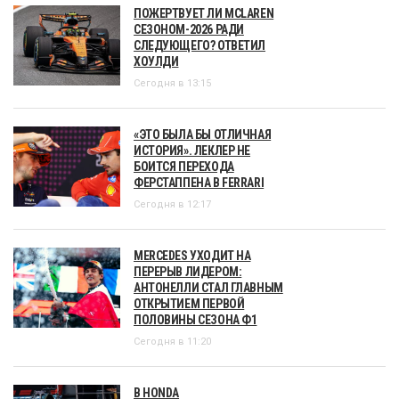
ПОЖЕРТВУЕТ ЛИ MCLAREN
СЕЗОНОМ-2026 РАДИ
СЛЕДУЮЩЕГО? ОТВЕТИЛ
ХОУЛДИ
Сегодня в 13:15
«ЭТО БЫЛА БЫ ОТЛИЧНАЯ
ИСТОРИЯ». ЛЕКЛЕР НЕ
БОИТСЯ ПЕРЕХОДА
ФЕРСТАППЕНА В FERRARI
Сегодня в 12:17
MERCEDES УХОДИТ НА
ПЕРЕРЫВ ЛИДЕРОМ:
АНТОНЕЛЛИ СТАЛ ГЛАВНЫМ
ОТКРЫТИЕМ ПЕРВОЙ
ПОЛОВИНЫ СЕЗОНА Ф1
Сегодня в 11:20
В HONDA