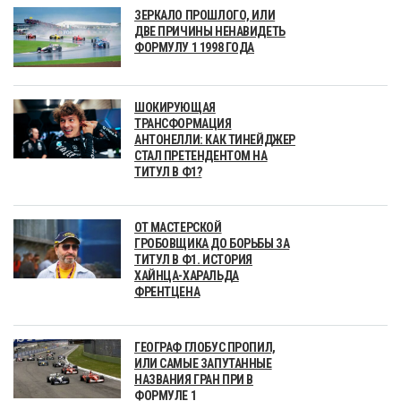
ЗЕРКАЛО ПРОШЛОГО, ИЛИ
ДВЕ ПРИЧИНЫ НЕНАВИДЕТЬ
ФОРМУЛУ 1 1998 ГОДА
ШОКИРУЮЩАЯ
ТРАНСФОРМАЦИЯ
АНТОНЕЛЛИ: КАК ТИНЕЙДЖЕР
СТАЛ ПРЕТЕНДЕНТОМ НА
ТИТУЛ В Ф1?
ОТ МАСТЕРСКОЙ
ГРОБОВЩИКА ДО БОРЬБЫ ЗА
ТИТУЛ В Ф1. ИСТОРИЯ
ХАЙНЦА-ХАРАЛЬДА
ФРЕНТЦЕНА
ГЕОГРАФ ГЛОБУС ПРОПИЛ,
ИЛИ САМЫЕ ЗАПУТАННЫЕ
НАЗВАНИЯ ГРАН ПРИ В
ФОРМУЛЕ 1