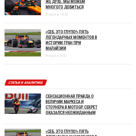
ЖЕ ДУХЕ, МЫ МОЖЕМ
МНОГОГО ДОБИТЬСЯ
Вчера в 10:22
«СЕБ, ЭТО ГЛУПО!» ПЯТЬ
ЛЕГЕНДАРНЫХ МОМЕНТОВ В
ИСТОРИИ ГРАН ПРИ
МАЛАЙЗИИ
Вчера в 9:02
СТАТЬИ И АНАЛИТИКА
СЕНСАЦИОННАЯ ПРАВДА О
ВЕЛИЧИИ МАРКЕСА И
СТОУНЕРА В MOTOGP. СЕКРЕТ
ОКАЗАЛСЯ НЕОЖИДАННЫМ
«СЕБ, ЭТО ГЛУПО!» ПЯТЬ