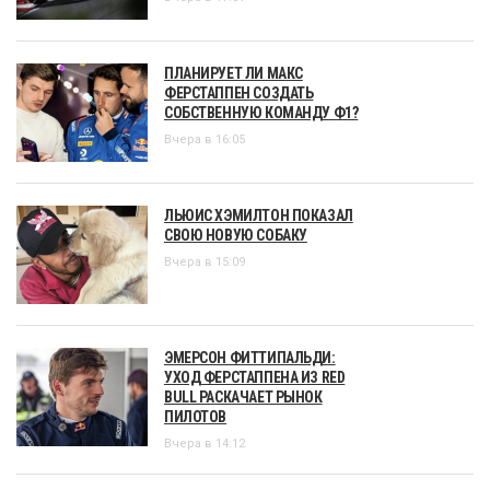
ПЛАНИРУЕТ ЛИ МАКС
ФЕРСТАППЕН СОЗДАТЬ
СОБСТВЕННУЮ КОМАНДУ Ф1?
Вчера в 16:05
ЛЬЮИС ХЭМИЛТОН ПОКАЗАЛ
СВОЮ НОВУЮ СОБАКУ
Вчера в 15:09
ЭМЕРСОН ФИТТИПАЛЬДИ:
УХОД ФЕРСТАППЕНА ИЗ RED
BULL РАСКАЧАЕТ РЫНОК
ПИЛОТОВ
Вчера в 14:12