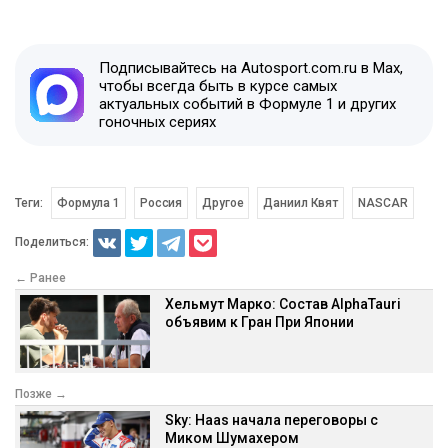
Подписывайтесь на Autosport.com.ru в Max,
чтобы всегда быть в курсе самых
актуальных событий в Формуле 1 и других
гоночных сериях
Теги:
Формула 1
Россия
Другое
Даниил Квят
NASCAR
Поделиться:
← Ранее
Хельмут Марко: Состав AlphaTauri
объявим к Гран При Японии
Позже →
Sky: Haas начала переговоры с
Миком Шумахером