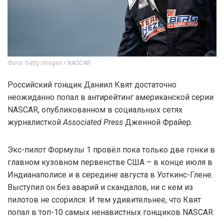
Фото: Getty Images / NASCAR
Российский гонщик Даниил Квят достаточно
неожиданно попал в антирейтинг американской серии
NASCAR, опубликованном в социальных сетях
журналисткой
Associated Press
Дженной Фрайер.
Экс-пилот Формулы 1 провёл пока только две гонки в
главном кузовном первенстве США – в конце июля в
Индианаполисе и в середине августа в Уоткинс-Глене.
Выступил он без аварий и скандалов, ни с кем из
пилотов не ссорился. И тем удивительнее, что Квят
попал в топ-10 самых ненавистных гонщиков NASCAR.