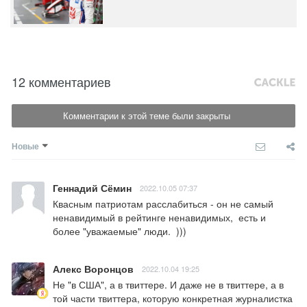
12 комментариев
Комментарии к этой теме были закрыты
Новые
Геннадий Сёмин
2022.10.05 07:37
Квасным патриотам расслабиться - он не самый 
ненавидимый в рейтинге ненавидимых,  есть и 
более "уважаемые" люди.  )))
Алекс Воронцов
2022.10.04 19:25
Не "в США", а в твиттере. И даже не в твиттере, а в 
той части твиттера, которую конкретная журналистка 