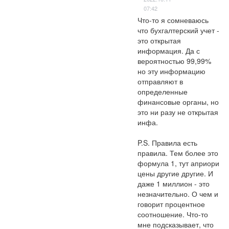
07:42
Что-то я сомневаюсь 
что бухгалтерский учет - 
это открытая 
информация. Да с 
вероятностью 99,99% 
но эту информацию 
отправляют в 
определенные 
финансовые органы, но 
это ни разу не открытая 
инфа. 

P.S. Правила есть 
правила. Тем более это 
формула 1, тут априори 
цены другие другие. И 
даже 1 миллион - это 
незначительно. О чем и 
говорит процентное 
соотношение. Что-то 
мне подсказывает, что 