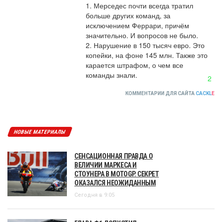
1. Мерседес почти всегда тратил 
больше других команд, за 
исключением Феррари, причём 
значительно. И вопросов не было.

2. Нарушение в 150 тысяч евро. Это 
копейки, на фоне 145 млн. Также это 
карается штрафом, о чем все 
команды знали.
2
КОММЕНТАРИИ ДЛЯ САЙТА
CACKL
E
НОВЫЕ МАТЕРИАЛЫ
СЕНСАЦИОННАЯ ПРАВДА О
ВЕЛИЧИИ МАРКЕСА И
СТОУНЕРА В MOTOGP. СЕКРЕТ
ОКАЗАЛСЯ НЕОЖИДАННЫМ
Сегодня в 9:05