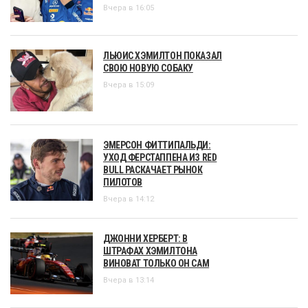
Вчера в 16:05
ЛЬЮИС ХЭМИЛТОН ПОКАЗАЛ
СВОЮ НОВУЮ СОБАКУ
Вчера в 15:09
ЭМЕРСОН ФИТТИПАЛЬДИ:
УХОД ФЕРСТАППЕНА ИЗ RED
BULL РАСКАЧАЕТ РЫНОК
ПИЛОТОВ
Вчера в 14:12
ДЖОННИ ХЕРБЕРТ: В
ШТРАФАХ ХЭМИЛТОНА
ВИНОВАТ ТОЛЬКО ОН САМ
Вчера в 13:14