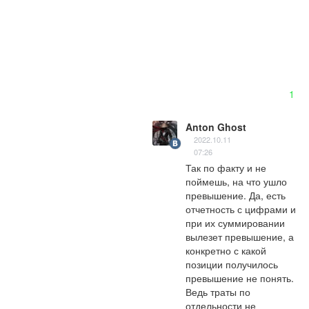
1
Anton Ghost
2022.10.11
07:26
Так по факту и не 
поймешь, на что ушло 
превышение. Да, есть 
отчетность с цифрами и 
при их суммировании 
вылезет превышение, а 
конкретно с какой 
позиции получилось 
превышение не понять. 
Ведь траты по 
отдельности не 