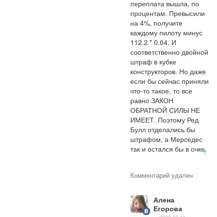
переплата вышла, по 
процентам. Превысили 
на 4%, получите 
каждому пилоту минус 
112.2 * 0.04. И 
соответственно двойной 
штраф в кубке 
конструкторов. Но даже 
если бы сейчас приняли 
что-то такое, то все 
равно ЗАКОН 
ОБРАТНОЙ СИЛЫ НЕ 
ИМЕЕТ. Поэтому Ред 
Булл отделались бы 
штрафом, а Мерседес 
так и остался бы в очке.
1
Комментарий удален
Алена
Егорова
2022.10.11