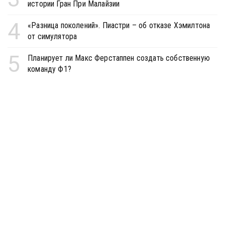
истории Гран При Малайзии
4
«Разница поколений». Пиастри – об отказе Хэмилтона
от симулятора
5
Планирует ли Макс Ферстаппен создать собственную
команду Ф1?