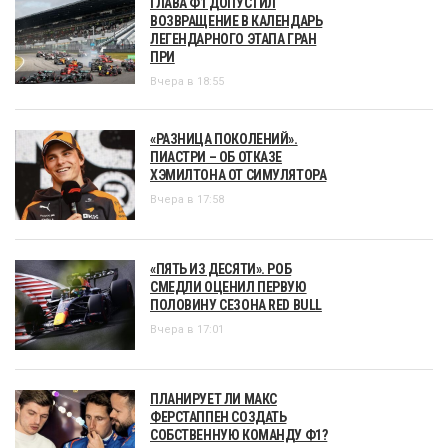
ГЛАВА Ф1 ДОПУСТИЛ
ВОЗВРАЩЕНИЕ В КАЛЕНДАРЬ
ЛЕГЕНДАРНОГО ЭТАПА ГРАН
ПРИ
Вчера в 18:55
«РАЗНИЦА ПОКОЛЕНИЙ».
ПИАСТРИ – ОБ ОТКАЗЕ
ХЭМИЛТОНА ОТ СИМУЛЯТОРА
Вчера в 17:58
«ПЯТЬ ИЗ ДЕСЯТИ». РОБ
СМЕДЛИ ОЦЕНИЛ ПЕРВУЮ
ПОЛОВИНУ СЕЗОНА RED BULL
Вчера в 17:01
ПЛАНИРУЕТ ЛИ МАКС
ФЕРСТАППЕН СОЗДАТЬ
СОБСТВЕННУЮ КОМАНДУ Ф1?