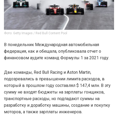
Фото: Getty Images / Red Bull Content Pool
В понедельник Международная автомобильная
федерация, как и обещала, опубликовала отчет о
финансовом аудите команд Формулы 1 за 2021 году.
Две команды, Red Bull Racing и Aston Martin,
подозревались в превышении лимита расходов, в
который в прошлом году составлял $ 147,4 млн. В эту
сумму не входят бюджеты на зарплаты гонщиков,
транспортные расходы, но подпадают суммы на
разработку и доработку машины, создание и покупку
моторов, а также зарплаты инженеров.