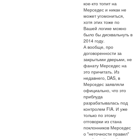
кое-кто топит на 
Мерседес и никак не 
может угомониться, 
хотя этих тоже по 
Вашей логике можно 
было бы дисквальнуть в 
2014 году.

А вообще, про 
договоренности за 
закрытыми дверьми, не 
фанату Мерседес на 
это причитать. Из 
недавнего, DAS, в 
Мерседес заявляли 
официально, что это 
приблуда 
разрабатывалась под 
контролем FIA. И уже 
только по этому 
отговорки из стана 
поклонников Мерседес 
о "неточности правил" 