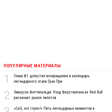
ПОПУЛЯРНЫЕ МАТЕРИАЛЫ
1
Глава Ф1 допустил возвращение в календарь
легендарного этапа Гран При
2
Эмерсон Фиттипальди: Уход Ферстаппена из Red Bull
раскачает рынок пилотов
3
«Себ, это глупо!» Пять легендарных моментов в