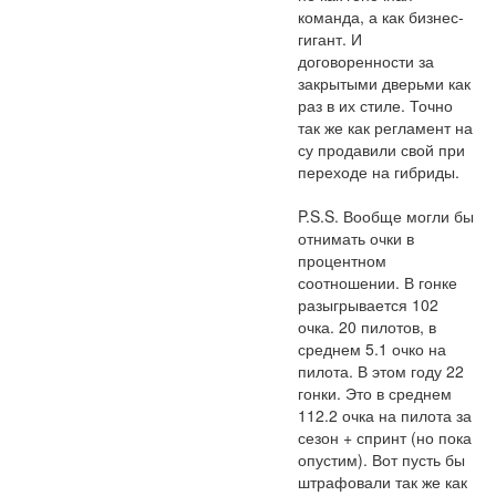
команда, а как бизнес-
гигант. И 
договоренности за 
закрытыми дверьми как 
раз в их стиле. Точно 
так же как регламент на 
су продавили свой при 
переходе на гибриды.

P.S.S. Вообще могли бы 
отнимать очки в 
процентном 
соотношении. В гонке 
разыгрывается 102 
очка. 20 пилотов, в 
среднем 5.1 очко на 
пилота. В этом году 22 
гонки. Это в среднем 
112.2 очка на пилота за 
сезон + спринт (но пока 
опустим). Вот пусть бы 
штрафовали так же как 