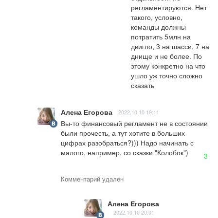
регламентируются. Нет 
такого, условно, 
команды должны 
потратить 5млн на 
двигло, 3 на шасси, 7 на 
днище и не более. По 
этому конкретно на что 
ушло уж точно сложно 
сказать
Алена Егорова
2022.10.10 19:11
Вы-то финансовый регламент не в состоянии 
были прочесть, а тут хотите в больших 
цифрах разобраться?))) Надо начинать с 
малого, например, со сказки "Колобок")
3
Комментарий удален
Алена Егорова
2022.10.10 20:01