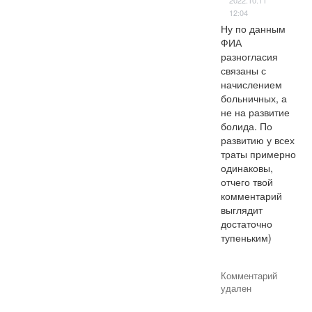
12:04
Ну по данным 
ФИА 
разногласия 
связаны с 
начислением 
больничных, а 
не на развитие 
болида. По 
развитию у всех 
траты примерно 
одинаковы, 
отчего твой 
комментарий 
выглядит 
достаточно 
тупеньким)
Комментарий
удален