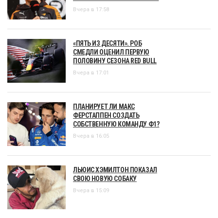
Вчера в 17:58
«ПЯТЬ ИЗ ДЕСЯТИ». РОБ
СМЕДЛИ ОЦЕНИЛ ПЕРВУЮ
ПОЛОВИНУ СЕЗОНА RED BULL
Вчера в 17:01
ПЛАНИРУЕТ ЛИ МАКС
ФЕРСТАППЕН СОЗДАТЬ
СОБСТВЕННУЮ КОМАНДУ Ф1?
Вчера в 16:05
ЛЬЮИС ХЭМИЛТОН ПОКАЗАЛ
СВОЮ НОВУЮ СОБАКУ
Вчера в 15:09