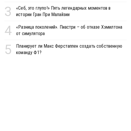
3
«Себ, это глупо!» Пять легендарных моментов в
истории Гран При Малайзии
4
«Разница поколений». Пиастри – об отказе Хэмилтона
от симулятора
5
Планирует ли Макс Ферстаппен создать собственную
команду Ф1?