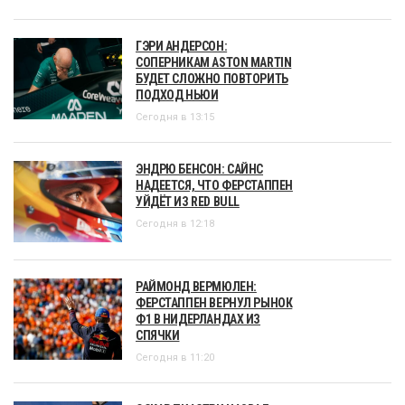
ГЭРИ АНДЕРСОН:
СОПЕРНИКАМ ASTON MARTIN
БУДЕТ СЛОЖНО ПОВТОРИТЬ
ПОДХОД НЬЮИ
Сегодня в 13:15
ЭНДРЮ БЕНСОН: САЙНС
НАДЕЕТСЯ, ЧТО ФЕРСТАППЕН
УЙДЁТ ИЗ RED BULL
Сегодня в 12:18
РАЙМОНД ВЕРМЮЛЕН:
ФЕРСТАППЕН ВЕРНУЛ РЫНОК
Ф1 В НИДЕРЛАНДАХ ИЗ
СПЯЧКИ
Сегодня в 11:20