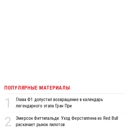
ПОПУЛЯРНЫЕ МАТЕРИАЛЫ
1
Глава Ф1 допустил возвращение в календарь
легендарного этапа Гран При
2
Эмерсон Фиттипальди: Уход Ферстаппена из Red Bull
раскачает рынок пилотов