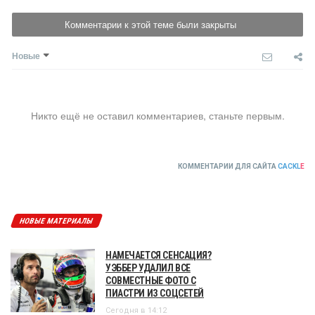
Комментарии к этой теме были закрыты
Новые
Никто ещё не оставил комментариев, станьте первым.
КОММЕНТАРИИ ДЛЯ САЙТА
CACKL
E
НОВЫЕ МАТЕРИАЛЫ
НАМЕЧАЕТСЯ СЕНСАЦИЯ?
УЭББЕР УДАЛИЛ ВСЕ
СОВМЕСТНЫЕ ФОТО С
ПИАСТРИ ИЗ СОЦСЕТЕЙ
Сегодня в 14:12