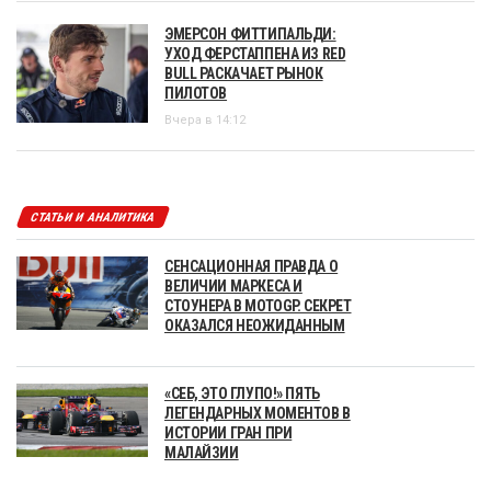
ЭМЕРСОН ФИТТИПАЛЬДИ:
УХОД ФЕРСТАППЕНА ИЗ RED
BULL РАСКАЧАЕТ РЫНОК
ПИЛОТОВ
Вчера в 14:12
СТАТЬИ И АНАЛИТИКА
СЕНСАЦИОННАЯ ПРАВДА О
ВЕЛИЧИИ МАРКЕСА И
СТОУНЕРА В MOTOGP. СЕКРЕТ
ОКАЗАЛСЯ НЕОЖИДАННЫМ
«СЕБ, ЭТО ГЛУПО!» ПЯТЬ
ЛЕГЕНДАРНЫХ МОМЕНТОВ В
ИСТОРИИ ГРАН ПРИ
МАЛАЙЗИИ