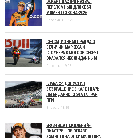
ОСКАР ПИАСТРИ НАЗВАЛ
ПЕРЕЛОМНЫЙ ДЛЯ СЕБЯ
МОМЕНТ СЕЗОНА-2026
Сегодня в 10:22
СЕНСАЦИОННАЯ ПРАВДА О
ВЕЛИЧИИ МАРКЕСА И
СТОУНЕРА В MOTOGP. СЕКРЕТ
ОКАЗАЛСЯ НЕОЖИДАННЫМ
Сегодня в 9:05
ГЛАВА Ф1 ДОПУСТИЛ
ВОЗВРАЩЕНИЕ В КАЛЕНДАРЬ
ЛЕГЕНДАРНОГО ЭТАПА ГРАН
ПРИ
Вчера в 18:55
«РАЗНИЦА ПОКОЛЕНИЙ».
ПИАСТРИ – ОБ ОТКАЗЕ
ХЭМИЛТОНА ОТ СИМУЛЯТОРА