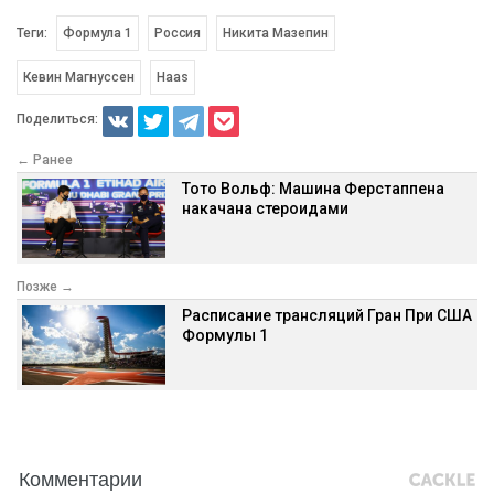
Теги:
Формула 1
Россия
Никита Мазепин
Кевин Магнуссен
Haas
Поделиться:
← Ранее
Тото Вольф: Машина Ферстаппена
накачана стероидами
Позже →
Расписание трансляций Гран При США
Формулы 1
Комментарии