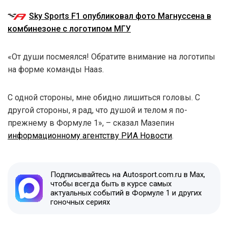
Sky Sports F1 опубликовал фото Магнуссена в
комбинезоне с логотипом МГУ
«От души посмеялся! Обратите внимание на логотипы
на форме команды Haas.
С одной стороны, мне обидно лишиться головы. С
другой стороны, я рад, что душой и телом я по-
прежнему в Формуле 1», – сказал Мазепин
информационному агентству РИА Новости
.
Подписывайтесь на Autosport.com.ru в Max,
чтобы всегда быть в курсе самых
актуальных событий в Формуле 1 и других
гоночных сериях