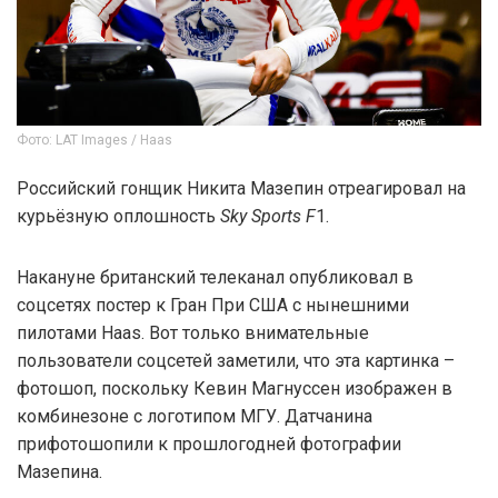
Фото: LAT Images / Haas
Российский гонщик Никита Мазепин отреагировал на
курьёзную оплошность
Sky Sports F
1.
Накануне британский телеканал опубликовал в
соцсетях постер к Гран При США с нынешними
пилотами Haas. Вот только внимательные
пользователи соцсетей заметили, что эта картинка –
фотошоп, поскольку Кевин Магнуссен изображен в
комбинезоне с логотипом МГУ. Датчанина
прифотошопили к прошлогодней фотографии
Мазепина.