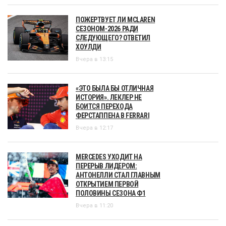
ПОЖЕРТВУЕТ ЛИ MCLAREN
СЕЗОНОМ-2026 РАДИ
СЛЕДУЮЩЕГО? ОТВЕТИЛ
ХОУЛДИ
Вчера в 13:15
«ЭТО БЫЛА БЫ ОТЛИЧНАЯ
ИСТОРИЯ». ЛЕКЛЕР НЕ
БОИТСЯ ПЕРЕХОДА
ФЕРСТАППЕНА В FERRARI
Вчера в 12:17
MERCEDES УХОДИТ НА
ПЕРЕРЫВ ЛИДЕРОМ:
АНТОНЕЛЛИ СТАЛ ГЛАВНЫМ
ОТКРЫТИЕМ ПЕРВОЙ
ПОЛОВИНЫ СЕЗОНА Ф1
Вчера в 11:20