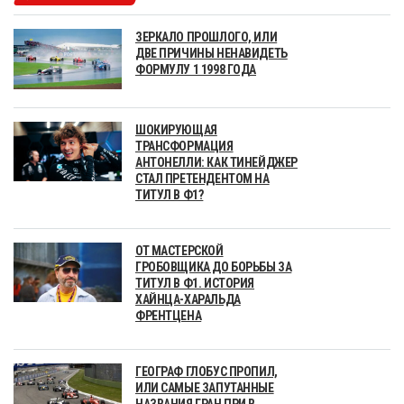
ЗЕРКАЛО ПРОШЛОГО, ИЛИ
ДВЕ ПРИЧИНЫ НЕНАВИДЕТЬ
ФОРМУЛУ 1 1998 ГОДА
ШОКИРУЮЩАЯ
ТРАНСФОРМАЦИЯ
АНТОНЕЛЛИ: КАК ТИНЕЙДЖЕР
СТАЛ ПРЕТЕНДЕНТОМ НА
ТИТУЛ В Ф1?
ОТ МАСТЕРСКОЙ
ГРОБОВЩИКА ДО БОРЬБЫ ЗА
ТИТУЛ В Ф1. ИСТОРИЯ
ХАЙНЦА-ХАРАЛЬДА
ФРЕНТЦЕНА
ГЕОГРАФ ГЛОБУС ПРОПИЛ,
ИЛИ САМЫЕ ЗАПУТАННЫЕ
НАЗВАНИЯ ГРАН ПРИ В