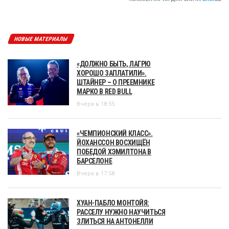
НОВЫЕ МАТЕРИАЛЫ
«ДОЛЖНО БЫТЬ, ЛАГРЮ
ХОРОШО ЗАПЛАТИЛИ».
ШТАЙНЕР – О ПРЕЕМНИКЕ
МАРКО В RED BULL
Вчера в 18:55
«ЧЕМПИОНСКИЙ КЛАСС».
ЙОХАНССОН ВОСХИЩЁН
ПОБЕДОЙ ХЭМИЛТОНА В
БАРСЕЛОНЕ
Вчера в 17:58
ХУАН-ПАБЛО МОНТОЙЯ:
РАССЕЛУ НУЖНО НАУЧИТЬСЯ
ЗЛИТЬСЯ НА АНТОНЕЛЛИ