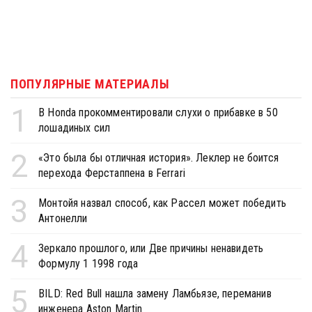
ПОПУЛЯРНЫЕ МАТЕРИАЛЫ
1
В Honda прокомментировали слухи о прибавке в 50
лошадиных сил
2
«Это была бы отличная история». Леклер не боится
перехода Ферстаппена в Ferrari
3
Монтойя назвал способ, как Рассел может победить
Антонелли
4
Зеркало прошлого, или Две причины ненавидеть
Формулу 1 1998 года
5
BILD: Red Bull нашла замену Ламбьязе, переманив
инженера Aston Martin