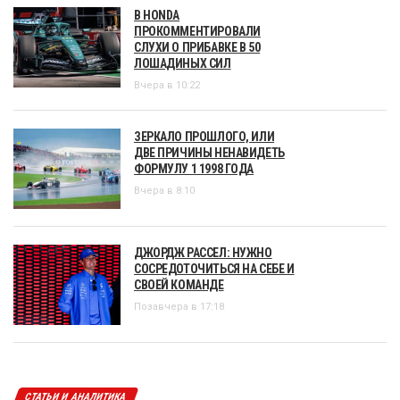
В HONDA
ПРОКОММЕНТИРОВАЛИ
СЛУХИ О ПРИБАВКЕ В 50
ЛОШАДИНЫХ СИЛ
Вчера в 10:22
ЗЕРКАЛО ПРОШЛОГО, ИЛИ
ДВЕ ПРИЧИНЫ НЕНАВИДЕТЬ
ФОРМУЛУ 1 1998 ГОДА
Вчера в 8:10
ДЖОРДЖ РАССЕЛ: НУЖНО
СОСРЕДОТОЧИТЬСЯ НА СЕБЕ И
СВОЕЙ КОМАНДЕ
Позавчера в 17:18
СТАТЬИ И АНАЛИТИКА