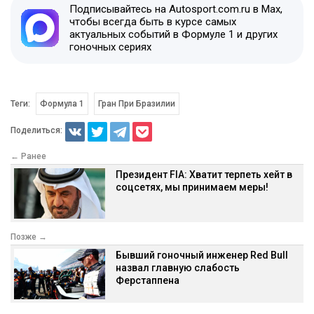
Подписывайтесь на Autosport.com.ru в Max,
чтобы всегда быть в курсе самых
актуальных событий в Формуле 1 и других
гоночных сериях
Теги:
Формула 1
Гран При Бразилии
Поделиться:
← Ранее
Президент FIA: Хватит терпеть хейт в
соцсетях, мы принимаем меры!
Позже →
Бывший гоночный инженер Red Bull
назвал главную слабость
Ферстаппена