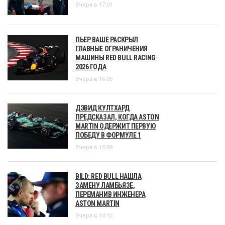
Вчера в 17:01
ПЬЕР ВАШЕ РАСКРЫЛ
ГЛАВНЫЕ ОГРАНИЧЕНИЯ
МАШИНЫ RED BULL RACING
2026 ГОДА
Вчера в 16:05
ДЭВИД КУЛТХАРД
ПРЕДСКАЗАЛ, КОГДА ASTON
MARTIN ОДЕРЖИТ ПЕРВУЮ
ПОБЕДУ В ФОРМУЛЕ 1
Вчера в 15:09
BILD: RED BULL НАШЛА
ЗАМЕНУ ЛАМБЬЯЗЕ,
ПЕРЕМАНИВ ИНЖЕНЕРА
ASTON MARTIN
Вчера в 14:12