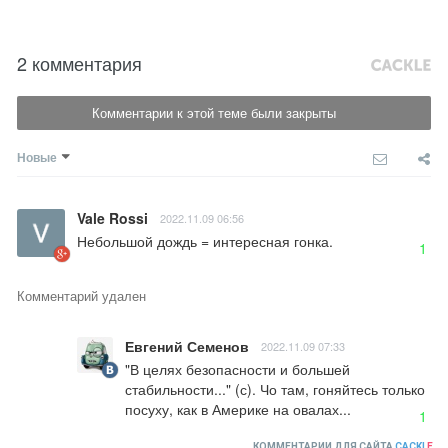
2 комментария
Комментарии к этой теме были закрыты
Новые
Vale Rossi
2022.11.09 06:56
Небольшой дождь = интересная гонка.
1
Комментарий удален
Евгений Семенов
2022.11.09 07:33
"В целях безопасности и большей 
стабильности..." (с). Чо там, гоняйтесь только 
посуху, как в Америке на овалах...
1
КОММЕНТАРИИ ДЛЯ САЙТА
CACKL
E