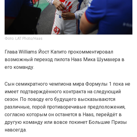
Фото: LAT Photo/Haas
Глава Williams Йост Капито прокомментировал
возможный переход пилота Haas Мика Шумахера в
его команду.
Сын семикратного чемпиона мира Формулы 1 пока не
имеет подтверждённого контракта на следующий
сезон. По поводу его будущего высказываются
различные, порой противоречивые предположения,
согласно которым он останется в Haas, перейдёт в
другую команду или вовсе покинет Большие Призы
навсегда.