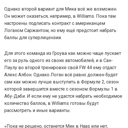
Однако второй вариант для Мика всё же возможен.
Он может оказаться, например, в Williams. Пока там
настроены подписать контракт с американцем
Логаном Саржантом, но ему ещё предстоит набрать
баллы для суперлицензии.
Для этого команда из Гроува как можно чаще пускает
его за руль одного из своих автомобилей, и в Сан-
Паулу во второй тренировке свой FW 44 ему отдаст
Алекс Албон. Однако Логан всё равно должен будет
сам как можно лучше выступить в Формуле 2, сезон
которой завершится вместе с сезоном Формулы 1 в
Абу-Даби. И если ему не удастся набрать необходимое
количество баллов, в Williams готовы будут
рассмотреть и иные варианты.
«Пока не решено, останется Мик в Haas или нет,