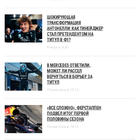
ШОКИРУЮЩАЯ
ТРАНСФОРМАЦИЯ
АНТОНЕЛЛИ: КАК ТИНЕЙДЖЕР
СТАЛ ПРЕТЕНДЕНТОМ НА
ТИТУЛ В Ф1?
Вчера в 8:30
В MERCEDES ОТВЕТИЛИ,
МОЖЕТ ЛИ РАССЕЛ
ВЕРНУТЬСЯ В БОРЬБУ ЗА
ТИТУЛ
Позавчера в 19:12
«ВСЕ СЛОЖНО». ФЕРСТАППЕН
ПОДВЕЛ ИТОГ ПЕРВОЙ
ПОЛОВИНЫ СЕЗОНА
Позавчера в 18:15