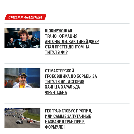
СТАТЬИ И АНАЛИТИКА
ШОКИРУЮЩАЯ
ТРАНСФОРМАЦИЯ
АНТОНЕЛЛИ: КАК ТИНЕЙДЖЕР
СТАЛ ПРЕТЕНДЕНТОМ НА
ТИТУЛ В Ф1?
ОТ МАСТЕРСКОЙ
ГРОБОВЩИКА ДО БОРЬБЫ ЗА
ТИТУЛ В Ф1. ИСТОРИЯ
ХАЙНЦА-ХАРАЛЬДА
ФРЕНТЦЕНА
ГЕОГРАФ ГЛОБУС ПРОПИЛ,
ИЛИ САМЫЕ ЗАПУТАННЫЕ
НАЗВАНИЯ ГРАН ПРИ В
ФОРМУЛЕ 1