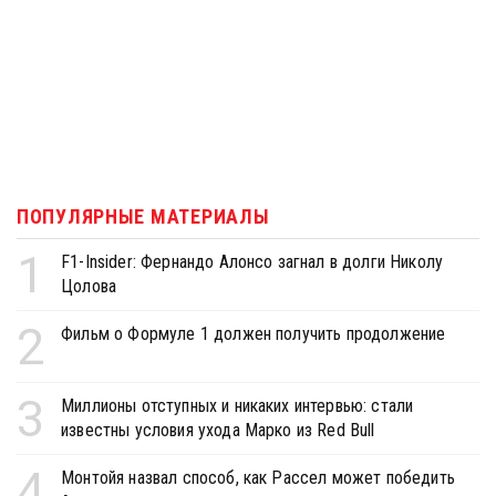
ПОПУЛЯРНЫЕ МАТЕРИАЛЫ
1
F1-Insider: Фернандо Алонсо загнал в долги Николу
Цолова
2
Фильм о Формуле 1 должен получить продолжение
3
Миллионы отступных и никаких интервью: стали
известны условия ухода Марко из Red Bull
4
Монтойя назвал способ, как Рассел может победить