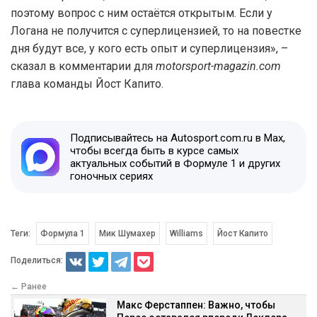
поэтому вопрос с ним остаётся открытым. Если у
Логана не получится с суперлицензией, то на повестке
дня будут все, у кого есть опыт и суперлицензия», –
сказал в комментарии для
motorsport-magazin.com
глава команды Йост Капито.
Подписывайтесь на Autosport.com.ru в Max,
чтобы всегда быть в курсе самых
актуальных событий в Формуле 1 и других
гоночных сериях
Теги:
Формула 1
Мик Шумахер
Williams
Йост Капито
Поделиться:
← Ранее
Макс Ферстаппен: Важно, чтобы