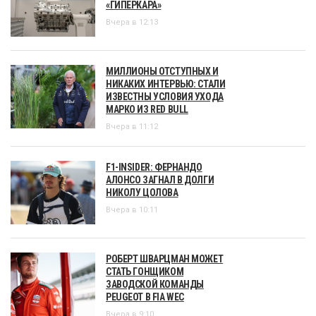
«ГИПЕРКАРА»
Вчера в 12:13
МИЛЛИОНЫ ОТСТУПНЫХ И
НИКАКИХ ИНТЕРВЬЮ: СТАЛИ
ИЗВЕСТНЫ УСЛОВИЯ УХОДА
МАРКО ИЗ RED BULL
Вчера в 11:12
F1-INSIDER: ФЕРНАНДО
АЛОНСО ЗАГНАЛ В ДОЛГИ
НИКОЛУ ЦОЛОВА
Вчера в 10:11
РОБЕРТ ШВАРЦМАН МОЖЕТ
СТАТЬ ГОНЩИКОМ
ЗАВОДСКОЙ КОМАНДЫ
PEUGEOT В FIA WEC
Вчера в 9:10