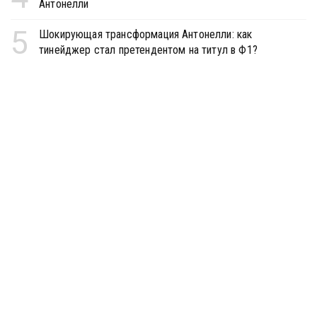
Антонелли
5
Шокирующая трансформация Антонелли: как
тинейджер стал претендентом на титул в Ф1?