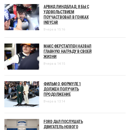
АРВИД ЛИНДБЛАД: Я БЫ С
УДОВОЛЬСТВИЕМ
ПОУЧАСТВОВАЛ В ГОНКАХ
INDYCAR
Вчера в 15:16
МАКС ФЕРСТАППЕН НАЗВАЛ
ГЛАВНУЮ НАГРАДУ В СВОЕЙ
ЖИЗНИ
Вчера в 14:15
ФИЛЬМ О ФОРМУЛЕ 1
ДОЛЖЕН ПОЛУЧИТЬ
ПРОДОЛЖЕНИЕ
Вчера в 13:14
FORD ДАЛ ПОСЛУШАТЬ
ДВИГАТЕЛЬ НОВОГО