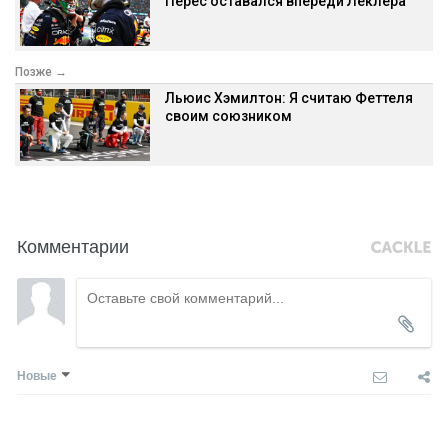
Перес оставался впереди Леклера
Позже →
Льюис Хэмилтон: Я считаю Феттеля
своим союзником
Комментарии
Новые