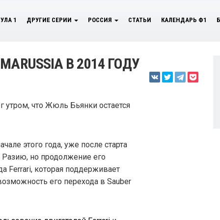
УЛА 1
ДРУГИЕ СЕРИИ
РОССИЯ
СТАТЬИ
КАЛЕНДАРЬ Ф1
MARUSSIA В 2014 ГОДУ
г утром, что Жюль Бьянки остается
чале этого года, уже после старта
 Разию, но продолжение его
 Ferrari, которая поддерживает
возможность его перехода в Sauber