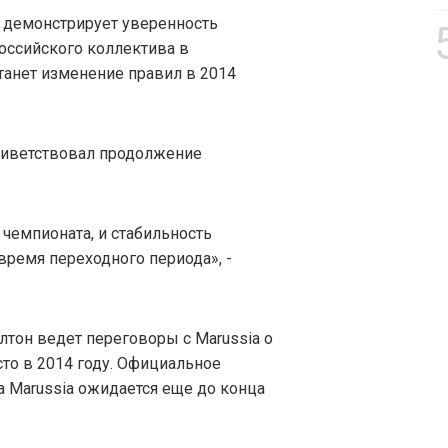
a демонстрирует уверенность
российского коллектива в
танет изменение правил в 2014
риветствовал продолжение
 чемпионата, и стабильность
время переходного периода», -
лтон ведет переговоры с Marussia о
сто в 2014 году. Официальное
а Marussia ожидается еще до конца