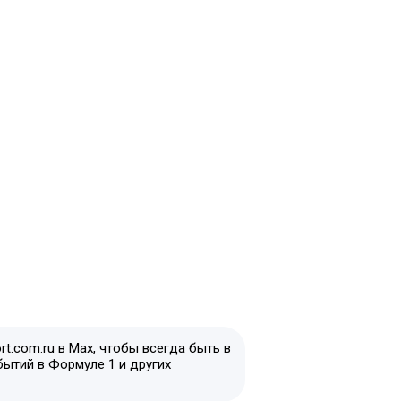
t.com.ru в Max, чтобы всегда быть в
бытий в Формуле 1 и других