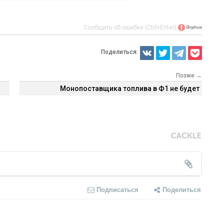
Сообщить об ошибке (Ctrl+Enter)
Поделиться:
Позже →
Монопоставщика топлива в Ф1 не будет
Подписаться
Поделиться