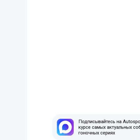
Подписывайтесь на Autospor
курсе самых актуальных со
гоночных сериях