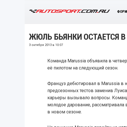
ФОРМ
ЖЮЛЬ БЬЯНКИ ОСТАЕТСЯ В 
3 октября 2013 в 10:07
Команда Marussia объявила в четвер
её пилотом на следующий сезон.
Француз дебютировал в Marussia в на
предсезонных тестов заменив Луиса
карьеры вызывало вопросы. Команда
молодое дарование, рассматривала 
в новом сезоне.