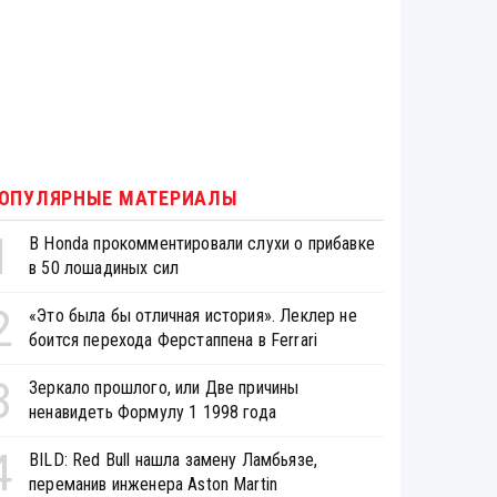
ОПУЛЯРНЫЕ МАТЕРИАЛЫ
1
В Honda прокомментировали слухи о прибавке
в 50 лошадиных сил
2
«Это была бы отличная история». Леклер не
боится перехода Ферстаппена в Ferrari
3
Зеркало прошлого, или Две причины
ненавидеть Формулу 1 1998 года
4
BILD: Red Bull нашла замену Ламбьязе,
переманив инженера Aston Martin