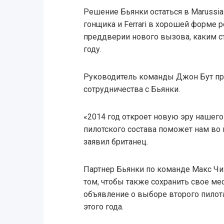
Решение Бьянки остаться в Marussi
гонщика и Ferrari в хорошей форме 
преддверии нового вызова, каким с
году.
Руководитель команды Джон Бут п
сотрудничества с Бьянки.
«2014 год откроет новую эру нашего
пилотского состава поможет нам во 
заявил британец.
Партнер Бьянки по команде Макс Чи
том, чтобы также сохранить свое ме
объявление о выборе второго пилот
этого года.