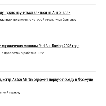
лу нужно научиться злиться на Антонелли
данную трудность, с которой столкнулся британец
 ограничения машины Red Bull Racing 2026 года
– о проблемах в работе с RB22
, когда Aston Martin одержит первую победу в Формуле
етный период