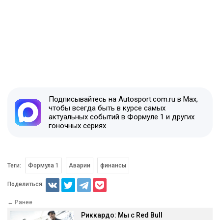
Подписывайтесь на Autosport.com.ru в Max,
чтобы всегда быть в курсе самых
актуальных событий в Формуле 1 и других
гоночных сериях
Теги:
Формула 1
Аварии
финансы
Поделиться:
← Ранее
Риккардо: Мы с Red Bull