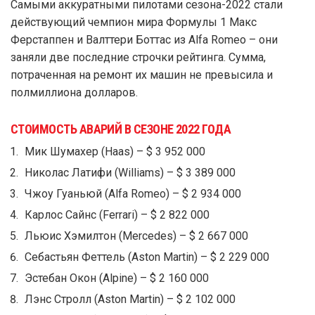
Самыми аккуратными пилотами сезона-2022 стали
действующий чемпион мира Формулы 1 Макс
Ферстаппен и Валттери Боттас из Alfa Romeo – они
заняли две последние строчки рейтинга. Сумма,
потраченная на ремонт их машин не превысила и
полмиллиона долларов.
СТОИМОСТЬ АВАРИЙ В СЕЗОНЕ 2022 ГОДА
Мик Шумахер (Haas) – $ 3 952 000
Николас Латифи (Williams) – $ 3 389 000
Чжоу Гуаньюй (Alfa Romeo) – $ 2 934 000
Карлос Сайнс (Ferrari) – $ 2 822 000
Льюис Хэмилтон (Mercedes) – $ 2 667 000
Себастьян Феттель (Aston Martin) – $ 2 229 000
Эстебан Окон (Alpine) – $ 2 160 000
Лэнс Стролл (Aston Martin) – $ 2 102 000