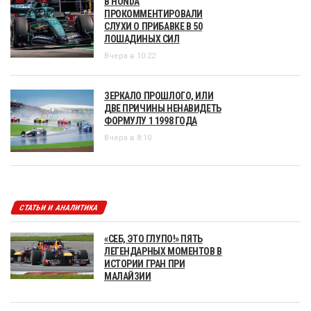
В HONDA
ПРОКОММЕНТИРОВАЛИ
СЛУХИ О ПРИБАВКЕ В 50
ЛОШАДИНЫХ СИЛ
Вчера в 10:22
ЗЕРКАЛО ПРОШЛОГО, ИЛИ
ДВЕ ПРИЧИНЫ НЕНАВИДЕТЬ
ФОРМУЛУ 1 1998 ГОДА
Вчера в 8:10
СТАТЬИ И АНАЛИТИКА
«СЕБ, ЭТО ГЛУПО!» ПЯТЬ
ЛЕГЕНДАРНЫХ МОМЕНТОВ В
ИСТОРИИ ГРАН ПРИ
МАЛАЙЗИИ