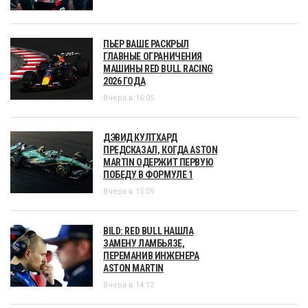
ПЬЕР ВАШЕ РАСКРЫЛ
ГЛАВНЫЕ ОГРАНИЧЕНИЯ
МАШИНЫ RED BULL RACING
2026 ГОДА
Вчера в 16:05
ДЭВИД КУЛТХАРД
ПРЕДСКАЗАЛ, КОГДА ASTON
MARTIN ОДЕРЖИТ ПЕРВУЮ
ПОБЕДУ В ФОРМУЛЕ 1
Вчера в 15:09
BILD: RED BULL НАШЛА
ЗАМЕНУ ЛАМБЬЯЗЕ,
ПЕРЕМАНИВ ИНЖЕНЕРА
ASTON MARTIN
Вчера в 14:12