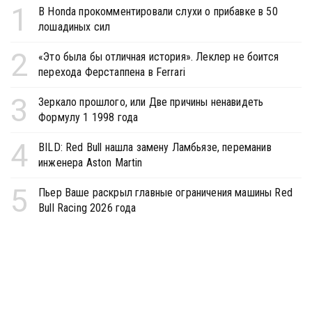
1
В Honda прокомментировали слухи о прибавке в 50
лошадиных сил
2
«Это была бы отличная история». Леклер не боится
перехода Ферстаппена в Ferrari
3
Зеркало прошлого, или Две причины ненавидеть
Формулу 1 1998 года
4
BILD: Red Bull нашла замену Ламбьязе, переманив
инженера Aston Martin
5
Пьер Ваше раскрыл главные ограничения машины Red
Bull Racing 2026 года