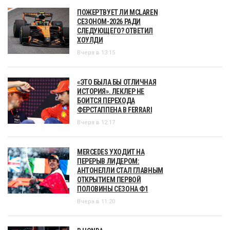
ПОЖЕРТВУЕТ ЛИ MCLAREN
СЕЗОНОМ-2026 РАДИ
СЛЕДУЮЩЕГО? ОТВЕТИЛ
ХОУЛДИ
Вчера в 13:15
«ЭТО БЫЛА БЫ ОТЛИЧНАЯ
ИСТОРИЯ». ЛЕКЛЕР НЕ
БОИТСЯ ПЕРЕХОДА
ФЕРСТАППЕНА В FERRARI
Вчера в 12:17
MERCEDES УХОДИТ НА
ПЕРЕРЫВ ЛИДЕРОМ:
АНТОНЕЛЛИ СТАЛ ГЛАВНЫМ
ОТКРЫТИЕМ ПЕРВОЙ
ПОЛОВИНЫ СЕЗОНА Ф1
Вчера в 11:20