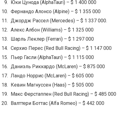
Юки Цунода (AlphaTauri) – $ 1 400 000
Фернандо Алонсо (Alpine) – $ 1 355 000
Джордж Рассел (Mercedes) – $ 1 337 000.
Алекс Албон (Williams) – $ 1 325 000
Шарль Леклер (Ferrari) – $ 1 297 000
Серхио Перес (Red Bull Racing) – $ 1 147 000
Пьер Гасли (AlphaTauri) – $ 1 115 000
Даниэль Риккардо (McLaren) – $ 875 000
Ландо Норрис (McLaren) – $ 605 000
Кевин Магнуссен (Haas) – $ 505 000
Макс Ферстаппен (Red Bull Racing) – $ 485 000
Валттери Боттас (Alfa Romeo) – $ 442 000