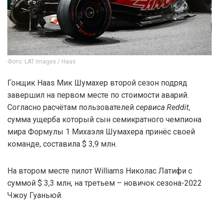
Фото: LAT Images / Haas
Гонщик Haas Мик Шумахер второй сезон подряд
завершил на первом месте по стоимости аварий.
Согласно расчётам пользователей
сервиса Reddit
,
сумма ущерба который сын семикратного чемпиона
мира Формулы 1 Михаэля Шумахера принёс своей
команде, составила $ 3,9 млн.
На втором месте пилот Williams Николас Латифи с
суммой $ 3,3 млн, на третьем – новичок сезона-2022
Чжоу Гуаньюй.