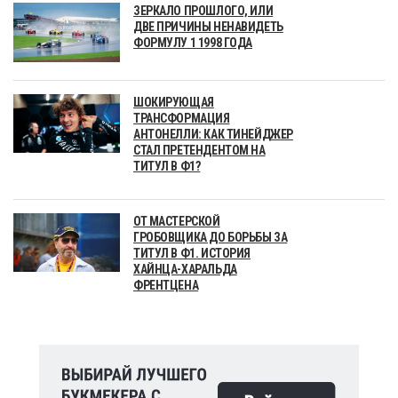
ЗЕРКАЛО ПРОШЛОГО, ИЛИ
ДВЕ ПРИЧИНЫ НЕНАВИДЕТЬ
ФОРМУЛУ 1 1998 ГОДА
ШОКИРУЮЩАЯ
ТРАНСФОРМАЦИЯ
АНТОНЕЛЛИ: КАК ТИНЕЙДЖЕР
СТАЛ ПРЕТЕНДЕНТОМ НА
ТИТУЛ В Ф1?
ОТ МАСТЕРСКОЙ
ГРОБОВЩИКА ДО БОРЬБЫ ЗА
ТИТУЛ В Ф1. ИСТОРИЯ
ХАЙНЦА-ХАРАЛЬДА
ФРЕНТЦЕНА