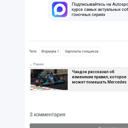
Подписывайтесь на Autospor
курсе самых актуальных со
гоночных сериях
Теги:
Формула 1
Зарплаты гонщиков
← Ранее
Чандок рассказал об
изменении правил, которое
может помешать Mercedes
3 комментария