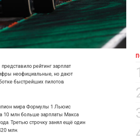
П
 представило рейтинг зарплат
Цифры неофициальные, но дают
аботке быстрейших пилотов
мпион мира Формулы 1 Льюис
на 10 млн больше зарплаты Макса
ода. Третью строчку занял ещё один
$20 млн.