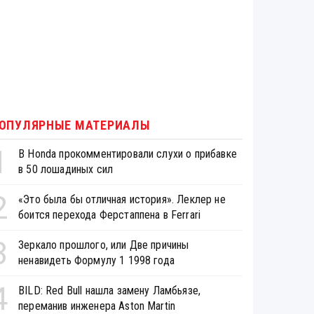
ОПУЛЯРНЫЕ МАТЕРИАЛЫ
1
В Honda прокомментировали слухи о прибавке
в 50 лошадиных сил
2
«Это была бы отличная история». Леклер не
боится перехода Ферстаппена в Ferrari
3
Зеркало прошлого, или Две причины
ненавидеть Формулу 1 1998 года
4
BILD: Red Bull нашла замену Ламбьязе,
переманив инженера Aston Martin