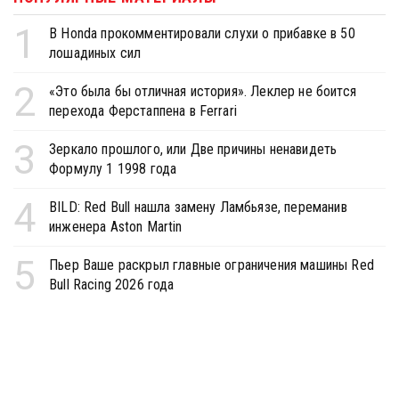
1
В Honda прокомментировали слухи о прибавке в 50
лошадиных сил
2
«Это была бы отличная история». Леклер не боится
перехода Ферстаппена в Ferrari
3
Зеркало прошлого, или Две причины ненавидеть
Формулу 1 1998 года
4
BILD: Red Bull нашла замену Ламбьязе, переманив
инженера Aston Martin
5
Пьер Ваше раскрыл главные ограничения машины Red
Bull Racing 2026 года