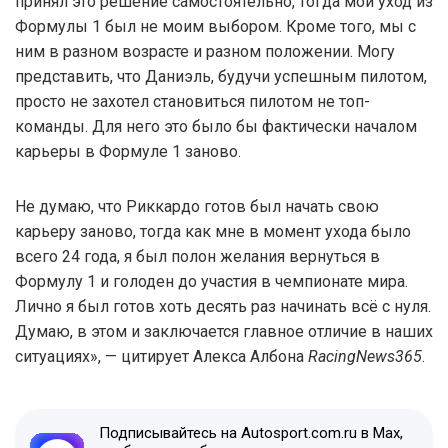
принял это решение самостоятельно, тогда мой уход из
Формулы 1 был не моим выбором. Кроме того, мы с
ним в разном возрасте и разном положении. Могу
представить, что Даниэль, будучи успешным пилотом,
просто не захотел становиться пилотом не топ-
команды. Для него это было бы фактически началом
карьеры в Формуле 1 заново.
Не думаю, что Риккардо готов был начать свою
карьеру заново, тогда как мне в момент ухода было
всего 24 года, я был полон желания вернуться в
Формулу 1 и голоден до участия в чемпионате мира.
Лично я был готов хоть десять раз начинать всё с нуля.
Думаю, в этом и заключается главное отличие в наших
ситуациях», — цитирует Алекса Албона
RacingNews365
.
Подписывайтесь на Autosport.com.ru в Max,