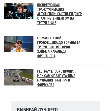
ШОКИРУЮЩАЯ
ТРАНСФОРМАЦИЯ
АНТОНЕЛЛИ: КАК ТИНЕЙДЖЕР
СТАЛ ПРЕТЕНДЕНТОМ НА
ТИТУЛ В Ф1?
ОТ МАСТЕРСКОЙ
ГРОБОВЩИКА ДО БОРЬБЫ ЗА
ТИТУЛ В Ф1. ИСТОРИЯ
ХАЙНЦА-ХАРАЛЬДА
ФРЕНТЦЕНА
ГЕОГРАФ ГЛОБУС ПРОПИЛ,
ИЛИ САМЫЕ ЗАПУТАННЫЕ
НАЗВАНИЯ ГРАН ПРИ В
ФОРМУЛЕ 1