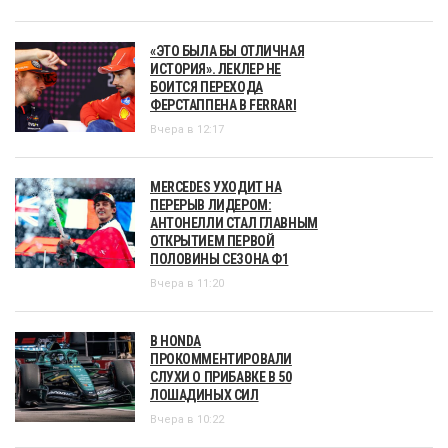
«ЭТО БЫЛА БЫ ОТЛИЧНАЯ
ИСТОРИЯ». ЛЕКЛЕР НЕ
БОИТСЯ ПЕРЕХОДА
ФЕРСТАППЕНА В FERRARI
Вчера в 12:17
MERCEDES УХОДИТ НА
ПЕРЕРЫВ ЛИДЕРОМ:
АНТОНЕЛЛИ СТАЛ ГЛАВНЫМ
ОТКРЫТИЕМ ПЕРВОЙ
ПОЛОВИНЫ СЕЗОНА Ф1
Вчера в 11:20
В HONDA
ПРОКОММЕНТИРОВАЛИ
СЛУХИ О ПРИБАВКЕ В 50
ЛОШАДИНЫХ СИЛ
Вчера в 10:22