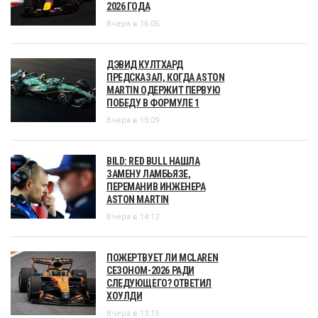
2026 ГОДА
Вчера в 16:05
ДЭВИД КУЛТХАРД
ПРЕДСКАЗАЛ, КОГДА ASTON
MARTIN ОДЕРЖИТ ПЕРВУЮ
ПОБЕДУ В ФОРМУЛЕ 1
Вчера в 15:09
BILD: RED BULL НАШЛА
ЗАМЕНУ ЛАМБЬЯЗЕ,
ПЕРЕМАНИВ ИНЖЕНЕРА
ASTON MARTIN
Вчера в 14:12
ПОЖЕРТВУЕТ ЛИ MCLAREN
СЕЗОНОМ-2026 РАДИ
СЛЕДУЮЩЕГО? ОТВЕТИЛ
ХОУЛДИ
Вчера в 13:15