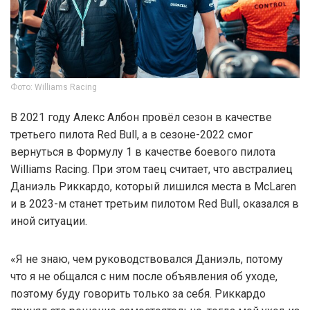
Фото: Williams Racing
В 2021 году Алекс Албон провёл сезон в качестве
третьего пилота Red Bull, а в сезоне-2022 смог
вернуться в Формулу 1 в качестве боевого пилота
Williams Racing. При этом таец считает, что австралиец
Даниэль Риккардо, который лишился места в McLaren
и в 2023-м станет третьим пилотом Red Bull, оказался в
иной ситуации.
«Я не знаю, чем руководствовался Даниэль, потому
что я не общался с ним после объявления об уходе,
поэтому буду говорить только за себя. Риккардо