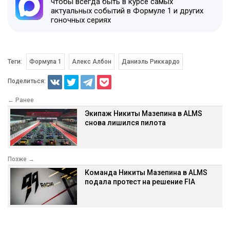
чтобы всегда быть в курсе самых
актуальных событий в Формуле 1 и других
гоночных сериях
Теги:
Формула 1
Алекс Албон
Даниэль Риккардо
Поделиться:
← Ранее
Экипаж Никиты Мазепина в ALMS
снова лишился пилота
Позже →
Команда Никиты Мазепина в ALMS
подала протест на решение FIA