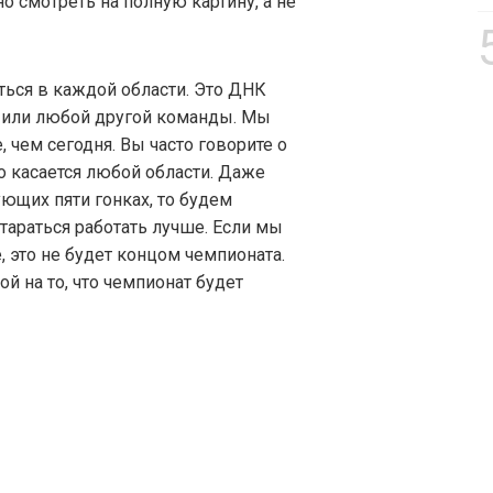
о смотреть на полную картину, а не
ься в каждой области. Это ДНК
ari или любой другой команды. Мы
, чем сегодня. Вы часто говорите о
то касается любой области. Даже
ющих пяти гонках, то будем
тараться работать лучше. Если мы
 это не будет концом чемпионата.
й на то, что чемпионат будет