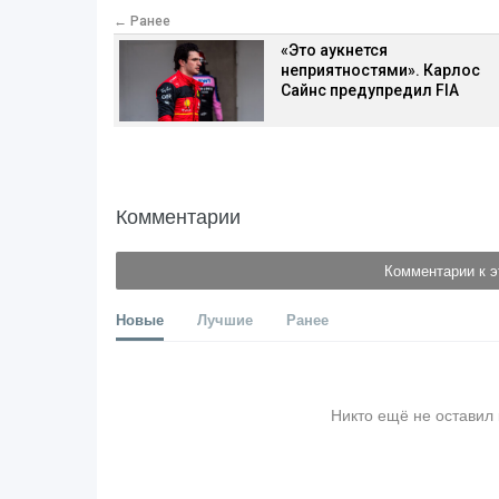
← Ранее
«Это аукнется
неприятностями». Карлос
Сайнс предупредил FIA
Комментарии
Комментарии к э
Новые
Лучшие
Ранее
Никто ещё не оставил