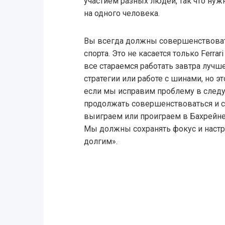
участием разных людей, так что нужн
на одного человека.
Вы всегда должны совершенствоват
спорта. Это не касается только Ferr
все стараемся работать завтра лучше
стратегии или работе с шинами, но э
если мы исправим проблему в следу
продолжать совершенствоваться и с
выиграем или проиграем в Бахрейне,
Мы должны сохранять фокус и настро
долгим».