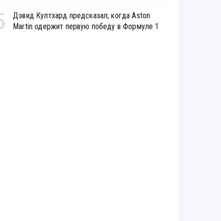
5
Дэвид Култхард предсказал, когда Aston
Martin одержит первую победу в Формуле 1