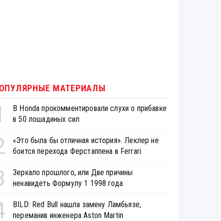
ОПУЛЯРНЫЕ МАТЕРИАЛЫ
1
В Honda прокомментировали слухи о прибавке
в 50 лошадиных сил
2
«Это была бы отличная история». Леклер не
боится перехода Ферстаппена в Ferrari
3
Зеркало прошлого, или Две причины
ненавидеть Формулу 1 1998 года
4
BILD: Red Bull нашла замену Ламбьязе,
переманив инженера Aston Martin