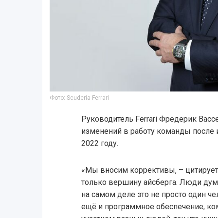
Фото: Scuderia Ferrari
Руководитель Ferrari Фредерик Васс
изменений в работу команды после 
2022 году.
«Мы вносим коррективы, – цитируе
только вершину айсберга. Люди думаю
на самом деле это не просто один ч
ещё и программное обеспечение, ком