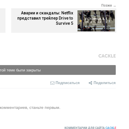
Позже →
Аварии и скандалы: Netflix
представил трейлер Drive to
Survive 5
той теме были закрыты
Подписаться
Поделиться
 комментариев, станьте первым.
КОММЕНТАРИИ ДЛЯ САЙТА
CACKL
E