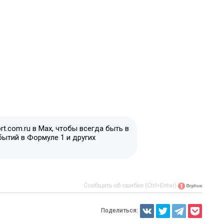
t.com.ru в Max, чтобы всегда быть в
бытий в Формуле 1 и других
Сообщить об ошибке (Ctrl+Enter)
Поделиться: