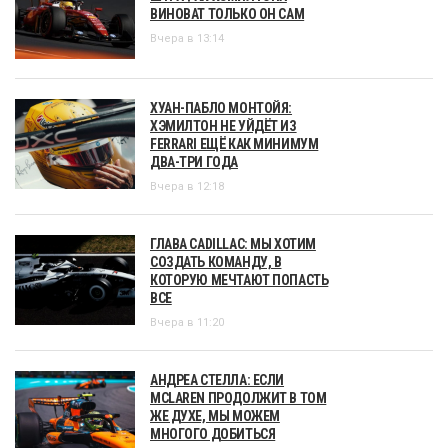
ВИНОВАТ ТОЛЬКО ОН САМ
Вчера в 13:14
ХУАН-ПАБЛО МОНТОЙЯ:
ХЭМИЛТОН НЕ УЙДЁТ ИЗ
FERRARI ЕЩЁ КАК МИНИМУМ
ДВА-ТРИ ГОДА
Вчера в 12:18
ГЛАВА CADILLAC: МЫ ХОТИМ
СОЗДАТЬ КОМАНДУ, В
КОТОРУЮ МЕЧТАЮТ ПОПАСТЬ
ВСЕ
Вчера в 11:20
АНДРЕА СТЕЛЛА: ЕСЛИ
MCLAREN ПРОДОЛЖИТ В ТОМ
ЖЕ ДУХЕ, МЫ МОЖЕМ
МНОГОГО ДОБИТЬСЯ