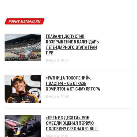
НОВЫЕ МАТЕРИАЛЫ
ГЛАВА Ф1 ДОПУСТИЛ
ВОЗВРАЩЕНИЕ В КАЛЕНДАРЬ
ЛЕГЕНДАРНОГО ЭТАПА ГРАН
ПРИ
Вчера в 18:55
«РАЗНИЦА ПОКОЛЕНИЙ».
ПИАСТРИ – ОБ ОТКАЗЕ
ХЭМИЛТОНА ОТ СИМУЛЯТОРА
Вчера в 17:58
«ПЯТЬ ИЗ ДЕСЯТИ». РОБ
СМЕДЛИ ОЦЕНИЛ ПЕРВУЮ
ПОЛОВИНУ СЕЗОНА RED BULL
Вчера в 17:01