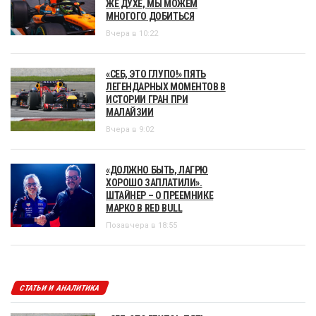
ЖЕ ДУХЕ, МЫ МОЖЕМ
МНОГОГО ДОБИТЬСЯ
Вчера в 10:22
«СЕБ, ЭТО ГЛУПО!» ПЯТЬ
ЛЕГЕНДАРНЫХ МОМЕНТОВ В
ИСТОРИИ ГРАН ПРИ
МАЛАЙЗИИ
Вчера в 9:02
«ДОЛЖНО БЫТЬ, ЛАГРЮ
ХОРОШО ЗАПЛАТИЛИ».
ШТАЙНЕР – О ПРЕЕМНИКЕ
МАРКО В RED BULL
Позавчера в 18:55
СТАТЬИ И АНАЛИТИКА