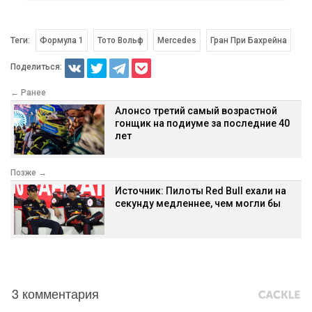
Теги:
Формула 1
Тото Вольф
Mercedes
Гран При Бахрейна
Поделиться:
← Ранее
Алонсо третий самый возрастной
гонщик на подиуме за последние 40
лет
Позже →
Источник: Пилоты Red Bull ехали на
секунду медленнее, чем могли бы
3 комментария