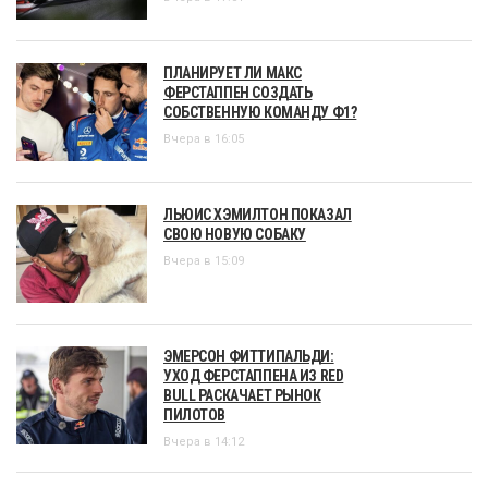
ПЛАНИРУЕТ ЛИ МАКС
ФЕРСТАППЕН СОЗДАТЬ
СОБСТВЕННУЮ КОМАНДУ Ф1?
Вчера в 16:05
ЛЬЮИС ХЭМИЛТОН ПОКАЗАЛ
СВОЮ НОВУЮ СОБАКУ
Вчера в 15:09
ЭМЕРСОН ФИТТИПАЛЬДИ:
УХОД ФЕРСТАППЕНА ИЗ RED
BULL РАСКАЧАЕТ РЫНОК
ПИЛОТОВ
Вчера в 14:12