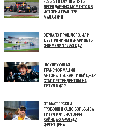
«СЕБ, ЭТО ГЛУПО!» ПЯТЬ
ЛЕГЕНДАРНЫХ МОМЕНТОВ В
ИСТОРИИ ГРАН ПРИ
МАЛАЙЗИИ
ЗЕРКАЛО ПРОШЛОГО, ИЛИ
ДВЕ ПРИЧИНЫ НЕНАВИДЕТЬ
ФОРМУЛУ 1 1998 ГОДА
ШОКИРУЮЩАЯ
ТРАНСФОРМАЦИЯ
АНТОНЕЛЛИ: КАК ТИНЕЙДЖЕР
СТАЛ ПРЕТЕНДЕНТОМ НА
ТИТУЛ В Ф1?
ОТ МАСТЕРСКОЙ
ГРОБОВЩИКА ДО БОРЬБЫ ЗА
ТИТУЛ В Ф1. ИСТОРИЯ
ХАЙНЦА-ХАРАЛЬДА
ФРЕНТЦЕНА