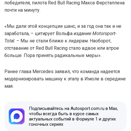
победителя, пилота Red Bull Racing Макса Ферстаппена
почти на минуту.
«Мы дали этой концепции шанс, и за год она так и не
заработала, – цитирует Вольфа
издание Motorsport-
Total
. – Мы не стали ближе к лидерам. Наоборот,
отставание от Red Bull Racing стало вдвое или втрое
больше. Пора принять радикальные меры».
Ранее глава Mercedes заявил, что команда надеется
модернизировать машину к этапу в Имоле в середине
мая.
Подписывайтесь на Autosport.com.ru в Max,
чтобы всегда быть в курсе самых
актуальных событий в Формуле 1 и других
гоночных сериях