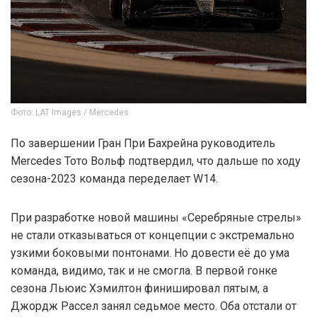
Фото: LAT Images / Mercedes
По завершении Гран При Бахрейна руководитель
Mercedes Тото Вольф подтвердил, что дальше по ходу
сезона-2023 команда переделает W14.
При разработке новой машины «Серебряные стрелы»
не стали отказываться от концепции с экстремально
узкими боковыми понтонами. Но довести её до ума
команда, видимо, так и не смогла. В первой гонке
сезона Льюис Хэмилтон финишировал пятым, а
Джордж Рассел занял седьмое место. Оба отстали от