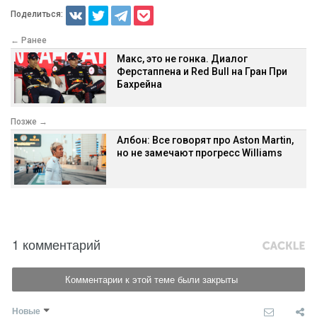
Поделиться:
← Ранее
Макс, это не гонка. Диалог
Ферстаппена и Red Bull на Гран При
Бахрейна
Позже →
Албон: Все говорят про Aston Martin,
но не замечают прогресс Williams
1 комментарий
Комментарии к этой теме были закрыты
Новые