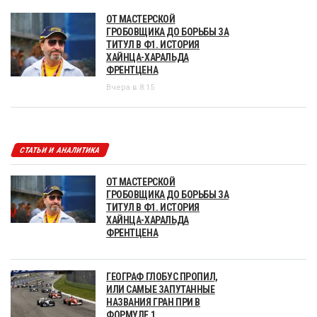
ОТ МАСТЕРСКОЙ
ГРОБОВЩИКА ДО БОРЬБЫ ЗА
ТИТУЛ В Ф1. ИСТОРИЯ
ХАЙНЦА-ХАРАЛЬДА
ФРЕНТЦЕНА
Вчера в 8:15
СТАТЬИ И АНАЛИТИКА
ОТ МАСТЕРСКОЙ
ГРОБОВЩИКА ДО БОРЬБЫ ЗА
ТИТУЛ В Ф1. ИСТОРИЯ
ХАЙНЦА-ХАРАЛЬДА
ФРЕНТЦЕНА
ГЕОГРАФ ГЛОБУС ПРОПИЛ,
ИЛИ САМЫЕ ЗАПУТАННЫЕ
НАЗВАНИЯ ГРАН ПРИ В
ФОРМУЛЕ 1