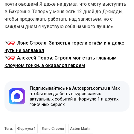
почти овощем! Я даже не думал, что смогу выступить
в Бахрейне. Теперь у меня есть 12 дней до Джидды,
чтобы продолжать работать над запястьем, но с
каждым днем я чувствую себя намного лучше».
Лэнс Стролл: Запястья горели огнём и я даже
чуть не заплакал
Алексей Попов: Стролл мог стать главным
клоуном гонки, а оказался героем
Подписывайтесь на Autosport.com.ru в Max,
чтобы всегда быть в курсе самых
актуальных событий в Формуле 1 и других
гоночных сериях
Теги:
Формула 1
Лэнс Стролл
Aston Martin