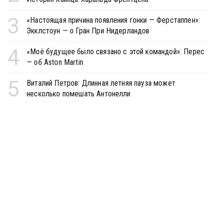
3
«Настоящая причина появления гонки — Ферстаппен»:
Экклстоун — о Гран При Нидерландов
4
«Моё будущее было связано с этой командой»: Перес
— об Aston Martin
5
Виталий Петров: Длинная летняя пауза может
несколько помешать Антонелли