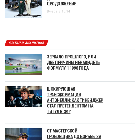
ПРОДОЛЖЕНИЕ
Вчера в 13:14
СТАТЬИ И АНАЛИТИКА
ЗЕРКАЛО ПРОШЛОГО, ИЛИ
ДВЕ ПРИЧИНЫ НЕНАВИДЕТЬ
ФОРМУЛУ 1 1998 ГОДА
ШОКИРУЮЩАЯ
ТРАНСФОРМАЦИЯ
АНТОНЕЛЛИ: КАК ТИНЕЙДЖЕР
СТАЛ ПРЕТЕНДЕНТОМ НА
ТИТУЛ В Ф1?
ОТ МАСТЕРСКОЙ
ГРОБОВЩИКА ДО БОРЬБЫ ЗА