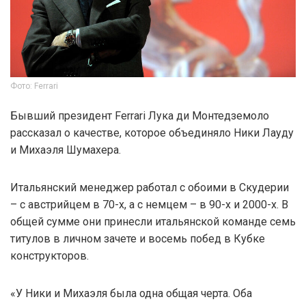
Фото: Ferrari
Бывший президент Ferrari Лука ди Монтедземоло
рассказал о качестве, которое объединяло Ники Лауду
и Михаэля Шумахера.
Итальянский менеджер работал с обоими в Скудерии
– с австрийцем в 70-х, а с немцем – в 90-х и 2000-х. В
общей сумме они принесли итальянской команде семь
титулов в личном зачете и восемь побед в Кубке
конструкторов.
«У Ники и Михаэля была одна общая черта. Оба