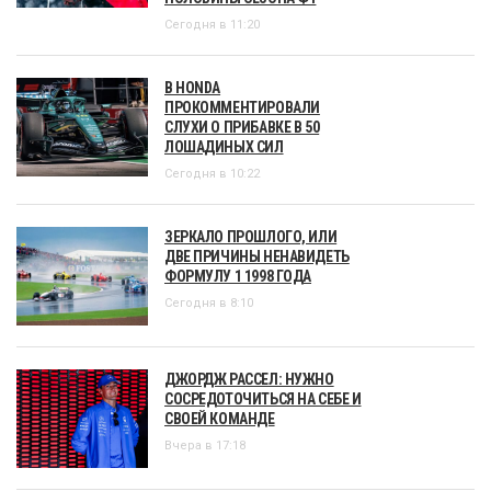
Сегодня в 11:20
В HONDA
ПРОКОММЕНТИРОВАЛИ
СЛУХИ О ПРИБАВКЕ В 50
ЛОШАДИНЫХ СИЛ
Сегодня в 10:22
ЗЕРКАЛО ПРОШЛОГО, ИЛИ
ДВЕ ПРИЧИНЫ НЕНАВИДЕТЬ
ФОРМУЛУ 1 1998 ГОДА
Сегодня в 8:10
ДЖОРДЖ РАССЕЛ: НУЖНО
СОСРЕДОТОЧИТЬСЯ НА СЕБЕ И
СВОЕЙ КОМАНДЕ
Вчера в 17:18