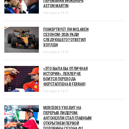
ПЕРЕМАНИВ ИНЖЕНЕРА
ASTON MARTIN
Сегодня в 14:12
ПОЖЕРТВУЕТ ЛИ MCLAREN
СЕЗОНОМ-2026 РАДИ
СЛЕДУЮЩЕГО? ОТВЕТИЛ
ХОУЛДИ
Сегодня в 13:15
«ЭТО БЫЛА БЫ ОТЛИЧНАЯ
ИСТОРИЯ». ЛЕКЛЕР НЕ
БОИТСЯ ПЕРЕХОДА
ФЕРСТАППЕНА В FERRARI
Сегодня в 12:17
MERCEDES УХОДИТ НА
ПЕРЕРЫВ ЛИДЕРОМ:
АНТОНЕЛЛИ СТАЛ ГЛАВНЫМ
ОТКРЫТИЕМ ПЕРВОЙ
ПОЛОВИНЫ СЕЗОНА Ф1