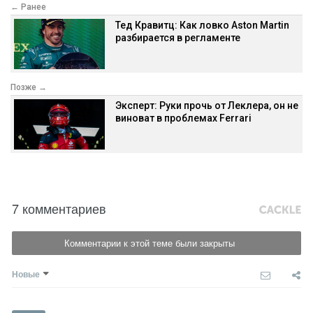
← Ранее
Тед Кравитц: Как ловко Aston Martin
разбирается в регламенте
Позже →
Эксперт: Руки прочь от Леклера, он не
виноват в проблемах Ferrari
7 комментариев
Комментарии к этой теме были закрыты
Новые