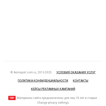
© Autosport.com.ru, 2013-2025
УСЛОВИЯ ОКАЗАНИЯ УСЛУГ
ПОЛИТИКА КОНФИДЕНЦИАЛЬНОСТИ
КОНТАКТЫ
КЕЙСЫ РЕКЛАМНЫХ КАМПАНИЙ
18+
Материалы сайта предназначены для лиц 18 лет и старше.
Change privacy settings