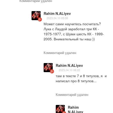
Комментарий удален
Rahim N.ALiyev
2023.04.10 05:08
Может сами научитесь посчитать? 
Лука с Лаудой заработал три КК - 
1975-1977, с Шуми шесть КК - 1999-
2005. Внимательный ты наш ))
Комментарий удален
Rahim N.ALiyev
2023.04.10 06:22
там в тексте 7 и 8 титулов, я  и 
написал про 8 титулов...
Комментарий удален
Rahim
N.ALiyev