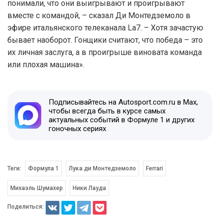
понимали, что они выигрывают и проигрывают
вместе с командой, – сказал Ди Монтедземоло в
эфире итальянского телеканала La7. – Хотя зачастую
бывает наоборот. Гонщики считают, что победа – это
их личная заслуга, а в проигрыше виновата команда
или плохая машина».
Подписывайтесь на Autosport.com.ru в Max,
чтобы всегда быть в курсе самых
актуальных событий в Формуле 1 и других
гоночных сериях
Теги:
Формула 1
Лука ди Монтедземоло
Ferrari
Михаэль Шумахер
Ники Лауда
Поделиться: