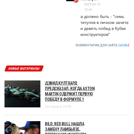
2023.04.10
15:40
а должно быть - "семь 
титулов в личном зачете 
и девять побед в Кубке 
конструкторов"
КОММЕНТАРИИ ДЛЯ САЙТА
CACKL
E
НОВЫЕ МАТЕРИАЛЫ
ДЭВИД КУЛТХАРД
ПРЕДСКАЗАЛ, КОГДА ASTON
MARTIN ОДЕРЖИТ ПЕРВУЮ
ПОБЕДУ В ФОРМУЛЕ 1
Сегодня в 15:09
BILD: RED BULL НАШЛА
ЗАМЕНУ ЛАМБЬЯЗЕ,