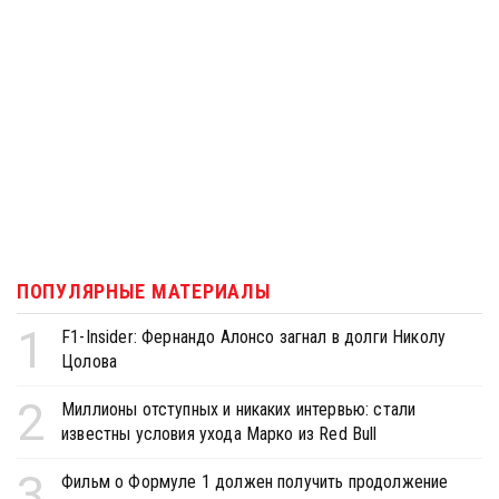
ПОПУЛЯРНЫЕ МАТЕРИАЛЫ
1
F1-Insider: Фернандо Алонсо загнал в долги Николу
Цолова
2
Миллионы отступных и никаких интервью: стали
известны условия ухода Марко из Red Bull
3
Фильм о Формуле 1 должен получить продолжение