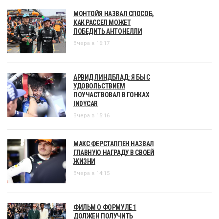
МОНТОЙЯ НАЗВАЛ СПОСОБ,
КАК РАССЕЛ МОЖЕТ
ПОБЕДИТЬ АНТОНЕЛЛИ
Вчера в 16:17
АРВИД ЛИНДБЛАД: Я БЫ С
УДОВОЛЬСТВИЕМ
ПОУЧАСТВОВАЛ В ГОНКАХ
INDYCAR
Вчера в 15:16
МАКС ФЕРСТАППЕН НАЗВАЛ
ГЛАВНУЮ НАГРАДУ В СВОЕЙ
ЖИЗНИ
Вчера в 14:15
ФИЛЬМ О ФОРМУЛЕ 1
ДОЛЖЕН ПОЛУЧИТЬ