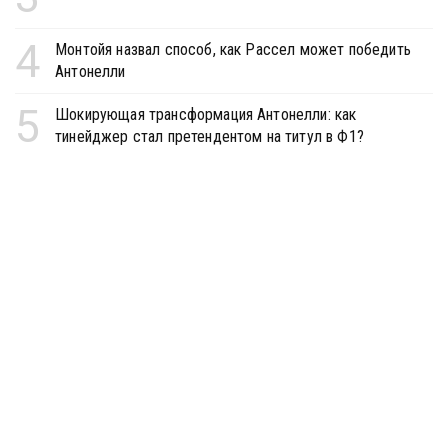
4
Монтойя назвал способ, как Рассел может победить
Антонелли
5
Шокирующая трансформация Антонелли: как
тинейджер стал претендентом на титул в Ф1?