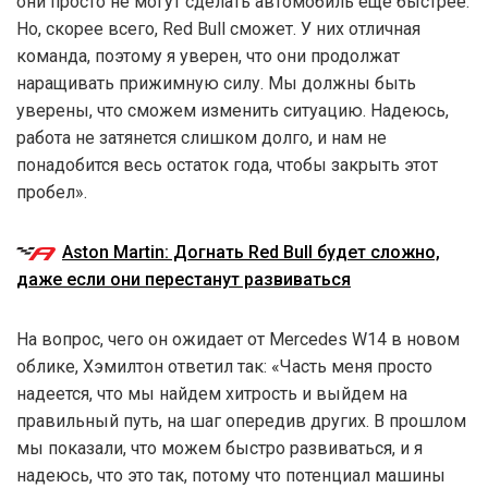
они просто не могут сделать автомобиль ещё быстрее.
Но, скорее всего, Red Bull сможет. У них отличная
команда, поэтому я уверен, что они продолжат
наращивать прижимную силу. Мы должны быть
уверены, что сможем изменить ситуацию. Надеюсь,
работа не затянется слишком долго, и нам не
понадобится весь остаток года, чтобы закрыть этот
пробел».
Aston Martin: Догнать Red Bull будет сложно,
даже если они перестанут развиваться
На вопрос, чего он ожидает от Mercedes W14 в новом
облике, Хэмилтон ответил так: «Часть меня просто
надеется, что мы найдем хитрость и выйдем на
правильный путь, на шаг опередив других. В прошлом
мы показали, что можем быстро развиваться, и я
надеюсь, что это так, потому что потенциал машины