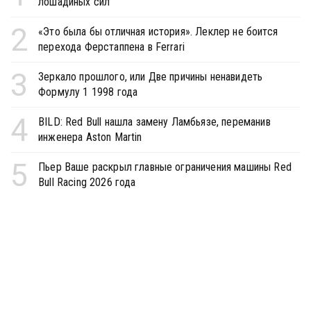
лошадиных сил
2
«Это была бы отличная история». Леклер не боится
перехода Ферстаппена в Ferrari
3
Зеркало прошлого, или Две причины ненавидеть
Формулу 1 1998 года
4
BILD: Red Bull нашла замену Ламбьязе, переманив
инженера Aston Martin
5
Пьер Ваше раскрыл главные ограничения машины Red
Bull Racing 2026 года