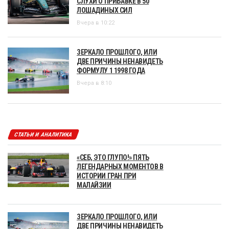
СЛУХИ О ПРИБАВКЕ В 50
ЛОШАДИНЫХ СИЛ
Вчера в 10:22
ЗЕРКАЛО ПРОШЛОГО, ИЛИ
ДВЕ ПРИЧИНЫ НЕНАВИДЕТЬ
ФОРМУЛУ 1 1998 ГОДА
Вчера в 8:10
СТАТЬИ И АНАЛИТИКА
«СЕБ, ЭТО ГЛУПО!» ПЯТЬ
ЛЕГЕНДАРНЫХ МОМЕНТОВ В
ИСТОРИИ ГРАН ПРИ
МАЛАЙЗИИ
ЗЕРКАЛО ПРОШЛОГО, ИЛИ
ДВЕ ПРИЧИНЫ НЕНАВИДЕТЬ