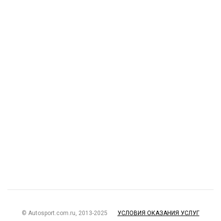
© Autosport.com.ru, 2013-2025
УСЛОВИЯ ОКАЗАНИЯ УСЛУГ