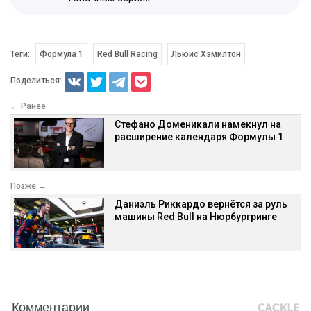
Теги:
Формула 1
Red Bull Racing
Льюис Хэмилтон
Поделиться:
← Ранее
Стефано Доменикали намекнул на
расширение календаря Формулы 1
Позже →
Даниэль Риккардо вернётся за руль
машины Red Bull на Нюрбургринге
Комментарии