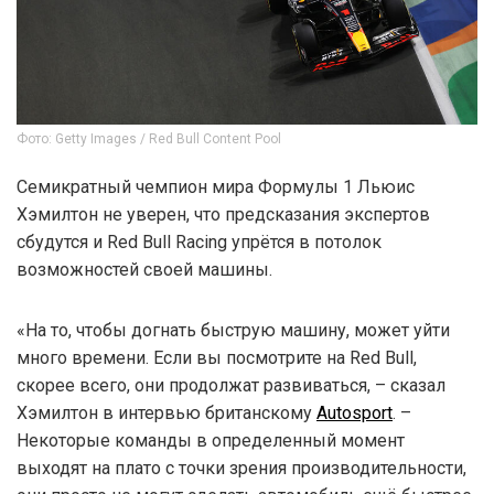
Фото: Getty Images / Red Bull Content Pool
Семикратный чемпион мира Формулы 1 Льюис
Хэмилтон не уверен, что предсказания экспертов
сбудутся и Red Bull Racing упрётся в потолок
возможностей своей машины.
«На то, чтобы догнать быструю машину, может уйти
много времени. Если вы посмотрите на Red Bull,
скорее всего, они продолжат развиваться, – сказал
Хэмилтон в интервью британскому
Аutosport
. –
Некоторые команды в определенный момент
выходят на плато с точки зрения производительности,