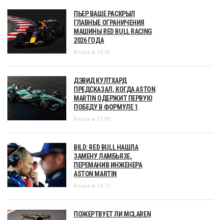
ПЬЕР ВАШЕ РАСКРЫЛ
ГЛАВНЫЕ ОГРАНИЧЕНИЯ
МАШИНЫ RED BULL RACING
2026 ГОДА
Вчера в 16:05
ДЭВИД КУЛТХАРД
ПРЕДСКАЗАЛ, КОГДА ASTON
MARTIN ОДЕРЖИТ ПЕРВУЮ
ПОБЕДУ В ФОРМУЛЕ 1
Вчера в 15:09
BILD: RED BULL НАШЛА
ЗАМЕНУ ЛАМБЬЯЗЕ,
ПЕРЕМАНИВ ИНЖЕНЕРА
ASTON MARTIN
Вчера в 14:12
ПОЖЕРТВУЕТ ЛИ MCLAREN