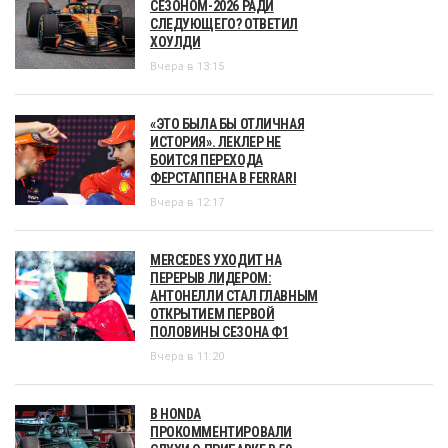
СЕЗОНОМ-2026 РАДИ
СЛЕДУЮЩЕГО? ОТВЕТИЛ
ХОУЛДИ
Вчера в 13:15
«ЭТО БЫЛА БЫ ОТЛИЧНАЯ
ИСТОРИЯ». ЛЕКЛЕР НЕ
БОИТСЯ ПЕРЕХОДА
ФЕРСТАППЕНА В FERRARI
Вчера в 12:17
MERCEDES УХОДИТ НА
ПЕРЕРЫВ ЛИДЕРОМ:
АНТОНЕЛЛИ СТАЛ ГЛАВНЫМ
ОТКРЫТИЕМ ПЕРВОЙ
ПОЛОВИНЫ СЕЗОНА Ф1
Вчера в 11:20
В HONDA
ПРОКОММЕНТИРОВАЛИ