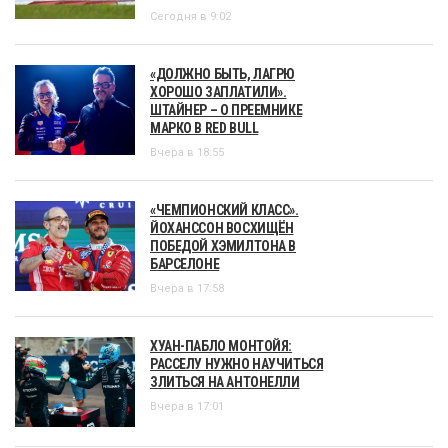
Сегодня в 9:02
«ДОЛЖНО БЫТЬ, ЛАГРЮ
ХОРОШО ЗАПЛАТИЛИ».
ШТАЙНЕР – О ПРЕЕМНИКЕ
МАРКО В RED BULL
Вчера в 18:55
«ЧЕМПИОНСКИЙ КЛАСС».
ЙОХАНССОН ВОСХИЩЁН
ПОБЕДОЙ ХЭМИЛТОНА В
БАРСЕЛОНЕ
Вчера в 17:58
ХУАН-ПАБЛО МОНТОЙЯ:
РАССЕЛУ НУЖНО НАУЧИТЬСЯ
ЗЛИТЬСЯ НА АНТОНЕЛЛИ
Вчера в 17:01