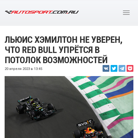
ЛЬЮИС ХЭМИЛТОН НЕ УВЕРЕН,
ЧТО RED BULL УПРЁТСЯ В
ПОТОЛОК ВОЗМОЖНОСТЕЙ
20 апреля 2023 в 13:45