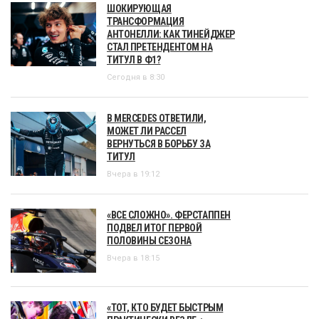
ШОКИРУЮЩАЯ
ТРАНСФОРМАЦИЯ
АНТОНЕЛЛИ: КАК ТИНЕЙДЖЕР
СТАЛ ПРЕТЕНДЕНТОМ НА
ТИТУЛ В Ф1?
Сегодня в 8:30
В MERCEDES ОТВЕТИЛИ,
МОЖЕТ ЛИ РАССЕЛ
ВЕРНУТЬСЯ В БОРЬБУ ЗА
ТИТУЛ
Вчера в 19:12
«ВСЕ СЛОЖНО». ФЕРСТАППЕН
ПОДВЕЛ ИТОГ ПЕРВОЙ
ПОЛОВИНЫ СЕЗОНА
Вчера в 18:15
«ТОТ, КТО БУДЕТ БЫСТРЫМ