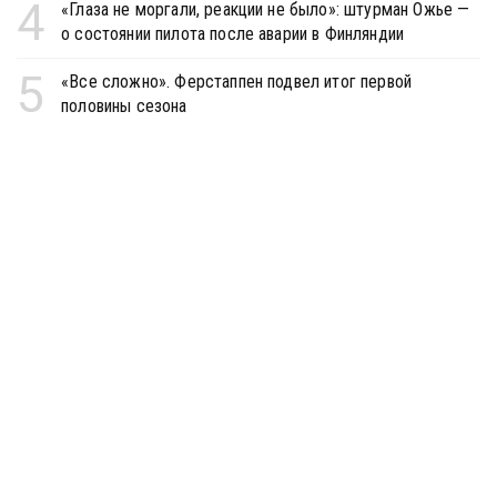
4
«Глаза не моргали, реакции не было»: штурман Ожье —
о состоянии пилота после аварии в Финляндии
5
«Все сложно». Ферстаппен подвел итог первой
половины сезона