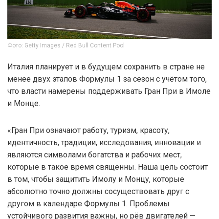
Фото: Getty Images / Red Bull Content Pool
Италия планирует и в будущем сохранить в стране не
менее двух этапов Формулы 1 за сезон с учётом того,
что власти намерены поддерживать Гран При в Имоле
и Монце.
«Гран При означают работу, туризм, красоту,
идентичность, традиции, исследования, инновации и
являются символами богатства и рабочих мест,
которые в такое время священны. Наша цель состоит
в том, чтобы защитить Имолу и Монцу, которые
абсолютно точно должны сосуществовать друг с
другом в календаре Формулы 1. Проблемы
устойчивого развития важны, но рёв двигателей —