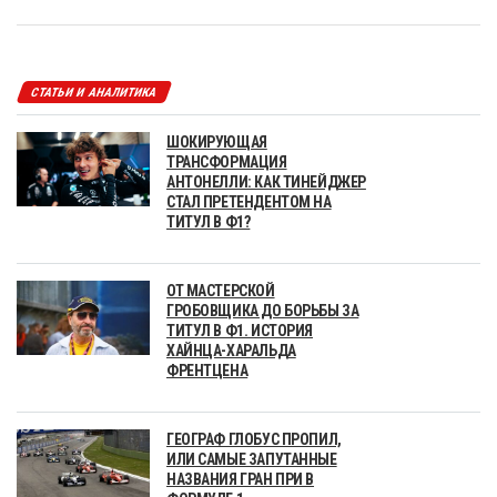
СТАТЬИ И АНАЛИТИКА
ШОКИРУЮЩАЯ
ТРАНСФОРМАЦИЯ
АНТОНЕЛЛИ: КАК ТИНЕЙДЖЕР
СТАЛ ПРЕТЕНДЕНТОМ НА
ТИТУЛ В Ф1?
ОТ МАСТЕРСКОЙ
ГРОБОВЩИКА ДО БОРЬБЫ ЗА
ТИТУЛ В Ф1. ИСТОРИЯ
ХАЙНЦА-ХАРАЛЬДА
ФРЕНТЦЕНА
ГЕОГРАФ ГЛОБУС ПРОПИЛ,
ИЛИ САМЫЕ ЗАПУТАННЫЕ
НАЗВАНИЯ ГРАН ПРИ В