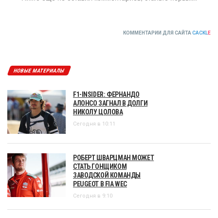
КОММЕНТАРИИ ДЛЯ САЙТА
CACKL
E
НОВЫЕ МАТЕРИАЛЫ
F1-INSIDER: ФЕРНАНДО
АЛОНСО ЗАГНАЛ В ДОЛГИ
НИКОЛУ ЦОЛОВА
Сегодня в 10:11
РОБЕРТ ШВАРЦМАН МОЖЕТ
СТАТЬ ГОНЩИКОМ
ЗАВОДСКОЙ КОМАНДЫ
PEUGEOT В FIA WEC
Сегодня в 9:10