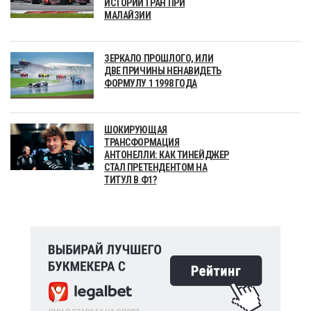
ИСТОРИИ ГРАН ПРИ
МАЛАЙЗИИ
ЗЕРКАЛО ПРОШЛОГО, ИЛИ
ДВЕ ПРИЧИНЫ НЕНАВИДЕТЬ
ФОРМУЛУ 1 1998 ГОДА
ШОКИРУЮЩАЯ
ТРАНСФОРМАЦИЯ
АНТОНЕЛЛИ: КАК ТИНЕЙДЖЕР
СТАЛ ПРЕТЕНДЕНТОМ НА
ТИТУЛ В Ф1?