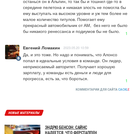
останься он в Альпин, то так бы и тошнил где-то в 
середине пелетона и никакая злость не помогла бы 
ему выступать на высоком уровне и уж тем более не 
малое количество титулов. Помогает ему 
прекрасный автомобильчик от АМ,  без него не было 
бы никакого ренессанса и подиумов бы не было.
1
Евгений Ломакин
2023.05.20 10:59
Да, и это тоже. Но надо и понимать, что Алонсо 
попал в идеальные условия в команде. Он лидер, 
неприкосаемый авторитет. Получает хорошую 
зарплату, у команды есть деньги и люди для 
прогресса, есть за, что бороться.
1
КОММЕНТАРИИ ДЛЯ САЙТА
CACKL
E
НОВЫЕ МАТЕРИАЛЫ
ЭНДРЮ БЕНСОН: САЙНС
НАДЕЕТСЯ, ЧТО ФЕРСТАППЕН