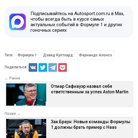
Подписывайтесь на Autosport.com.ru в Max,
чтобы всегда быть в курсе самых
актуальных событий в Формуле 1 и других
гоночных сериях
Теги:
Формула 1
Дэвид Култхард
Фернандо Алонсо
Поделиться:
← Ранее
Отмар Сафнауэр назвал себя
ответственным за успех Aston Martin
Позже →
Зак Браун: Новые команды Формулы
1 должны брать пример с Haas