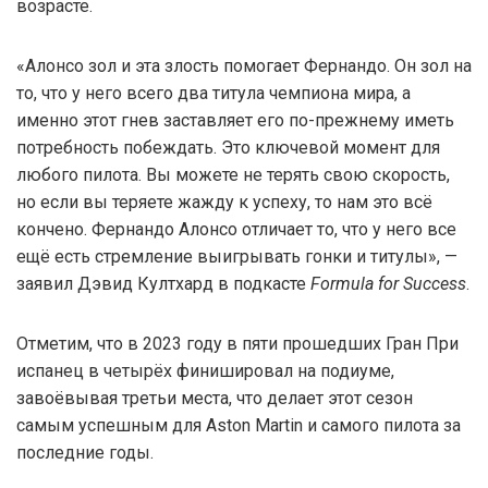
возрасте.
«Алонсо зол и эта злость помогает Фернандо. Он зол на
то, что у него всего два титула чемпиона мира, а
именно этот гнев заставляет его по-прежнему иметь
потребность побеждать. Это ключевой момент для
любого пилота. Вы можете не терять свою скорость,
но если вы теряете жажду к успеху, то нам это всё
кончено. Фернандо Алонсо отличает то, что у него все
ещё есть стремление выигрывать гонки и титулы», —
заявил Дэвид Култхард в подкасте
Formula for Success
.
Отметим, что в 2023 году в пяти прошедших Гран При
испанец в четырёх финишировал на подиуме,
завоёвывая третьи места, что делает этот сезон
самым успешным для Aston Martin и самого пилота за
последние годы.