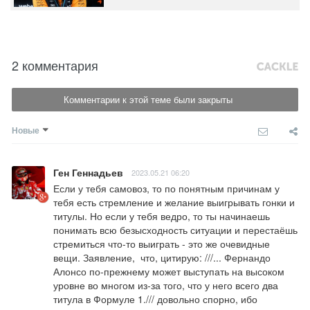
2 комментария
Комментарии к этой теме были закрыты
Новые
Ген Геннадьев
2023.05.21 06:20
Если у тебя самовоз, то по понятным причинам у 
тебя есть стремление и желание выигрывать гонки и 
титулы. Но если у тебя ведро, то ты начинаешь 
понимать всю безысходность ситуации и перестаёшь 
стремиться что-то выиграть - это же очевидные 
вещи. Заявление,  что, цитирую: ///... Фернандо 
Алонсо по-прежнему может выступать на высоком 
уровне во многом из-за того, что у него всего два 
титула в Формуле 1./// довольно спорно, ибо 