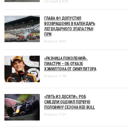
Сегодня в 9:05
ГЛАВА Ф1 ДОПУСТИЛ
ВОЗВРАЩЕНИЕ В КАЛЕНДАРЬ
ЛЕГЕНДАРНОГО ЭТАПА ГРАН
ПРИ
Вчера в 18:55
«РАЗНИЦА ПОКОЛЕНИЙ».
ПИАСТРИ – ОБ ОТКАЗЕ
ХЭМИЛТОНА ОТ СИМУЛЯТОРА
Вчера в 17:58
«ПЯТЬ ИЗ ДЕСЯТИ». РОБ
СМЕДЛИ ОЦЕНИЛ ПЕРВУЮ
ПОЛОВИНУ СЕЗОНА RED BULL
Вчера в 17:01