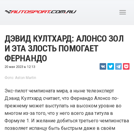
ДЭВИД КУЛТХАРД: АЛОНСО ЗОЛ
И ЭТА ЗЛОСТЬ ПОМОГАЕТ
ФЕРНАНДО
20 мая 2023 в 12:13
Фото: Aston Martin
Экс-пилот чемпионата мира, а ныне телеэксперт
Дэвид Култхард считает, что Фернандо Алонсо по-
прежнему может выступать на высоком уровне во
многом из-за того, что у него всего два титула в
Формуле 1. И желание добиться третьего чемпионства
позволяет испанцу быть быстрым даже в своём