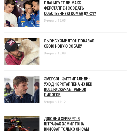
ПЛАНИРУЕТ ЛИ МАКС
ФЕРСТАППЕН СОЗДАТЬ
СОБСТВЕННУЮ КОМАНДУ Ф1?
Вчера в 16:05
ЛЬЮИС ХЭМИЛТОН ПОКАЗАЛ
СВОЮ НОВУЮ СОБАКУ
Вчера в 15:09
ЭМЕРСОН ФИТТИПАЛЬДИ:
УХОД ФЕРСТАППЕНА ИЗ RED
BULL РАСКАЧАЕТ РЫНОК
ПИЛОТОВ
Вчера в 14:12
ДЖОННИ ХЕРБЕРТ: В
ШТРАФАХ ХЭМИЛТОНА
ВИНОВАТ ТОЛЬКО ОН САМ