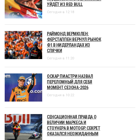
УЙДЁТ ИЗ RED BULL
Сегодня в 12:18
РАЙМОНД ВЕРМЮЛЕН:
ФЕРСТАППЕН ВЕРНУЛ РЫНОК
Ф1 В НИДЕРЛАНДАХ ИЗ
СПЯЧКИ
Сегодня в 11:20
ОСКАР ПИАСТРИ НАЗВАЛ
ПЕРЕЛОМНЫЙ ДЛЯ СЕБЯ
МОМЕНТ СЕЗОНА-2026
Сегодня в 10:22
СЕНСАЦИОННАЯ ПРАВДА О
ВЕЛИЧИИ МАРКЕСА И
СТОУНЕРА В MOTOGP. СЕКРЕТ
ОКАЗАЛСЯ НЕОЖИДАННЫМ