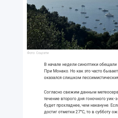
Фото: Соцсети
В начале недели синоптики обещали 
При Монако. Но как это часто бывае
оказался слишком пессимистически
Согласно свежим данным метеосерви
течение второго дня гоночного уик-э
будет прохладнее, чем накануне. Ес
достиг отметки 27°C, то в субботу ож