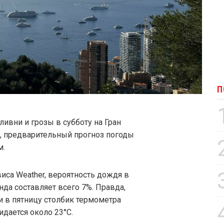
П
ливни и грозы в субботу на Гран
т, предварительный прогноз погоды
м.
са Weather, вероятность дождя в
нда составляет всего 7%. Правда,
ли в пятницу столбик термометра
идается около 23°C.