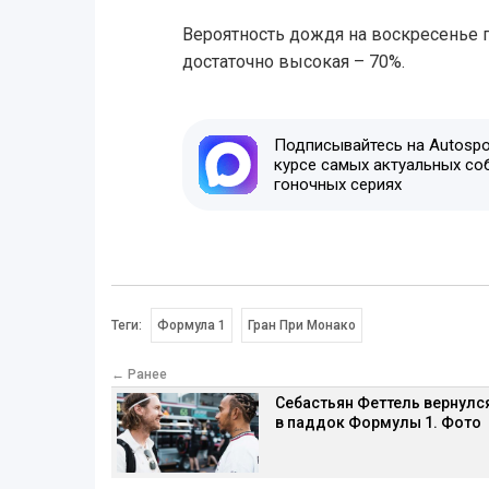
Вероятность дождя на воскресенье 
достаточно высокая – 70%.
Подписывайтесь на Autospor
курсе самых актуальных со
гоночных сериях
Теги:
Формула 1
Гран При Монако
← Ранее
Себастьян Феттель вернулс
в паддок Формулы 1. Фото