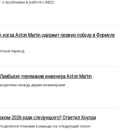
– о проблемах в работе с RB22
, когда Aston Martin одержит первую победу в Формуле
етный период
у Ламбьязе, переманив инженера Aston Martin
разделены между двумя инженерами
зоном-2026 ради следующего? Ответил Хоулди
 поделился планами команды на следующий сезон