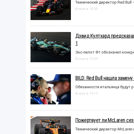
Технический директор Red Bull 
Вчера в 16:05
Дэвид Култхард предсказал
1
Экс-пилот Ф1 обозначил конкр
Вчера в 15:09
BILD: Red Bull нашла замен
Обязанности итальянца будут 
Вчера в 14:12
Пожертвует ли McLaren се
Технический директор McLaren