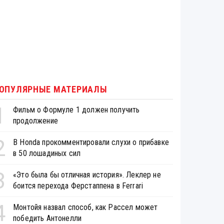
ОПУЛЯРНЫЕ МАТЕРИАЛЫ
1
Фильм о Формуле 1 должен получить
продолжение
2
В Honda прокомментировали слухи о прибавке
в 50 лошадиных сил
3
«Это была бы отличная история». Леклер не
боится перехода Ферстаппена в Ferrari
4
Монтойя назвал способ, как Рассел может
победить Антонелли