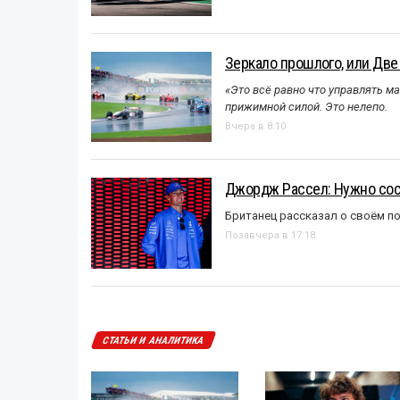
Зеркало прошлого, или Две
«Это всё равно что управлять м
прижимной силой. Это нелепо.
Вчера в 8:10
Джордж Рассел: Нужно сос
Британец рассказал о своём п
Позавчера в 17:18
СТАТЬИ И АНАЛИТИКА