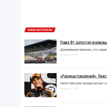
НОВЫЕ МАТЕРИАЛЫ
Глава Ф1 допустил возвращ
Доменикали признал, что сери
Вчера в 18:55
«Разница поколений». Пиас
Пилот McLaren предпочитает ст
Вчера в 17:58