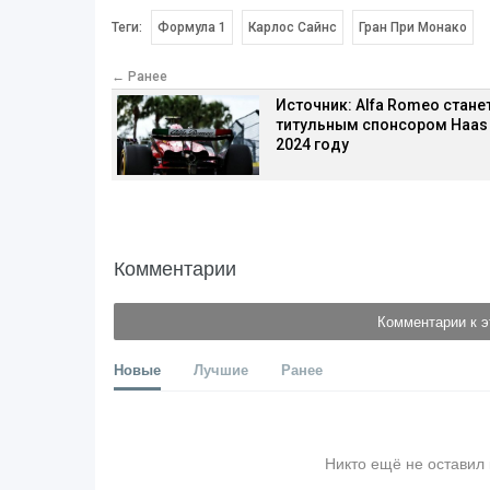
Теги:
Формула 1
Карлос Сайнс
Гран При Монако
← Ранее
Источник: Alfa Romeo стане
титульным спонсором Haas
2024 году
Комментарии
Комментарии к э
Новые
Лучшие
Ранее
Никто ещё не оставил