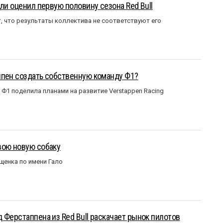
ли оценил первую половину сезона Red Bull
т, что результаты коллектива не соответствуют его
ппен создать собственную команду Ф1?
Ф1 поделила планами на развитие Verstappen Racing
вою новую собаку
щенка по имени Гало
 Ферстаппена из Red Bull раскачает рынок пилотов