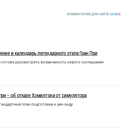
КОММЕНТАРИИ ДЛЯ САЙТА
CACKL
E
ение в календарь легендарного этапа Гран При
я готова рассмотреть возможность нового соглашения
три – об отказе Хэмилтона от симулятора
андартный план подготовки к уик-энду