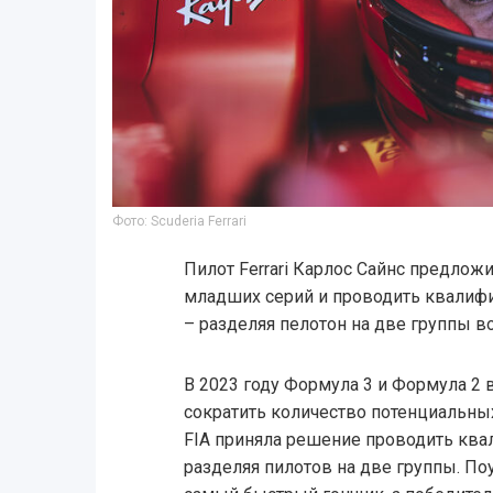
Фото: Scuderia Ferrari
Пилот Ferrari Карлос Сайнс предло
младших серий и проводить квалиф
– разделяя пелотон на две группы в
В 2023 году Формула 3 и Формула 2 
сократить количество потенциальны
FIA приняла решение проводить ква
разделяя пилотов на две группы. По