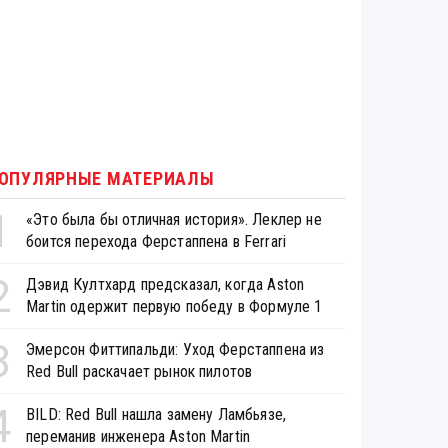
ОПУЛЯРНЫЕ МАТЕРИАЛЫ
1
«Это была бы отличная история». Леклер не
боится перехода Ферстаппена в Ferrari
2
Дэвид Култхард предсказал, когда Aston
Martin одержит первую победу в Формуле 1
3
Эмерсон Фиттипальди: Уход Ферстаппена из
Red Bull раскачает рынок пилотов
4
BILD: Red Bull нашла замену Ламбьязе,
переманив инженера Aston Martin