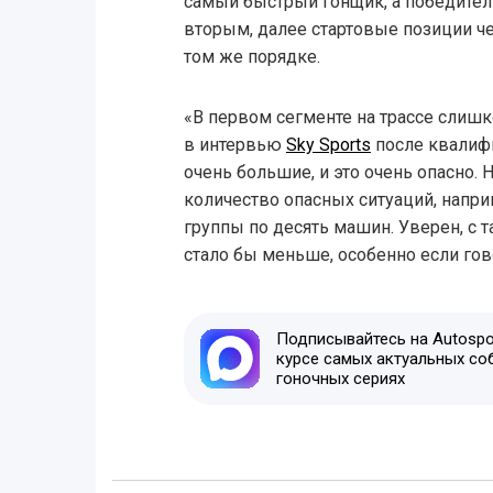
самый быстрый гонщик, а победител
вторым, далее стартовые позиции ч
том же порядке.
«В первом сегменте на трассе слишк
в интервью
Sky Sports
после квалиф
очень большие, и это очень опасно. 
количество опасных ситуаций, напри
группы по десять машин. Уверен, с 
стало бы меньше, особенно если гов
Подписывайтесь на Autospor
курсе самых актуальных со
гоночных сериях