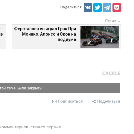
Поделиться:
Позже →
т
Ферстаппен выиграл Гран При
 в
Монако, Алонсо и Окон на
подиуме
той теме были закрыты
Подписаться
Поделиться
 комментариев, станьте первым.