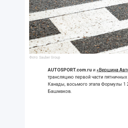
Фото: Sauber Group
AUTOSPORT.com.ru
и
«Вершина Авт
трансляцию первой части пятничных
Канады, восьмого этапа Формулы 1 
Башмаков.