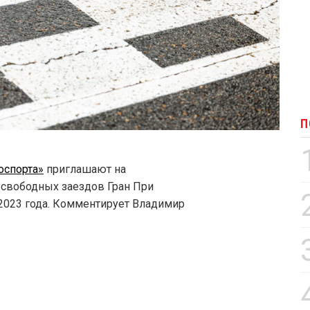
П
оспорта»
приглашают на
 свободных заездов Гран При
2023 года. Комментирует Владимир