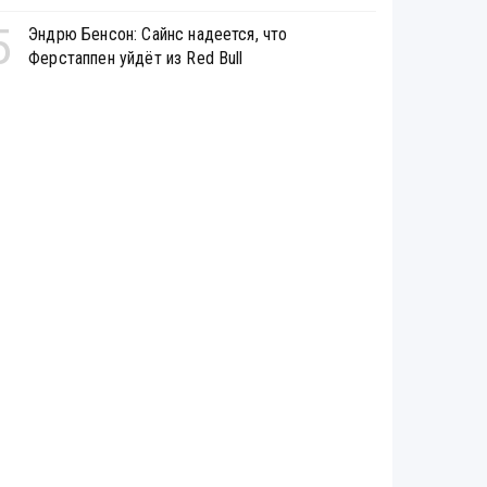
5
Эндрю Бенсон: Сайнс надеется, что
Ферстаппен уйдёт из Red Bull