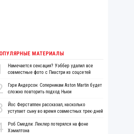
ОПУЛЯРНЫЕ МАТЕРИАЛЫ
1
Намечается сенсация? Уэббер удалил все
совместные фото с Пиастри из соцсетей
2
Гэри Андерсон: Соперникам Aston Martin будет
сложно повторить подход Ньюи
3
Йос Ферстаппен рассказал, насколько
уступает сыну во время совместных трек-дней
4
Роб Смедли: Леклер потерялся на фоне
Хэмилтона