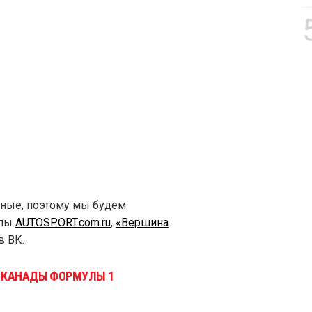
тные, поэтому мы будем
ппы
AUTOSPORT.com.ru
,
«Вершина
в ВК.
И КАНАДЫ ФОРМУЛЫ 1