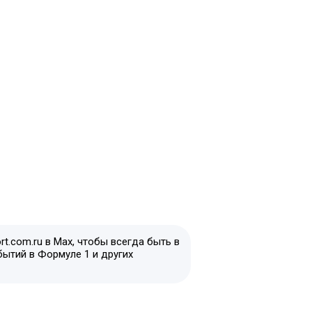
t.com.ru в Max, чтобы всегда быть в
бытий в Формуле 1 и других