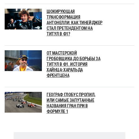
ШОКИРУЮЩАЯ
ТРАНСФОРМАЦИЯ
АНТОНЕЛЛИ: КАК ТИНЕЙДЖЕР
СТАЛ ПРЕТЕНДЕНТОМ НА
ТИТУЛ В Ф1?
ОТ МАСТЕРСКОЙ
ГРОБОВЩИКА ДО БОРЬБЫ ЗА
ТИТУЛ В Ф1. ИСТОРИЯ
ХАЙНЦА-ХАРАЛЬДА
ФРЕНТЦЕНА
ГЕОГРАФ ГЛОБУС ПРОПИЛ,
ИЛИ САМЫЕ ЗАПУТАННЫЕ
НАЗВАНИЯ ГРАН ПРИ В
ФОРМУЛЕ 1