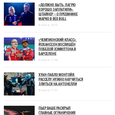
«ДОЛЖНО БЫТЬ, ЛАГРЮ
ХОРОШО ЗАПЛАТИЛИ».
ШТАЙНЕР – О ПРЕЕМНИКЕ
МАРКО В RED BULL
Вчера в 18:55
«ЧЕМПИОНСКИЙ КЛАСС».
ЙОХАНССОН ВОСХИЩЁН
ПОБЕДОЙ ХЭМИЛТОНА В
БАРСЕЛОНЕ
Вчера в 17:58
ХУАН-ПАБЛО МОНТОЙЯ:
РАССЕЛУ НУЖНО НАУЧИТЬСЯ
ЗЛИТЬСЯ НА АНТОНЕЛЛИ
Вчера в 17:01
ПЬЕР ВАШЕ РАСКРЫЛ
ГЛАВНЫЕ ОГРАНИЧЕНИЯ