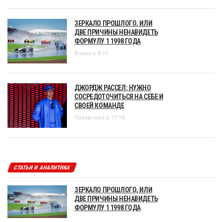
ЗЕРКАЛО ПРОШЛОГО, ИЛИ
ДВЕ ПРИЧИНЫ НЕНАВИДЕТЬ
ФОРМУЛУ 1 1998 ГОДА
Вчера в 8:10
ДЖОРДЖ РАССЕЛ: НУЖНО
СОСРЕДОТОЧИТЬСЯ НА СЕБЕ И
СВОЕЙ КОМАНДЕ
Позавчера в 17:18
СТАТЬИ И АНАЛИТИКА
ЗЕРКАЛО ПРОШЛОГО, ИЛИ
ДВЕ ПРИЧИНЫ НЕНАВИДЕТЬ
ФОРМУЛУ 1 1998 ГОДА