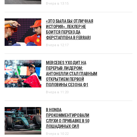
Вчера в 13:15
«ЭТО БЫЛА БЫ ОТЛИЧНАЯ
ИСТОРИЯ». ЛЕКЛЕР НЕ
БОИТСЯ ПЕРЕХОДА
ФЕРСТАППЕНА В FERRARI
Вчера в 12:17
MERCEDES УХОДИТ НА
ПЕРЕРЫВ ЛИДЕРОМ:
АНТОНЕЛЛИ СТАЛ ГЛАВНЫМ
ОТКРЫТИЕМ ПЕРВОЙ
ПОЛОВИНЫ СЕЗОНА Ф1
Вчера в 11:20
В HONDA
ПРОКОММЕНТИРОВАЛИ
СЛУХИ О ПРИБАВКЕ В 50
ЛОШАДИНЫХ СИЛ
Вчера в 10:22