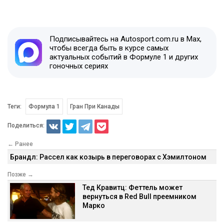
Подписывайтесь на Autosport.com.ru в Max,
чтобы всегда быть в курсе самых
актуальных событий в Формуле 1 и других
гоночных сериях
Теги:
Формула 1
Гран При Канады
Поделиться:
← Ранее
Брандл: Рассел как козырь в переговорах с Хэмилтоном
Позже →
Тед Кравитц: Феттель может
вернуться в Red Bull преемником
Марко