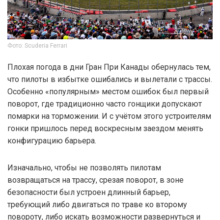
Фото: Scuderia Ferrari
Плохая погода в дни Гран При Канады обернулась тем,
что пилоты в избытке ошибались и вылетали с трассы.
Особенно «популярным» местом ошибок был первый
поворот, где традиционно часто гонщики допускают
помарки на торможении. И с учётом этого устроителям
гонки пришлось перед воскресным заездом менять
конфигурацию барьера.
Изначально, чтобы не позволять пилотам
возвращаться на трассу, срезая поворот, в зоне
безопасности был устроен длинный барьер,
требующий либо двигаться по траве ко второму
повороту, либо искать возможности развернуться и