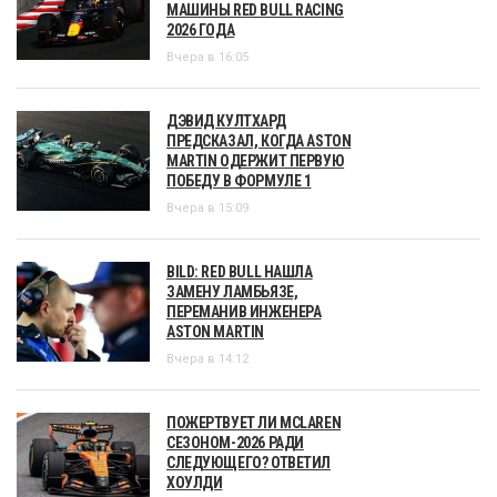
МАШИНЫ RED BULL RACING
2026 ГОДА
Вчера в 16:05
ДЭВИД КУЛТХАРД
ПРЕДСКАЗАЛ, КОГДА ASTON
MARTIN ОДЕРЖИТ ПЕРВУЮ
ПОБЕДУ В ФОРМУЛЕ 1
Вчера в 15:09
BILD: RED BULL НАШЛА
ЗАМЕНУ ЛАМБЬЯЗЕ,
ПЕРЕМАНИВ ИНЖЕНЕРА
ASTON MARTIN
Вчера в 14:12
ПОЖЕРТВУЕТ ЛИ MCLAREN
СЕЗОНОМ-2026 РАДИ
СЛЕДУЮЩЕГО? ОТВЕТИЛ
ХОУЛДИ