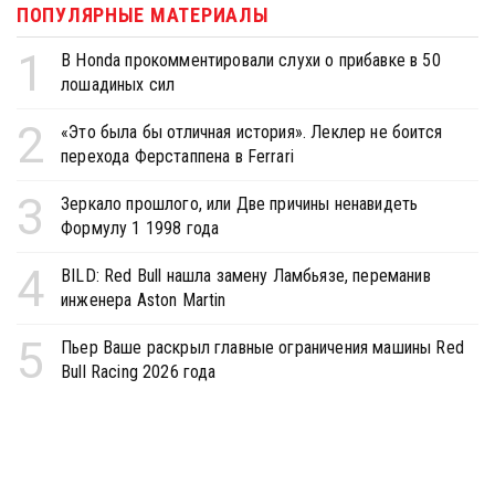
ПОПУЛЯРНЫЕ МАТЕРИАЛЫ
1
В Honda прокомментировали слухи о прибавке в 50
лошадиных сил
2
«Это была бы отличная история». Леклер не боится
перехода Ферстаппена в Ferrari
3
Зеркало прошлого, или Две причины ненавидеть
Формулу 1 1998 года
4
BILD: Red Bull нашла замену Ламбьязе, переманив
инженера Aston Martin
5
Пьер Ваше раскрыл главные ограничения машины Red
Bull Racing 2026 года