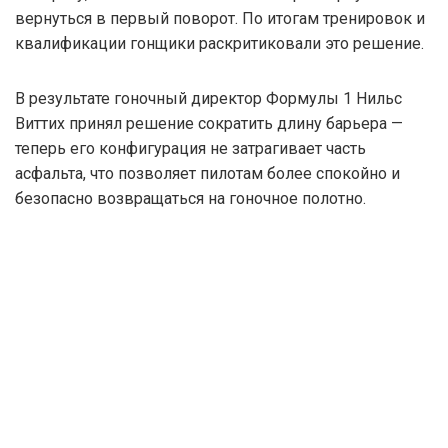
вернуться в первый поворот. По итогам тренировок и
квалификации гонщики раскритиковали это решение.
В результате гоночный директор Формулы 1 Нильс
Виттих принял решение сократить длину барьера —
теперь его конфигурация не затрагивает часть
асфальта, что позволяет пилотам более спокойно и
безопасно возвращаться на гоночное полотно.