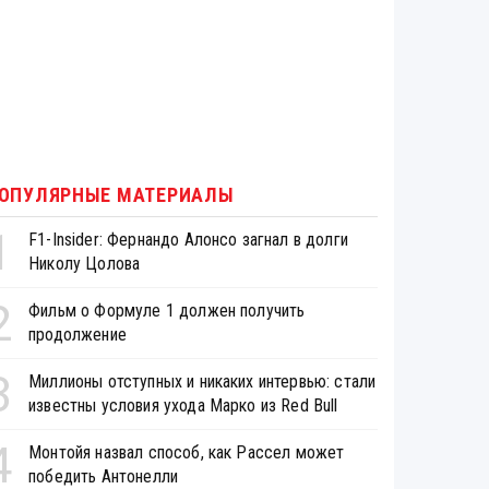
ОПУЛЯРНЫЕ МАТЕРИАЛЫ
1
F1-Insider: Фернандо Алонсо загнал в долги
Николу Цолова
2
Фильм о Формуле 1 должен получить
продолжение
3
Миллионы отступных и никаких интервью: стали
известны условия ухода Марко из Red Bull
4
Монтойя назвал способ, как Рассел может
победить Антонелли