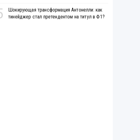
5
Шокирующая трансформация Антонелли: как
тинейджер стал претендентом на титул в Ф1?