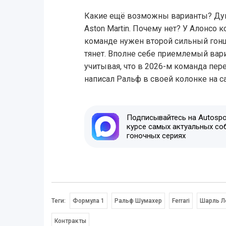
Какие ещё возможны варианты? Дум
Aston Martin. Почему нет? У Алонсо к
команде нужен второй сильный гонщ
тянет. Вполне себе приемлемый вари
учитывая, что в 2026-м команда пер
написал Ральф в своей колонке на сай
Подписывайтесь на Autospor
курсе самых актуальных со
гоночных сериях
Теги:
Формула 1
Ральф Шумахер
Ferrari
Шарль Л
Контракты