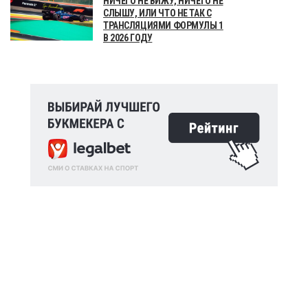
НИЧЕГО НЕ ВИЖУ, НИЧЕГО НЕ
СЛЫШУ, ИЛИ ЧТО НЕ ТАК С
ТРАНСЛЯЦИЯМИ ФОРМУЛЫ 1
В 2026 ГОДУ