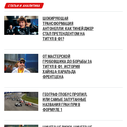
СТАТЬИ И АНАЛИТИКА
ШОКИРУЮЩАЯ
ТРАНСФОРМАЦИЯ
АНТОНЕЛЛИ: КАК ТИНЕЙДЖЕР
СТАЛ ПРЕТЕНДЕНТОМ НА
ТИТУЛ В Ф1?
ОТ МАСТЕРСКОЙ
ГРОБОВЩИКА ДО БОРЬБЫ ЗА
ТИТУЛ В Ф1. ИСТОРИЯ
ХАЙНЦА-ХАРАЛЬДА
ФРЕНТЦЕНА
ГЕОГРАФ ГЛОБУС ПРОПИЛ,
ИЛИ САМЫЕ ЗАПУТАННЫЕ
НАЗВАНИЯ ГРАН ПРИ В
ФОРМУЛЕ 1