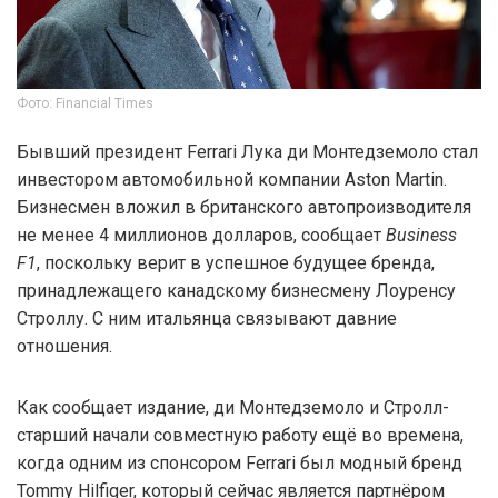
Фото: Financial Times
Бывший президент Ferrari Лука ди Монтедземоло стал
инвестором автомобильной компании Aston Martin.
Бизнесмен вложил в британского автопроизводителя
не менее 4 миллионов долларов, сообщает
Business
F1
, поскольку верит в успешное будущее бренда,
принадлежащего канадскому бизнесмену Лоуренсу
Строллу. С ним итальянца связывают давние
отношения.
Как сообщает издание, ди Монтедземоло и Стролл-
старший начали совместную работу ещё во времена,
когда одним из спонсором Ferrari был модный бренд
Tommy Hilfiger, который сейчас является партнёром