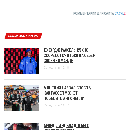
КОММЕНТАРИИ ДЛЯ САЙТА
CACKL
E
НОВЫЕ МАТЕРИАЛЫ
ДЖОРДЖ РАССЕЛ: НУЖНО
СОСРЕДОТОЧИТЬСЯ НА СЕБЕ И
СВОЕЙ КОМАНДЕ
Сегодня в 17:18
МОНТОЙЯ НАЗВАЛ СПОСОБ,
КАК РАССЕЛ МОЖЕТ
ПОБЕДИТЬ АНТОНЕЛЛИ
Сегодня в 16:17
АРВИД ЛИНДБЛАД: Я БЫ С