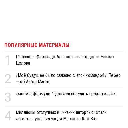
ПОПУЛЯРНЫЕ МАТЕРИАЛЫ
1
F1-Insider: Фернандо Алонсо загнал в долги Николу
Цолова
2
«Моё будущее было связано с этой командой»: Перес
— об Aston Martin
3
Фильм о Формуле 1 должен получить продолжение
4
Миллионы отступных и никаких интервью: стали
известны условия ухода Марко из Red Bull