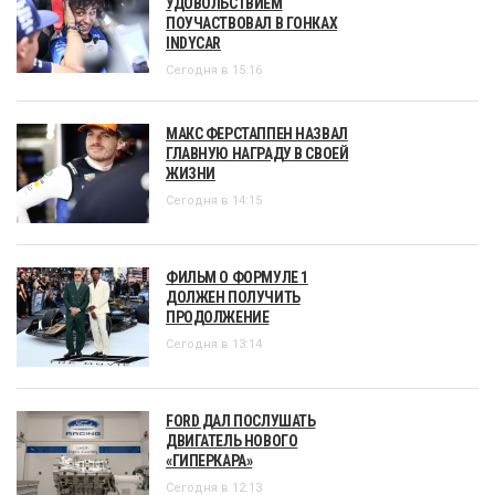
УДОВОЛЬСТВИЕМ
ПОУЧАСТВОВАЛ В ГОНКАХ
INDYCAR
Сегодня в 15:16
МАКС ФЕРСТАППЕН НАЗВАЛ
ГЛАВНУЮ НАГРАДУ В СВОЕЙ
ЖИЗНИ
Сегодня в 14:15
ФИЛЬМ О ФОРМУЛЕ 1
ДОЛЖЕН ПОЛУЧИТЬ
ПРОДОЛЖЕНИЕ
Сегодня в 13:14
FORD ДАЛ ПОСЛУШАТЬ
ДВИГАТЕЛЬ НОВОГО
«ГИПЕРКАРА»
Сегодня в 12:13