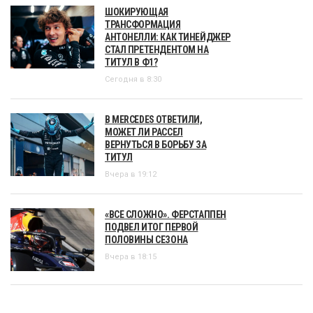
ШОКИРУЮЩАЯ
ТРАНСФОРМАЦИЯ
АНТОНЕЛЛИ: КАК ТИНЕЙДЖЕР
СТАЛ ПРЕТЕНДЕНТОМ НА
ТИТУЛ В Ф1?
Сегодня в 8:30
В MERCEDES ОТВЕТИЛИ,
МОЖЕТ ЛИ РАССЕЛ
ВЕРНУТЬСЯ В БОРЬБУ ЗА
ТИТУЛ
Вчера в 19:12
«ВСЕ СЛОЖНО». ФЕРСТАППЕН
ПОДВЕЛ ИТОГ ПЕРВОЙ
ПОЛОВИНЫ СЕЗОНА
Вчера в 18:15