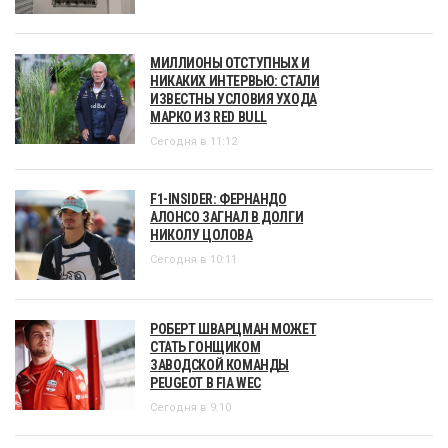
МИЛЛИОНЫ ОТСТУПНЫХ И
НИКАКИХ ИНТЕРВЬЮ: СТАЛИ
ИЗВЕСТНЫ УСЛОВИЯ УХОДА
МАРКО ИЗ RED BULL
Сегодня в 11:12
F1-INSIDER: ФЕРНАНДО
АЛОНСО ЗАГНАЛ В ДОЛГИ
НИКОЛУ ЦОЛОВА
Сегодня в 10:11
РОБЕРТ ШВАРЦМАН МОЖЕТ
СТАТЬ ГОНЩИКОМ
ЗАВОДСКОЙ КОМАНДЫ
PEUGEOT В FIA WEC
Сегодня в 9:10