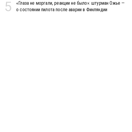
5
«Глаза не моргали, реакции не было»: штурман Ожье —
о состоянии пилота после аварии в Финляндии