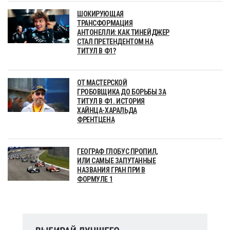
ШОКИРУЮЩАЯ
ТРАНСФОРМАЦИЯ
АНТОНЕЛЛИ: КАК ТИНЕЙДЖЕР
СТАЛ ПРЕТЕНДЕНТОМ НА
ТИТУЛ В Ф1?
ОТ МАСТЕРСКОЙ
ГРОБОВЩИКА ДО БОРЬБЫ ЗА
ТИТУЛ В Ф1. ИСТОРИЯ
ХАЙНЦА-ХАРАЛЬДА
ФРЕНТЦЕНА
ГЕОГРАФ ГЛОБУС ПРОПИЛ,
ИЛИ САМЫЕ ЗАПУТАННЫЕ
НАЗВАНИЯ ГРАН ПРИ В
ФОРМУЛЕ 1