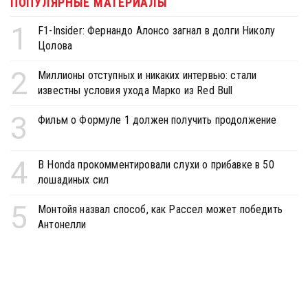
ПОПУЛЯРНЫЕ МАТЕРИАЛЫ
1
F1-Insider: Фернандо Алонсо загнал в долги Николу
Цолова
2
Миллионы отступных и никаких интервью: стали
известны условия ухода Марко из Red Bull
3
Фильм о Формуле 1 должен получить продолжение
4
В Honda прокомментировали слухи о прибавке в 50
лошадиных сил
5
Монтойя назвал способ, как Рассел может победить
Антонелли