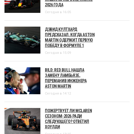
2026 ГОДА
Сегодня в 16:05
ДЭВИД КУЛТХАРД
ПРЕДСКАЗАЛ, КОГДА ASTON
MARTIN ОДЕРЖИТ ПЕРВУЮ
ПОБЕДУ В ФОРМУЛЕ 1
Сегодня в 15:09
BILD: RED BULL НАШЛА
ЗАМЕНУ ЛАМБЬЯЗЕ,
ПЕРЕМАНИВ ИНЖЕНЕРА
ASTON MARTIN
Сегодня в 14:12
ПОЖЕРТВУЕТ ЛИ MCLAREN
СЕЗОНОМ-2026 РАДИ
СЛЕДУЮЩЕГО? ОТВЕТИЛ
ХОУЛДИ