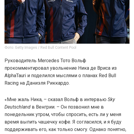
Фото: Getty Images / Red Bull Content Pool
Руководитель Mercedes Тото Вольф
прокомментировал увольнение Ника де Вриса из
AlphaTauri и поделился мыслями о планах Red Bull
Racing на Даниэля Риккардо.
«Мне жаль Ника, – сказал Вольф в интервью
Sky
Deutschland
в Венгрии. – Он позвонил мне в
понедельник утром, чтобы спросить, есть ли у меня
время выпить чашечку кофе. Я согласился, и я буду
поддерживать его, как только смогу. Однако понятно,