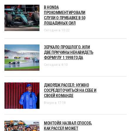
В HONDA
ПРОКОММЕНТИРОВАЛИ
СЛУХИ О ПРИБАВКЕ В 50
ЛОШАДИНЫХ СИЛ
Сегодня в 10:22
ЗЕРКАЛО ПРОШЛОГО, ИЛИ
ДВЕ ПРИЧИНЫ НЕНАВИДЕТЬ
ФОРМУЛУ 1 1998 ГОДА
Сегодня в 8:10
ДЖОРДЖ РАССЕЛ: НУЖНО
СОСРЕДОТОЧИТЬСЯ НА СЕБЕ И
СВОЕЙ КОМАНДЕ
Вчера в 17:18
МОНТОЙЯ НАЗВАЛ СПОСОБ,
КАК РАССЕЛ МОЖЕТ