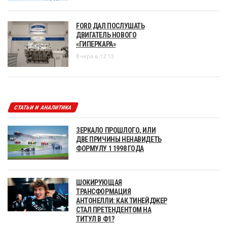
FORD ДАЛ ПОСЛУШАТЬ
ДВИГАТЕЛЬ НОВОГО
«ГИПЕРКАРА»
Вчера в 12:13
СТАТЬИ И АНАЛИТИКА
ЗЕРКАЛО ПРОШЛОГО, ИЛИ
ДВЕ ПРИЧИНЫ НЕНАВИДЕТЬ
ФОРМУЛУ 1 1998 ГОДА
ШОКИРУЮЩАЯ
ТРАНСФОРМАЦИЯ
АНТОНЕЛЛИ: КАК ТИНЕЙДЖЕР
СТАЛ ПРЕТЕНДЕНТОМ НА
ТИТУЛ В Ф1?