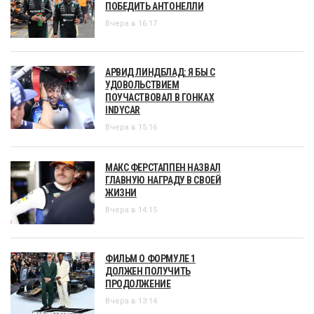
ПОБЕДИТЬ АНТОНЕЛЛИ
Вчера в 16:17
АРВИД ЛИНДБЛАД: Я БЫ С
УДОВОЛЬСТВИЕМ
ПОУЧАСТВОВАЛ В ГОНКАХ
INDYCAR
Вчера в 15:16
МАКС ФЕРСТАППЕН НАЗВАЛ
ГЛАВНУЮ НАГРАДУ В СВОЕЙ
ЖИЗНИ
Вчера в 14:15
ФИЛЬМ О ФОРМУЛЕ 1
ДОЛЖЕН ПОЛУЧИТЬ
ПРОДОЛЖЕНИЕ
Вчера в 13:14