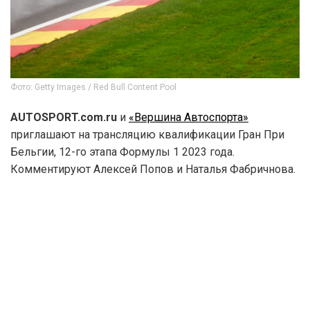
Фото: Getty Images / Red Bull Content Pool
AUTOSPORT.com.ru
и
«Вершина Автоспорта»
приглашают на трансляцию квалификации Гран При
Бельгии, 12-го этапа Формулы 1 2023 года.
Комментируют Алексей Попов и Наталья Фабричнова.