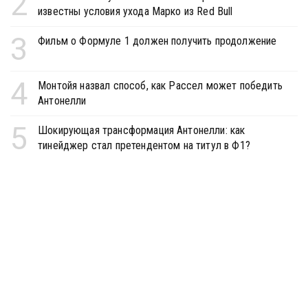
2
известны условия ухода Марко из Red Bull
3
Фильм о Формуле 1 должен получить продолжение
4
Монтойя назвал способ, как Рассел может победить
Антонелли
5
Шокирующая трансформация Антонелли: как
тинейджер стал претендентом на титул в Ф1?