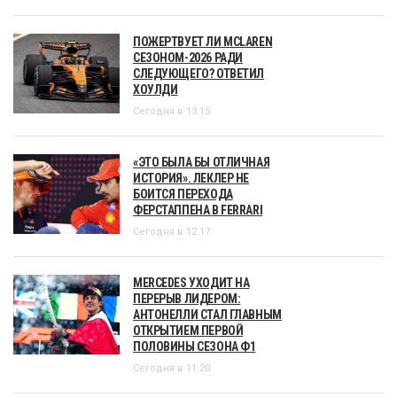
ПОЖЕРТВУЕТ ЛИ MCLAREN
СЕЗОНОМ-2026 РАДИ
СЛЕДУЮЩЕГО? ОТВЕТИЛ
ХОУЛДИ
Сегодня в 13:15
«ЭТО БЫЛА БЫ ОТЛИЧНАЯ
ИСТОРИЯ». ЛЕКЛЕР НЕ
БОИТСЯ ПЕРЕХОДА
ФЕРСТАППЕНА В FERRARI
Сегодня в 12:17
MERCEDES УХОДИТ НА
ПЕРЕРЫВ ЛИДЕРОМ:
АНТОНЕЛЛИ СТАЛ ГЛАВНЫМ
ОТКРЫТИЕМ ПЕРВОЙ
ПОЛОВИНЫ СЕЗОНА Ф1
Сегодня в 11:20