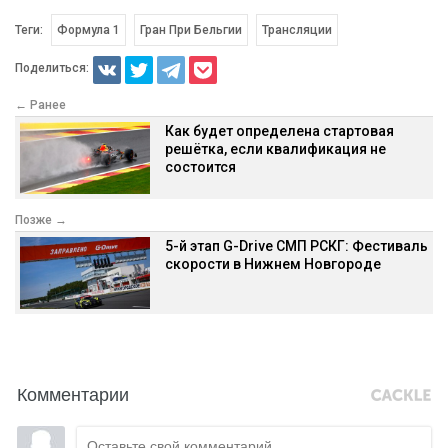
Теги:
Формула 1
Гран При Бельгии
Трансляции
Поделиться:
← Ранее
Как будет определена стартовая
решётка, если квалификация не
состоится
Позже →
5-й этап G-Drive СМП РСКГ: Фестиваль
скорости в Нижнем Новгороде
Комментарии