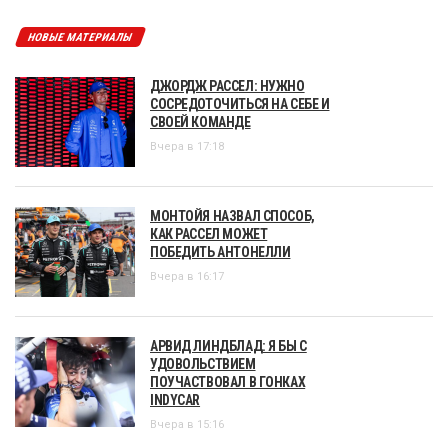
НОВЫЕ МАТЕРИАЛЫ
ДЖОРДЖ РАССЕЛ: НУЖНО
СОСРЕДОТОЧИТЬСЯ НА СЕБЕ И
СВОЕЙ КОМАНДЕ
Вчера в 17:18
МОНТОЙЯ НАЗВАЛ СПОСОБ,
КАК РАССЕЛ МОЖЕТ
ПОБЕДИТЬ АНТОНЕЛЛИ
Вчера в 16:17
АРВИД ЛИНДБЛАД: Я БЫ С
УДОВОЛЬСТВИЕМ
ПОУЧАСТВОВАЛ В ГОНКАХ
INDYCAR
Вчера в 15:16