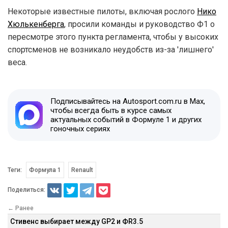
Некоторые известные пилоты, включая рослого
Нико
Хюлькенберга
, просили команды и руководство Ф1 о
пересмотре этого пункта регламента, чтобы у высоких
спортсменов не возникало неудобств из-за 'лишнего'
веса.
Подписывайтесь на Autosport.com.ru в Max,
чтобы всегда быть в курсе самых
актуальных событий в Формуле 1 и других
гоночных сериях
Теги:
Формула 1
Renault
Поделиться:
← Ранее
Стивенс выбирает между GP2 и ФR3.5