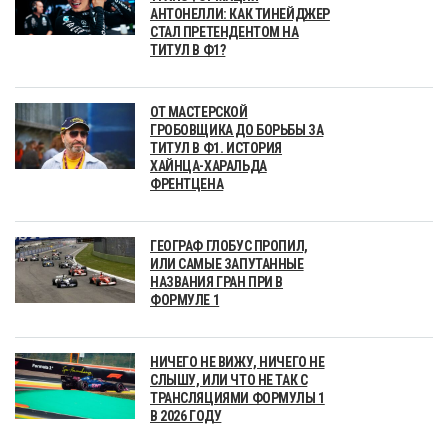
АНТОНЕЛЛИ: КАК ТИНЕЙДЖЕР
СТАЛ ПРЕТЕНДЕНТОМ НА
ТИТУЛ В Ф1?
ОТ МАСТЕРСКОЙ
ГРОБОВЩИКА ДО БОРЬБЫ ЗА
ТИТУЛ В Ф1. ИСТОРИЯ
ХАЙНЦА-ХАРАЛЬДА
ФРЕНТЦЕНА
ГЕОГРАФ ГЛОБУС ПРОПИЛ,
ИЛИ САМЫЕ ЗАПУТАННЫЕ
НАЗВАНИЯ ГРАН ПРИ В
ФОРМУЛЕ 1
НИЧЕГО НЕ ВИЖУ, НИЧЕГО НЕ
СЛЫШУ, ИЛИ ЧТО НЕ ТАК С
ТРАНСЛЯЦИЯМИ ФОРМУЛЫ 1
В 2026 ГОДУ