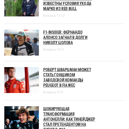
ИЗВЕСТНЫ УСЛОВИЯ УХОДА
МАРКО ИЗ RED BULL
Вчера в 11:12
F1-INSIDER: ФЕРНАНДО
АЛОНСО ЗАГНАЛ В ДОЛГИ
НИКОЛУ ЦОЛОВА
Вчера в 10:11
РОБЕРТ ШВАРЦМАН МОЖЕТ
СТАТЬ ГОНЩИКОМ
ЗАВОДСКОЙ КОМАНДЫ
PEUGEOT В FIA WEC
Вчера в 9:10
ШОКИРУЮЩАЯ
ТРАНСФОРМАЦИЯ
АНТОНЕЛЛИ: КАК ТИНЕЙДЖЕР
СТАЛ ПРЕТЕНДЕНТОМ НА