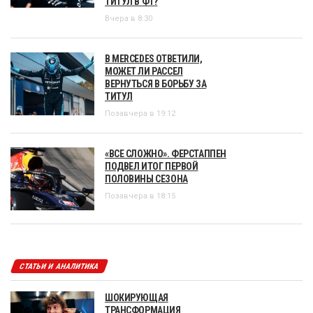
ТИТУЛ В Ф1?
Вчера в 8:30
В MERCEDES ОТВЕТИЛИ,
МОЖЕТ ЛИ РАССЕЛ
ВЕРНУТЬСЯ В БОРЬБУ ЗА
ТИТУЛ
Позавчера в 19:12
«ВСЕ СЛОЖНО». ФЕРСТАППЕН
ПОДВЕЛ ИТОГ ПЕРВОЙ
ПОЛОВИНЫ СЕЗОНА
Позавчера в 18:15
СТАТЬИ И АНАЛИТИКА
ШОКИРУЮЩАЯ
ТРАНСФОРМАЦИЯ