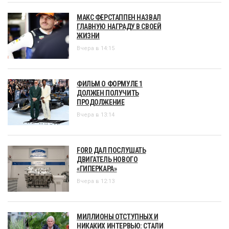
МАКС ФЕРСТАППЕН НАЗВАЛ
ГЛАВНУЮ НАГРАДУ В СВОЕЙ
ЖИЗНИ
Вчера в 14:15
ФИЛЬМ О ФОРМУЛЕ 1
ДОЛЖЕН ПОЛУЧИТЬ
ПРОДОЛЖЕНИЕ
Вчера в 13:14
FORD ДАЛ ПОСЛУШАТЬ
ДВИГАТЕЛЬ НОВОГО
«ГИПЕРКАРА»
Вчера в 12:13
МИЛЛИОНЫ ОТСТУПНЫХ И
НИКАКИХ ИНТЕРВЬЮ: СТАЛИ