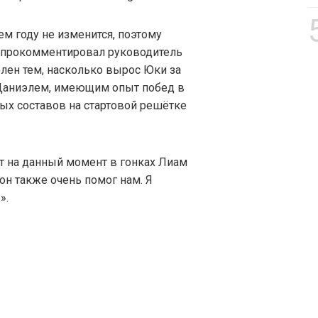
м году не изменится, поэтому
 – прокомментировал руководитель
волен тем, насколько вырос Юки за
с Даниэлем, имеющим опыт побед в
ных составов на стартовой решётке
ет на данный момент в гонках Лиам
он также очень помог нам. Я
».