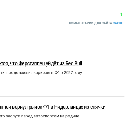
.
1
КОММЕНТАРИИ ДЛЯ САЙТА
CACKL
E
ся, что Ферстаппен уйдёт из Red Bull
ты продолжения карьеры в Ф1 в 2027 году
ппен вернул рынок Ф1 в Нидерландах из спячки
го заслуги перед автоспортом на родине