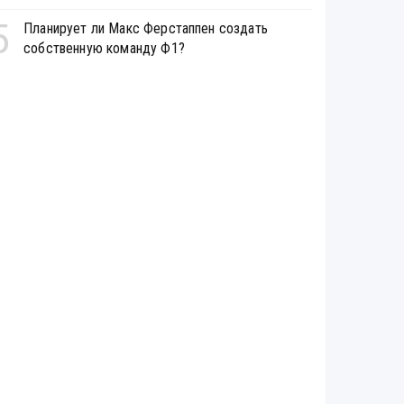
5
Планирует ли Макс Ферстаппен создать
собственную команду Ф1?