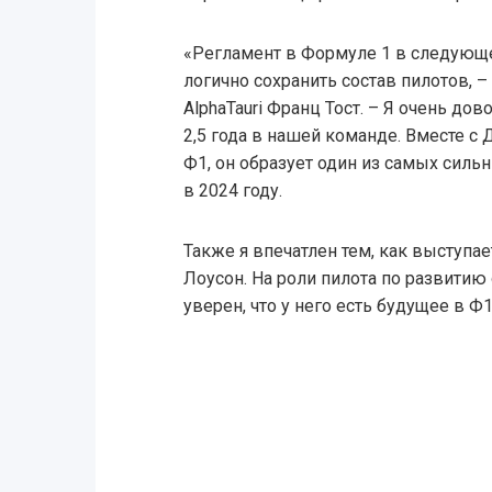
«Регламент в Формуле 1 в следующе
логично сохранить состав пилотов,
AlphaTauri Франц Тост. – Я очень до
2,5 года в нашей команде. Вместе 
Ф1, он образует один из самых силь
в 2024 году.
Также я впечатлен тем, как выступа
Лоусон. На роли пилота по развитию 
уверен, что у него есть будущее в Ф1