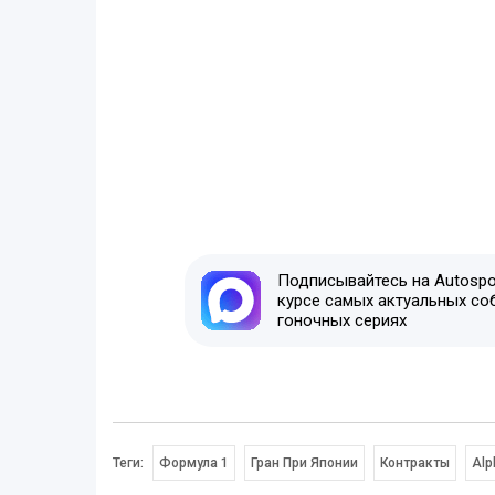
Подписывайтесь на Autospor
курсе самых актуальных со
гоночных сериях
Теги:
Формула 1
Гран При Японии
Контракты
Alp