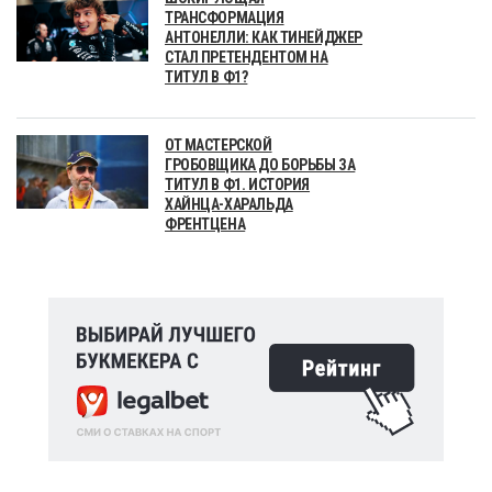
ТРАНСФОРМАЦИЯ
АНТОНЕЛЛИ: КАК ТИНЕЙДЖЕР
СТАЛ ПРЕТЕНДЕНТОМ НА
ТИТУЛ В Ф1?
ОТ МАСТЕРСКОЙ
ГРОБОВЩИКА ДО БОРЬБЫ ЗА
ТИТУЛ В Ф1. ИСТОРИЯ
ХАЙНЦА-ХАРАЛЬДА
ФРЕНТЦЕНА