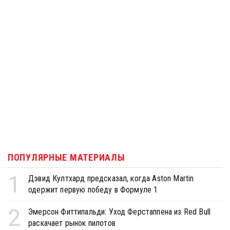
ПОПУЛЯРНЫЕ МАТЕРИАЛЫ
1
Дэвид Култхард предсказал, когда Aston Martin
одержит первую победу в Формуле 1
2
Эмерсон Фиттипальди: Уход Ферстаппена из Red Bull
раскачает рынок пилотов