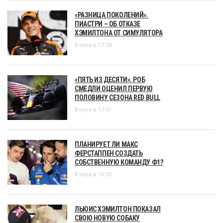
«РАЗНИЦА ПОКОЛЕНИЙ».
ПИАСТРИ – ОБ ОТКАЗЕ
ХЭМИЛТОНА ОТ СИМУЛЯТОРА
Вчера в 17:58
«ПЯТЬ ИЗ ДЕСЯТИ». РОБ
СМЕДЛИ ОЦЕНИЛ ПЕРВУЮ
ПОЛОВИНУ СЕЗОНА RED BULL
Вчера в 17:01
ПЛАНИРУЕТ ЛИ МАКС
ФЕРСТАППЕН СОЗДАТЬ
СОБСТВЕННУЮ КОМАНДУ Ф1?
Вчера в 16:05
ЛЬЮИС ХЭМИЛТОН ПОКАЗАЛ
СВОЮ НОВУЮ СОБАКУ