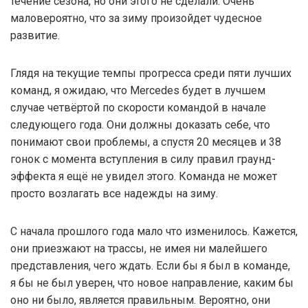
течение сезона, но они этого не сделали. Очень
маловероятно, что за зиму произойдет чудесное
развитие.
Глядя на текущие темпы прогресса среди пяти лучших
команд, я ожидаю, что Mercedes будет в лучшем
случае четвёртой по скорости командой в начале
следующего года. Они должны доказать себе, что
понимают свои проблемы, а спустя 20 месяцев и 38
гонок с момента вступления в силу правил граунд-
эффекта я ещё не увидел этого. Команда не может
просто возлагать все надежды на зиму.
С начала прошлого года мало что изменилось. Кажется,
они приезжают на трассы, не имея ни малейшего
представления, чего ждать. Если бы я был в команде,
я бы не был уверен, что новое направление, каким бы
оно ни было, является правильным. Вероятно, они