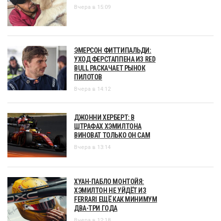
Вчера в 15:09
ЭМЕРСОН ФИТТИПАЛЬДИ:
УХОД ФЕРСТАППЕНА ИЗ RED
BULL РАСКАЧАЕТ РЫНОК
ПИЛОТОВ
Вчера в 14:12
ДЖОННИ ХЕРБЕРТ: В
ШТРАФАХ ХЭМИЛТОНА
ВИНОВАТ ТОЛЬКО ОН САМ
Вчера в 13:14
ХУАН-ПАБЛО МОНТОЙЯ:
ХЭМИЛТОН НЕ УЙДЁТ ИЗ
FERRARI ЕЩЁ КАК МИНИМУМ
ДВА-ТРИ ГОДА
Вчера в 12:18