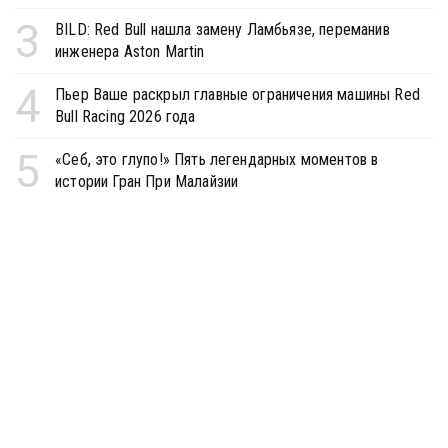
3
BILD: Red Bull нашла замену Ламбьязе, переманив
инженера Aston Martin
4
Пьер Ваше раскрыл главные ограничения машины Red
Bull Racing 2026 года
5
«Себ, это глупо!» Пять легендарных моментов в
истории Гран При Малайзии