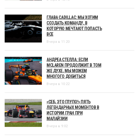
ГЛАВА CADILLAC: МЫ ХОТИМ
СОЗДАТЬ КОМАНДУ, В
КОТОРУЮ МЕЧТАЮТ ПОПАСТЬ
ВСЕ
Вчера в 11:20
АНДРЕА СТЕЛЛА: ЕСЛИ
MCLAREN ПРОДОЛЖИТ В ТОМ
ЖЕ ДУХЕ, МЫ МОЖЕМ
МНОГОГО ДОБИТЬСЯ
Вчера в 10:22
«СЕБ, ЭТО ГЛУПО!» ПЯТЬ
ЛЕГЕНДАРНЫХ МОМЕНТОВ В
ИСТОРИИ ГРАН ПРИ
МАЛАЙЗИИ
Вчера в 9:02