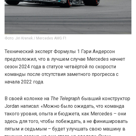
Фото: Jiri Krenek / Mercedes AMG F1
Технический эксперт Формулы 1 Гэри Андерсон
предположил, что в лучшем случае Mercedes начнет
сезон 2024 года в статусе четвёртой по скорости
команды после отсутствия заметного прогресса с
начала 2022 года.
В своей колонке на
The Telegraph
бывший конструктор
Jordan написал: «Можно было ожидать, что команда
такого уровня, опыта и бюджета, как Mercedes – они
здесь для того, чтобы побеждать, а не финишировать
пятым и седьмым – будет улучшать свою машину в