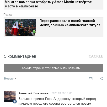
McLaren намерена отобрать у Aston Martin четвёртое
место в чемпионате
Позже →
Перес рассказал о своей главной
мечте, помимо чемпионского титула
5 комментариев
Комментарии к этой теме были закрыты
Новые
Алексей Глазачев
2023.09.28 18:22
Большой привет Гэри Андерсону, который перед 
началом прошлого сезона восторгался новым 