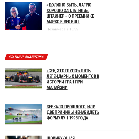
«ДОЛЖНО БЫТЬ, ЛАГРЮ
ХОРОШО ЗАПЛАТИЛИ».
ШТАЙНЕР – О ПРЕЕМНИКЕ
МАРКО В RED BULL
Позавчера в 18:55
СТАТЬИ И АНАЛИТИКА
«СЕБ, ЭТО ГЛУПО!» ПЯТЬ
ЛЕГЕНДАРНЫХ МОМЕНТОВ В
ИСТОРИИ ГРАН ПРИ
МАЛАЙЗИИ
ЗЕРКАЛО ПРОШЛОГО, ИЛИ
ДВЕ ПРИЧИНЫ НЕНАВИДЕТЬ
ФОРМУЛУ 1 1998 ГОДА
ШОКИРУЮЩАЯ