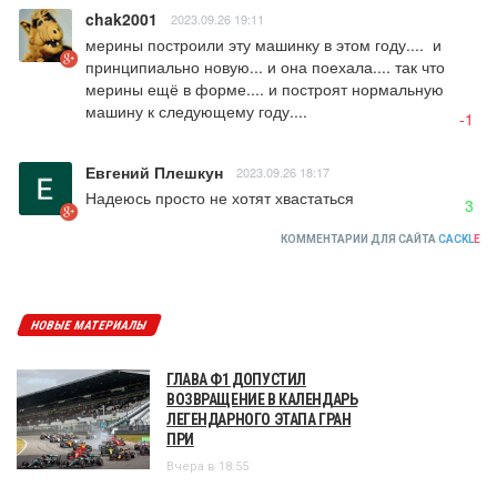
chak2001
2023.09.26 19:11
мерины построили эту машинку в этом году....  и 
принципиально новую... и она поехала.... так что 
мерины ещё в форме.... и построят нормальную 
машину к следующему году....
-1
Евгений Плешкун
2023.09.26 18:17
Надеюсь просто не хотят хвастаться
3
КОММЕНТАРИИ ДЛЯ САЙТА
CACKL
E
НОВЫЕ МАТЕРИАЛЫ
ГЛАВА Ф1 ДОПУСТИЛ
ВОЗВРАЩЕНИЕ В КАЛЕНДАРЬ
ЛЕГЕНДАРНОГО ЭТАПА ГРАН
ПРИ
Вчера в 18:55