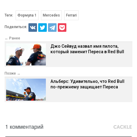
Теги:
Формула 1
Mercedes
Ferrari
Поделиться:
← Ранее
Джо Сейвуд назвал имя пилота,
который заменит Переса в Red Bull
Позже →
Альберс: Удивительно, что Red Bull
по-прежнему защищает Переса
1 комментарий