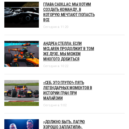
ГЛАВА CADILLAC: МЫ ХОТИМ
СОЗДАТЬ КОМАНДУ, В
КОТОРУЮ МЕЧТАЮТ ПОПАСТЬ
ВСЕ
Сегодня в 11:20
АНДРЕА СТЕЛЛА: ЕСЛИ
MCLAREN ПРОДОЛЖИТ В ТОМ
ЖЕ ДУХЕ, МЫ МОЖЕМ
МНОГОГО ДОБИТЬСЯ
Сегодня в 10:22
«СЕБ, ЭТО ГЛУПО!» ПЯТЬ
ЛЕГЕНДАРНЫХ МОМЕНТОВ В
ИСТОРИИ ГРАН ПРИ
МАЛАЙЗИИ
Сегодня в 9:02
«ДОЛЖНО БЫТЬ, ЛАГРЮ
ХОРОШО ЗАПЛАТИЛИ».