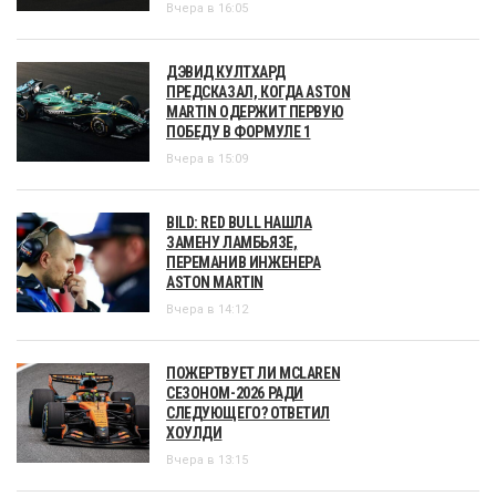
Вчера в 16:05
ДЭВИД КУЛТХАРД
ПРЕДСКАЗАЛ, КОГДА ASTON
MARTIN ОДЕРЖИТ ПЕРВУЮ
ПОБЕДУ В ФОРМУЛЕ 1
Вчера в 15:09
BILD: RED BULL НАШЛА
ЗАМЕНУ ЛАМБЬЯЗЕ,
ПЕРЕМАНИВ ИНЖЕНЕРА
ASTON MARTIN
Вчера в 14:12
ПОЖЕРТВУЕТ ЛИ MCLAREN
СЕЗОНОМ-2026 РАДИ
СЛЕДУЮЩЕГО? ОТВЕТИЛ
ХОУЛДИ
Вчера в 13:15