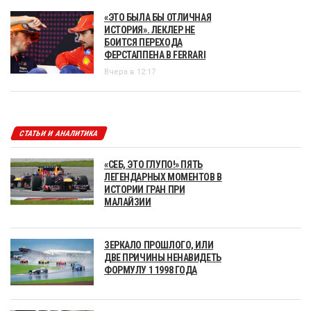
«ЭТО БЫЛА БЫ ОТЛИЧНАЯ
ИСТОРИЯ». ЛЕКЛЕР НЕ
БОИТСЯ ПЕРЕХОДА
ФЕРСТАППЕНА В FERRARI
Вчера в 12:17
СТАТЬИ И АНАЛИТИКА
«СЕБ, ЭТО ГЛУПО!» ПЯТЬ
ЛЕГЕНДАРНЫХ МОМЕНТОВ В
ИСТОРИИ ГРАН ПРИ
МАЛАЙЗИИ
ЗЕРКАЛО ПРОШЛОГО, ИЛИ
ДВЕ ПРИЧИНЫ НЕНАВИДЕТЬ
ФОРМУЛУ 1 1998 ГОДА