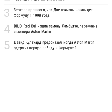
3
Зеркало прошлого, или Две причины ненавидеть
Формулу 1 1998 года
4
BILD: Red Bull нашла замену Ламбьязе, переманив
инженера Aston Martin
5
Дэвид Култхард предсказал, когда Aston Martin
одержит первую победу в Формуле 1