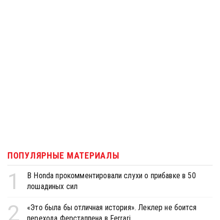
ПОПУЛЯРНЫЕ МАТЕРИАЛЫ
1
В Honda прокомментировали слухи о прибавке в 50
лошадиных сил
2
«Это была бы отличная история». Леклер не боится
перехода Ферстаппена в Ferrari