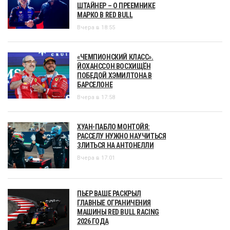
ШТАЙНЕР – О ПРЕЕМНИКЕ
МАРКО В RED BULL
Вчера в 18:55
«ЧЕМПИОНСКИЙ КЛАСС».
ЙОХАНССОН ВОСХИЩЁН
ПОБЕДОЙ ХЭМИЛТОНА В
БАРСЕЛОНЕ
Вчера в 17:58
ХУАН-ПАБЛО МОНТОЙЯ:
РАССЕЛУ НУЖНО НАУЧИТЬСЯ
ЗЛИТЬСЯ НА АНТОНЕЛЛИ
Вчера в 17:01
ПЬЕР ВАШЕ РАСКРЫЛ
ГЛАВНЫЕ ОГРАНИЧЕНИЯ
МАШИНЫ RED BULL RACING
2026 ГОДА