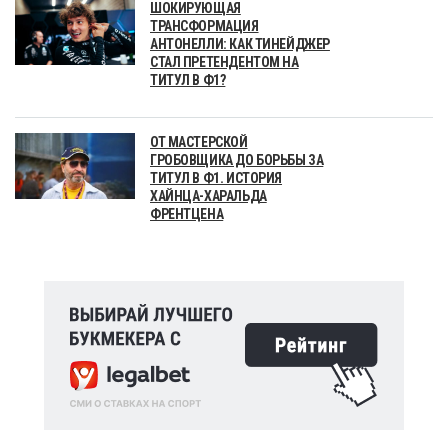
ШОКИРУЮЩАЯ
ТРАНСФОРМАЦИЯ
АНТОНЕЛЛИ: КАК ТИНЕЙДЖЕР
СТАЛ ПРЕТЕНДЕНТОМ НА
ТИТУЛ В Ф1?
ОТ МАСТЕРСКОЙ
ГРОБОВЩИКА ДО БОРЬБЫ ЗА
ТИТУЛ В Ф1. ИСТОРИЯ
ХАЙНЦА-ХАРАЛЬДА
ФРЕНТЦЕНА