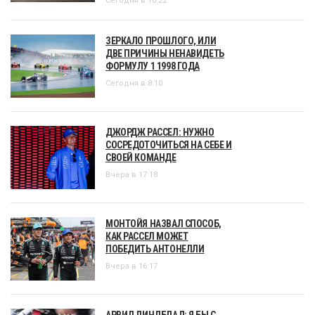
Сегодня в 10:22
ЗЕРКАЛО ПРОШЛОГО, ИЛИ
ДВЕ ПРИЧИНЫ НЕНАВИДЕТЬ
ФОРМУЛУ 1 1998 ГОДА
Сегодня в 8:10
ДЖОРДЖ РАССЕЛ: НУЖНО
СОСРЕДОТОЧИТЬСЯ НА СЕБЕ И
СВОЕЙ КОМАНДЕ
Вчера в 17:18
МОНТОЙЯ НАЗВАЛ СПОСОБ,
КАК РАССЕЛ МОЖЕТ
ПОБЕДИТЬ АНТОНЕЛЛИ
Вчера в 16:17
АРВИД ЛИНДБЛАД: Я БЫ С