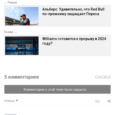
← Ранее
Альберс: Удивительно, что Red Bull
по-прежнему защищает Переса
Позже →
Williams готовится к прорыву в 2024
году?
5 комментариев
Комментарии к этой теме были закрыты
Новые