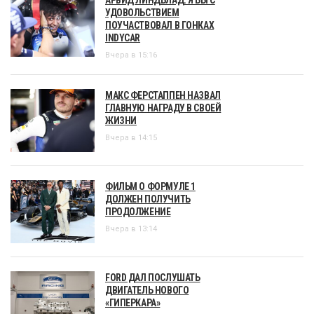
УДОВОЛЬСТВИЕМ
ПОУЧАСТВОВАЛ В ГОНКАХ
INDYCAR
Вчера в 15:16
МАКС ФЕРСТАППЕН НАЗВАЛ
ГЛАВНУЮ НАГРАДУ В СВОЕЙ
ЖИЗНИ
Вчера в 14:15
ФИЛЬМ О ФОРМУЛЕ 1
ДОЛЖЕН ПОЛУЧИТЬ
ПРОДОЛЖЕНИЕ
Вчера в 13:14
FORD ДАЛ ПОСЛУШАТЬ
ДВИГАТЕЛЬ НОВОГО
«ГИПЕРКАРА»