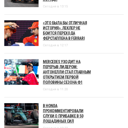
Сегодня в 13:15
«ЭТО БЫЛА БЫ ОТЛИЧНАЯ
ИСТОРИЯ». ЛЕКЛЕР НЕ
БОИТСЯ ПЕРЕХОДА
ФЕРСТАППЕНА В FERRARI
Сегодня в 12:17
MERCEDES УХОДИТ НА
ПЕРЕРЫВ ЛИДЕРОМ:
АНТОНЕЛЛИ СТАЛ ГЛАВНЫМ
ОТКРЫТИЕМ ПЕРВОЙ
ПОЛОВИНЫ СЕЗОНА Ф1
Сегодня в 11:20
В HONDA
ПРОКОММЕНТИРОВАЛИ
СЛУХИ О ПРИБАВКЕ В 50
ЛОШАДИНЫХ СИЛ