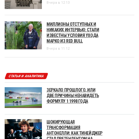
Вчера в 12:13
МИЛЛИОНЫ ОТСТУПНЫХ И
НИКАКИХ ИНТЕРВЬЮ: СТАЛИ
ИЗВЕСТНЫ УСЛОВИЯ УХОДА
МАРКО ИЗ RED BULL
Вчера в 11:12
СТАТЬИ И АНАЛИТИКА
ЗЕРКАЛО ПРОШЛОГО, ИЛИ
ДВЕ ПРИЧИНЫ НЕНАВИДЕТЬ
ФОРМУЛУ 1 1998 ГОДА
ШОКИРУЮЩАЯ
ТРАНСФОРМАЦИЯ
АНТОНЕЛЛИ: КАК ТИНЕЙДЖЕР
СТАЛ ПРЕТЕНДЕНТОМ НА