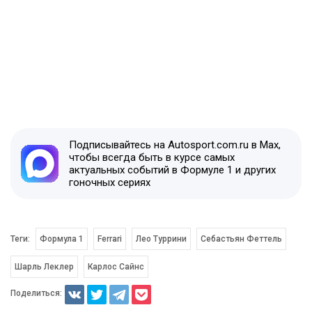
Подписывайтесь на Autosport.com.ru в Max,
чтобы всегда быть в курсе самых
актуальных событий в Формуле 1 и других
гоночных сериях
Теги:
Формула 1
Ferrari
Лео Туррини
Себастьян Феттель
Шарль Леклер
Карлос Сайнс
Поделиться: