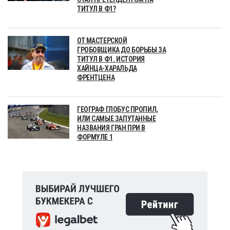
ТИТУЛ В Ф1?
ОТ МАСТЕРСКОЙ
ГРОБОВЩИКА ДО БОРЬБЫ ЗА
ТИТУЛ В Ф1. ИСТОРИЯ
ХАЙНЦА-ХАРАЛЬДА
ФРЕНТЦЕНА
ГЕОГРАФ ГЛОБУС ПРОПИЛ,
ИЛИ САМЫЕ ЗАПУТАННЫЕ
НАЗВАНИЯ ГРАН ПРИ В
ФОРМУЛЕ 1