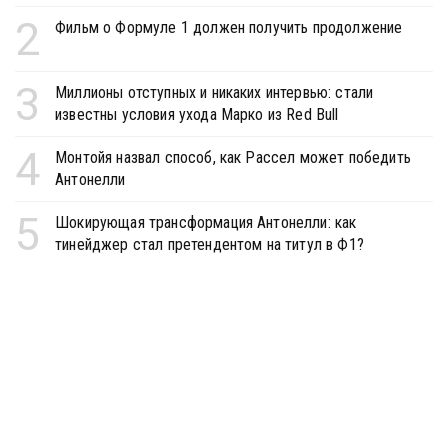
2
Фильм о Формуле 1 должен получить продолжение
3
Миллионы отступных и никаких интервью: стали
известны условия ухода Марко из Red Bull
4
Монтойя назвал способ, как Рассел может победить
Антонелли
5
Шокирующая трансформация Антонелли: как
тинейджер стал претендентом на титул в Ф1?