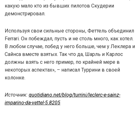
какую мало кто из бывших пилотов Скудерии
демонстрировал.
Используя свои сильные стороны, Феттель объединил
Ferrari. Он побеждал, пусть и не столь много, как хотел.
В любом случае, побед у него больше, чем у Леклера и
Сайнса вместе взятых. Так что да, Шарль и Карлос
должны взять с него пример, по крайней мере в
некоторых аспектах», – написал Туррини в своей
колонке.
Источник:
quotidiano.net/blog/turrini/leclerc-e-sainz-
imparino-da-vettel-5.8205