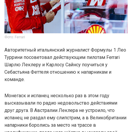
Фото: Ferrari
Авторитетный итальянский журналист Формулы 1 Лео
Туррини посоветовал действующим пилотам Ferrari
Шарлю Леклеру и Карлосу Сайнсу поучиться у
Себастьяна Феттеля отношению к напарникам и
команде.
Монегаск и испанец несколько раз в этом году
высказывали по радио недовольство действиями
друг друга. В Австралии Леклера не устроило, что
испанец не раздал ему слипстрим, а в Великобритании
напарники боролись за место на трассе в