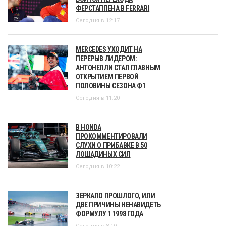
ФЕРСТАППЕНА В FERRARI
Сегодня в 12:17
MERCEDES УХОДИТ НА
ПЕРЕРЫВ ЛИДЕРОМ:
АНТОНЕЛЛИ СТАЛ ГЛАВНЫМ
ОТКРЫТИЕМ ПЕРВОЙ
ПОЛОВИНЫ СЕЗОНА Ф1
Сегодня в 11:20
В HONDA
ПРОКОММЕНТИРОВАЛИ
СЛУХИ О ПРИБАВКЕ В 50
ЛОШАДИНЫХ СИЛ
Сегодня в 10:22
ЗЕРКАЛО ПРОШЛОГО, ИЛИ
ДВЕ ПРИЧИНЫ НЕНАВИДЕТЬ
ФОРМУЛУ 1 1998 ГОДА