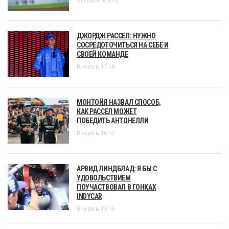
Сегодня в 8:10
ДЖОРДЖ РАССЕЛ: НУЖНО
СОСРЕДОТОЧИТЬСЯ НА СЕБЕ И
СВОЕЙ КОМАНДЕ
Вчера в 17:18
МОНТОЙЯ НАЗВАЛ СПОСОБ,
КАК РАССЕЛ МОЖЕТ
ПОБЕДИТЬ АНТОНЕЛЛИ
Вчера в 16:17
АРВИД ЛИНДБЛАД: Я БЫ С
УДОВОЛЬСТВИЕМ
ПОУЧАСТВОВАЛ В ГОНКАХ
INDYCAR
Вчера в 15:16