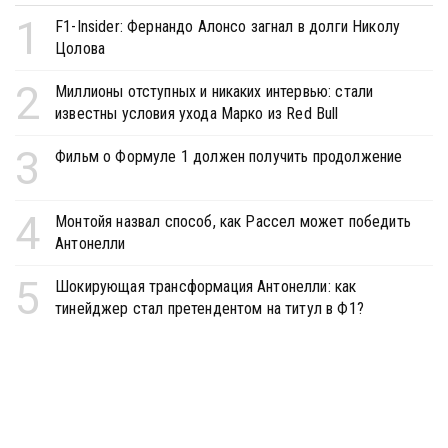
1
F1-Insider: Фернандо Алонсо загнал в долги Николу
Цолова
2
Миллионы отступных и никаких интервью: стали
известны условия ухода Марко из Red Bull
3
Фильм о Формуле 1 должен получить продолжение
4
Монтойя назвал способ, как Рассел может победить
Антонелли
5
Шокирующая трансформация Антонелли: как
тинейджер стал претендентом на титул в Ф1?