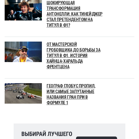
ШОКИРУЮЩАЯ
ТРАНСФОРМАЦИЯ
АНТОНЕЛЛИ: КАК ТИНЕЙДЖЕР
СТАЛ ПРЕТЕНДЕНТОМ НА
ТИТУЛ В Ф1?
ОТ МАСТЕРСКОЙ
ГРОБОВЩИКА ДО БОРЬБЫ ЗА
ТИТУЛ В Ф1. ИСТОРИЯ
ХАЙНЦА-ХАРАЛЬДА
ФРЕНТЦЕНА
ГЕОГРАФ ГЛОБУС ПРОПИЛ,
ИЛИ САМЫЕ ЗАПУТАННЫЕ
НАЗВАНИЯ ГРАН ПРИ В
ФОРМУЛЕ 1