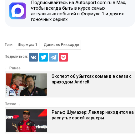
Подписывайтесь на Autosport.com.ru в Max,
чтобы всегда быть в курсе самых
актуальных событий в Формуле 1 и других
гоночных сериях
Теги:
Формула 1
Даниэль Риккардо
Поделиться:
← Ранее
Эксперт об убытках команд в связи с
приходом Andretti
Позже →
Ральф Шумахер: Леклер находится на
распутье своей карьеры