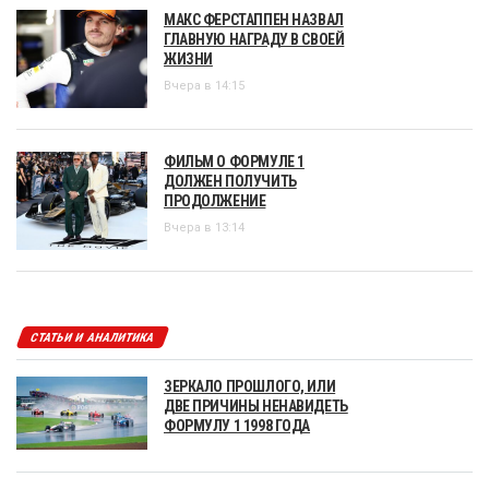
МАКС ФЕРСТАППЕН НАЗВАЛ
ГЛАВНУЮ НАГРАДУ В СВОЕЙ
ЖИЗНИ
Вчера в 14:15
ФИЛЬМ О ФОРМУЛЕ 1
ДОЛЖЕН ПОЛУЧИТЬ
ПРОДОЛЖЕНИЕ
Вчера в 13:14
СТАТЬИ И АНАЛИТИКА
ЗЕРКАЛО ПРОШЛОГО, ИЛИ
ДВЕ ПРИЧИНЫ НЕНАВИДЕТЬ
ФОРМУЛУ 1 1998 ГОДА