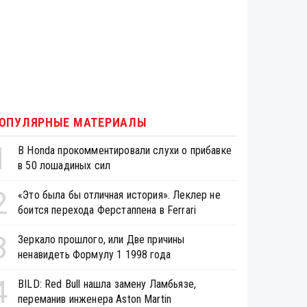
ОПУЛЯРНЫЕ МАТЕРИАЛЫ
1
В Honda прокомментировали слухи о прибавке
в 50 лошадиных сил
2
«Это была бы отличная история». Леклер не
боится перехода Ферстаппена в Ferrari
3
Зеркало прошлого, или Две причины
ненавидеть Формулу 1 1998 года
4
BILD: Red Bull нашла замену Ламбьязе,
переманив инженера Aston Martin