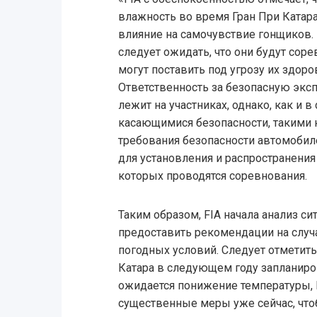
влажность во время Гран При Катар
влияние на самочувствие гонщиков.
следует ожидать, что они будут соре
могут поставить под угрозу их здоро
Ответственность за безопасную экс
лежит на участниках, однако, как и в
касающимися безопасности, такими 
требования безопасности автомобил
для установления и распространени
которых проводятся соревнования.
Таким образом, FIA начала анализ си
предоставить рекомендации на слу
погодных условий. Следует отметить
Катара в следующем году запланиров
ожидается понижение температуры, 
существенные меры уже сейчас, что