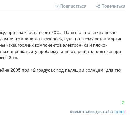
Подписаться
Поделиться
ку, при влажности всего 70%.  Понятно, что спину пекло, 
дачная компоновка оказалась, судя по всему астон мартин 
ы из-за горячих компонентов электроники и плохой 
ться и решать эту проблему, а не запрещать гоняться при 
акой-то.

рейне 2005 при 42 градусах под палящим солнцем, для тех 
2
КОММЕНТАРИИ ДЛЯ САЙТА
CACKL
E