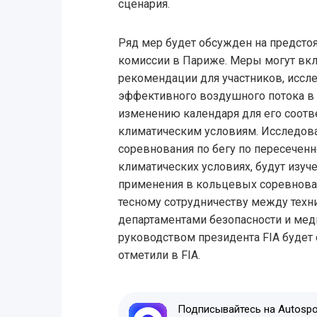
сценария.
Ряд мер будет обсужден на предст
комиссии в Париже. Меры могут вкл
рекомендации для участников, иссл
эффективного воздушного потока в 
изменению календаря для его соот
климатическим условиям. Исследован
соревнования по бегу по пересечен
климатических условиях, будут изуч
применения в кольцевых соревнова
тесному сотрудничеству между техн
департаментами безопасности и ме
руководством президента FIA будет 
отметили в FIA.
Подписывайтесь на Autospor