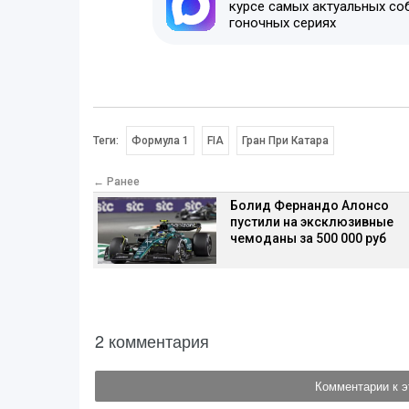
курсе самых актуальных со
гоночных сериях
Теги:
Формула 1
FIA
Гран При Катара
← Ранее
Болид Фернандо Алонсо
пустили на эксклюзивные
чемоданы за 500 000 руб
2 комментария
Комментарии к э