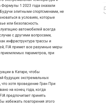
а Формулы 1 2023 года оказали
 Будучи элитными спортсменами, не
вноваться в условиях, которые
вье или безопасность.
плуатацию автомобилей всегда
 случае с другими вопросами,
как инфраструктура трассы и
ей, FIA примет все разумные меры
я приемлемых параметров, при
туации в Катаре, чтобы
чай будущих экстремальных
, что хотя проведение Гран При
ано на конец года, когда
FIA предпочитает принять
бы избежать повторения этого