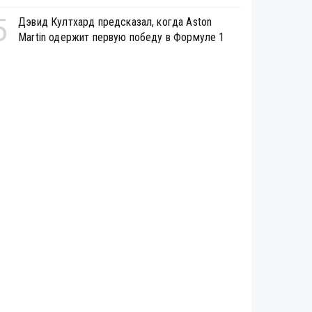
5
Дэвид Култхард предсказал, когда Aston
Martin одержит первую победу в Формуле 1