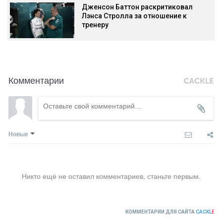
Дженсон Баттон раскритиковал
Лэнса Стролла за отношение к
тренеру
Комментарии
Новые
Никто ещё не оставил комментариев, станьте первым.
КОММЕНТАРИИ ДЛЯ САЙТА
CACKL
E