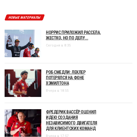
НОВЫЕ МАТЕРИАЛЫ
НОРРИС ПРИЛОЖИЛ РАССЕЛА.
ЖЕСТКО, НО ПО ДЕЛУ...
Сегодня в 8:35
РОБ СМЕДЛИ: ЛЕКЛЕР
ПОТЕРЯЛСЯ НА ФОНЕ
ХЭМИЛТОНА
Вчера в 18:55
ФРЕДЕРИК ВАССЁР ОЦЕНИЛ
ИДЕЮ СОЗДАНИЯ
НЕЗАВИСИМОГО ДВИГАТЕЛЯ
ДЛЯ КЛИЕНТСКИХ КОМАНД
Вчера в 17:57