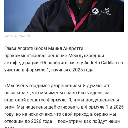
Фото: Autoweek
Глава Andretti Global Майкл Андретти
прокомментировал решение Международной
автофедерации FIA одобрить заявку Andretti Cadillac на
участие в Формуле 1, начиная с 2025 года.
«Мы очень гордимся разрешением. Я думаю, это
показывает, что мы имеем право быть здесь, на
стартовой решётке Формулы 1, и мы воодушевлены
этим. Мы нацелены дебютировать в Формуле 1 в 2025
году, но не исключено, что свой приход в серию мы
отложим до 2026 года — посмотрим, как пойдут наши