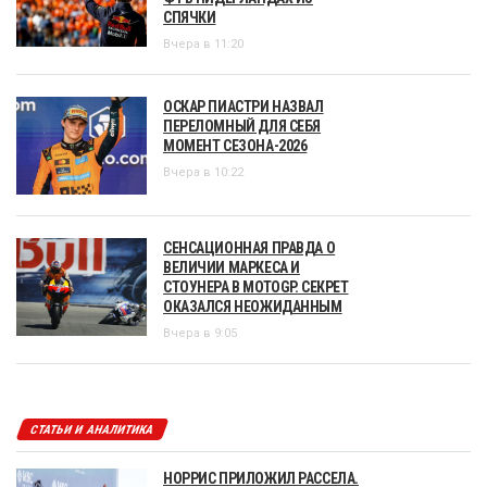
СПЯЧКИ
Вчера в 11:20
ОСКАР ПИАСТРИ НАЗВАЛ
ПЕРЕЛОМНЫЙ ДЛЯ СЕБЯ
МОМЕНТ СЕЗОНА-2026
Вчера в 10:22
СЕНСАЦИОННАЯ ПРАВДА О
ВЕЛИЧИИ МАРКЕСА И
СТОУНЕРА В MOTOGP. СЕКРЕТ
ОКАЗАЛСЯ НЕОЖИДАННЫМ
Вчера в 9:05
СТАТЬИ И АНАЛИТИКА
НОРРИС ПРИЛОЖИЛ РАССЕЛА.