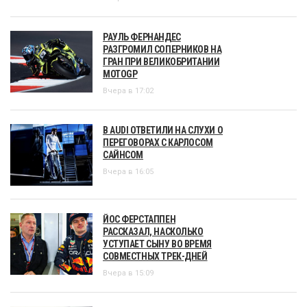
РАУЛЬ ФЕРНАНДЕС
РАЗГРОМИЛ СОПЕРНИКОВ НА
ГРАН ПРИ ВЕЛИКОБРИТАНИИ
MOTOGP
Вчера в 17:02
В AUDI ОТВЕТИЛИ НА СЛУХИ О
ПЕРЕГОВОРАХ С КАРЛОСОМ
САЙНСОМ
Вчера в 16:05
ЙОС ФЕРСТАППЕН
РАССКАЗАЛ, НАСКОЛЬКО
УСТУПАЕТ СЫНУ ВО ВРЕМЯ
СОВМЕСТНЫХ ТРЕК-ДНЕЙ
Вчера в 15:09