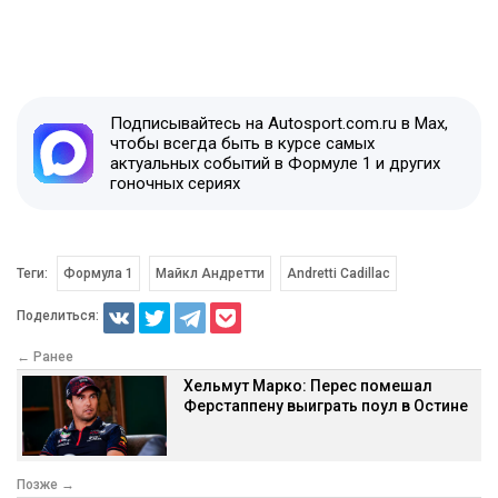
Подписывайтесь на Autosport.com.ru в Max,
чтобы всегда быть в курсе самых
актуальных событий в Формуле 1 и других
гоночных сериях
Теги:
Формула 1
Майкл Андретти
Andretti Cadillac
Поделиться:
← Ранее
Хельмут Марко: Перес помешал
Ферстаппену выиграть поул в Остине
Позже →