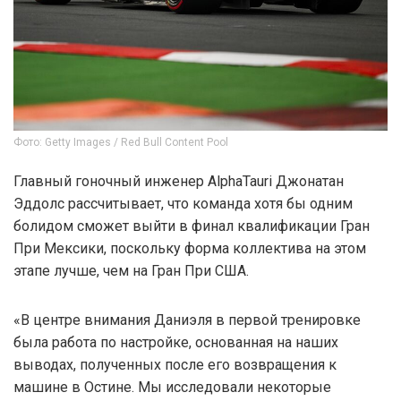
Фото: Getty Images / Red Bull Content Pool
Главный гоночный инженер AlphaTauri Джонатан
Эддолс рассчитывает, что команда хотя бы одним
болидом сможет выйти в финал квалификации Гран
При Мексики, поскольку форма коллектива на этом
этапе лучше, чем на Гран При США.
«В центре внимания Даниэля в первой тренировке
была работа по настройке, основанная на наших
выводах, полученных после его возвращения к
машине в Остине. Мы исследовали некоторые