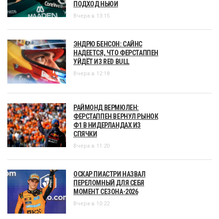
ПОДХОД НЬЮИ
Вчера в 13:15
ЭНДРЮ БЕНСОН: САЙНС
НАДЕЕТСЯ, ЧТО ФЕРСТАППЕН
УЙДЁТ ИЗ RED BULL
Вчера в 12:18
РАЙМОНД ВЕРМЮЛЕН:
ФЕРСТАППЕН ВЕРНУЛ РЫНОК
Ф1 В НИДЕРЛАНДАХ ИЗ
СПЯЧКИ
Вчера в 11:20
ОСКАР ПИАСТРИ НАЗВАЛ
ПЕРЕЛОМНЫЙ ДЛЯ СЕБЯ
МОМЕНТ СЕЗОНА-2026
Вчера в 10:22