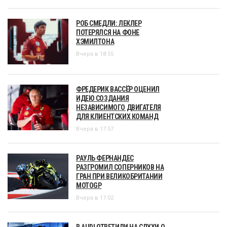
РОБ СМЕДЛИ: ЛЕКЛЕР
ПОТЕРЯЛСЯ НА ФОНЕ
ХЭМИЛТОНА
Вчера в 18:55
ФРЕДЕРИК ВАССЁР ОЦЕНИЛ
ИДЕЮ СОЗДАНИЯ
НЕЗАВИСИМОГО ДВИГАТЕЛЯ
ДЛЯ КЛИЕНТСКИХ КОМАНД
Вчера в 17:57
РАУЛЬ ФЕРНАНДЕС
РАЗГРОМИЛ СОПЕРНИКОВ НА
ГРАН ПРИ ВЕЛИКОБРИТАНИИ
MOTOGP
Вчера в 17:02
В AUDI ОТВЕТИЛИ НА СЛУХИ О