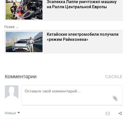
Эсапекка Лаппи уничтожил машину
на Ралли Центральной Европы
Позже →
Китайские электромобили получили
«режим Райкконена»
Комментарии
Новые