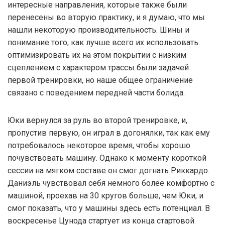
интересные направления, которые также были
перенесены во вторую практику, и я думаю, что мы
нашли некоторую производительность. Шины и
понимание того, как лучше всего их использовать.
оптимизировать их на этом покрытии с низким
сцеплением с характером трассы были задачей
первой тренировки, но наше общее ограничение
связано с поведением передней части болида.
Юки вернулся за руль во второй тренировке, и,
пропустив первую, он играл в догонялки, так как ему
потребовалось некоторое время, чтобы хорошо
почувствовать машину. Однако к моменту короткой
сессии на мягком составе он смог догнать Риккардо.
Даниэль чувствовал себя немного более комфортно с
машиной, проехав на 30 кругов больше, чем Юки, и
смог показать, что у машины здесь есть потенциал. В
воскресенье Цунода стартует из конца стартовой