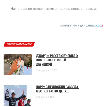
Никто ещё не оставил комментариев, станьте первым.
КОММЕНТАРИИ ДЛЯ САЙТА
CACKL
E
НОВЫЕ МАТЕРИАЛЫ
ДЖОРДЖ РАССЕЛ ОБЪЯВИЛ О
ПОМОЛВКЕ СО СВОЕЙ
ДЕВУШКОЙ
Сегодня в 10:22
НОРРИС ПРИЛОЖИЛ РАССЕЛА.
ЖЕСТКО, НО ПО ДЕЛУ...
Сегодня в 8:35