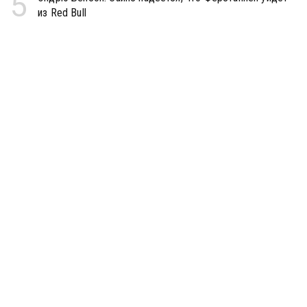
5
из Red Bull