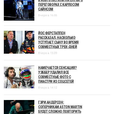
ПЕРЕГОВОРАХ С КАРЛОСОМ
САЙНСОМ
Вчера в 16:05
ЙОС ФЕРСТАППЕН
РАССКАЗАЛ, НАСКОЛЬКО
УСТУПАЕТ СЫНУ ВО ВРЕМЯ
СОВМЕСТНЫХ ТРЕК-ДНЕЙ
Вчера в 15:09
НАМЕЧАЕТСЯ СЕНСАЦИЯ?
УЭББЕР УДАЛИЛ ВСЕ
СОВМЕСТНЫЕ ФОТО С
ПИАСТРИ ИЗ СОЦСЕТЕЙ
Вчера в 14:12
ГЭРИ АНДЕРСОН:
СОПЕРНИКАМ ASTON MARTIN
БУДЕТ СЛОЖНО ПОВТОРИТЬ