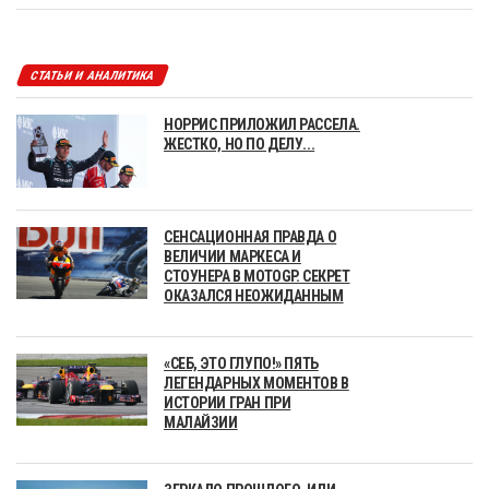
СТАТЬИ И АНАЛИТИКА
НОРРИС ПРИЛОЖИЛ РАССЕЛА.
ЖЕСТКО, НО ПО ДЕЛУ...
СЕНСАЦИОННАЯ ПРАВДА О
ВЕЛИЧИИ МАРКЕСА И
СТОУНЕРА В MOTOGP. СЕКРЕТ
ОКАЗАЛСЯ НЕОЖИДАННЫМ
«СЕБ, ЭТО ГЛУПО!» ПЯТЬ
ЛЕГЕНДАРНЫХ МОМЕНТОВ В
ИСТОРИИ ГРАН ПРИ
МАЛАЙЗИИ