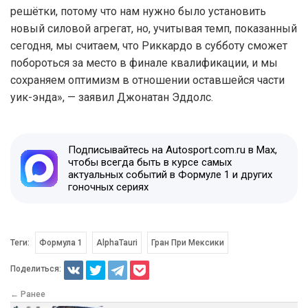
решётки, потому что нам нужно было установить
новый силовой агрегат, но, учитывая темп, показанный
сегодня, мы считаем, что Риккардо в субботу сможет
побороться за место в финале квалификации, и мы
сохраняем оптимизм в отношении оставшейся части
уик-энда», — заявил Джонатан Эддолс.
Подписывайтесь на Autosport.com.ru в Max,
чтобы всегда быть в курсе самых
актуальных событий в Формуле 1 и других
гоночных сериях
Теги:
Формула 1
AlphaTauri
Гран При Мексики
Поделиться:
← Ранее