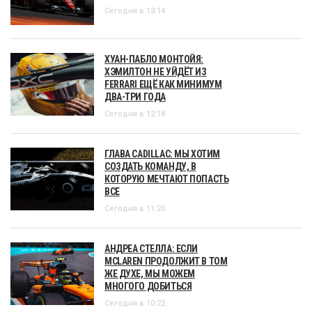
Сегодня в 13:14
ХУАН-ПАБЛО МОНТОЙЯ:
ХЭМИЛТОН НЕ УЙДЁТ ИЗ
FERRARI ЕЩЁ КАК МИНИМУМ
ДВА-ТРИ ГОДА
Сегодня в 12:18
ГЛАВА CADILLAC: МЫ ХОТИМ
СОЗДАТЬ КОМАНДУ, В
КОТОРУЮ МЕЧТАЮТ ПОПАСТЬ
ВСЕ
Сегодня в 11:20
АНДРЕА СТЕЛЛА: ЕСЛИ
MCLAREN ПРОДОЛЖИТ В ТОМ
ЖЕ ДУХЕ, МЫ МОЖЕМ
МНОГОГО ДОБИТЬСЯ
Сегодня в 10:22