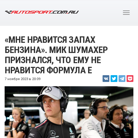
«МНЕ НРАВИТСЯ ЗАПАХ
БЕНЗИНА». МИК ШУМАХЕР
ПРИЗНАЛСЯ, ЧТО ЕМУ НЕ
НРАВИТСЯ ФОРМУЛА E
7 ноября 2023 в 20:09