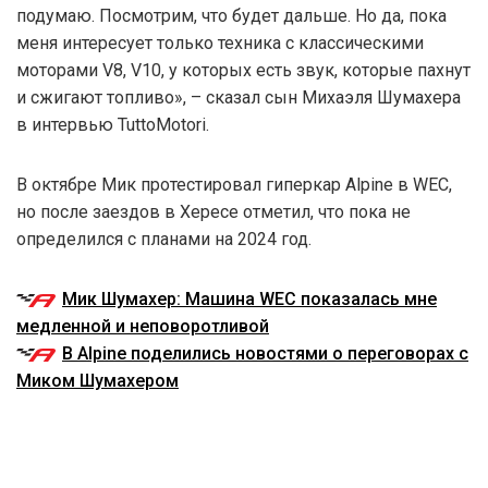
подумаю. Посмотрим, что будет дальше. Но да, пока
меня интересует только техника с классическими
моторами V8, V10, у которых есть звук, которые пахнут
и сжигают топливо», – сказал сын Михаэля Шумахера
в интервью TuttoMotori.
В октябре Мик протестировал гиперкар Alpine в WEC,
но после заездов в Хересе отметил, что пока не
определился с планами на 2024 год.
Мик Шумахер: Машина WEC показалась мне
медленной и неповоротливой
В Alpine поделились новостями о переговорах с
Миком Шумахером