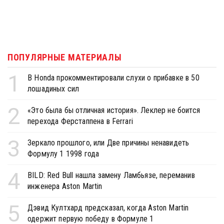
ПОПУЛЯРНЫЕ МАТЕРИАЛЫ
1
В Honda прокомментировали слухи о прибавке в 50
лошадиных сил
2
«Это была бы отличная история». Леклер не боится
перехода Ферстаппена в Ferrari
3
Зеркало прошлого, или Две причины ненавидеть
Формулу 1 1998 года
4
BILD: Red Bull нашла замену Ламбьязе, переманив
инженера Aston Martin
5
Дэвид Култхард предсказал, когда Aston Martin
одержит первую победу в Формуле 1