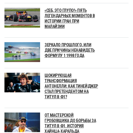
«СЕБ, ЭТО ГЛУПО!» ПЯТЬ
ЛЕГЕНДАРНЫХ МОМЕНТОВ В
ИСТОРИИ ГРАН ПРИ
МАЛАЙЗИИ
ЗЕРКАЛО ПРОШЛОГО, ИЛИ
ДВЕ ПРИЧИНЫ НЕНАВИДЕТЬ
ФОРМУЛУ 1 1998 ГОДА
ШОКИРУЮЩАЯ
ТРАНСФОРМАЦИЯ
АНТОНЕЛЛИ: КАК ТИНЕЙДЖЕР
СТАЛ ПРЕТЕНДЕНТОМ НА
ТИТУЛ В Ф1?
ОТ МАСТЕРСКОЙ
ГРОБОВЩИКА ДО БОРЬБЫ ЗА
ТИТУЛ В Ф1. ИСТОРИЯ
ХАЙНЦА-ХАРАЛЬДА