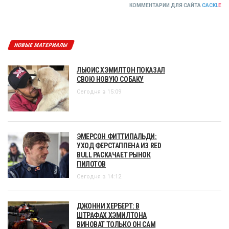
КОММЕНТАРИИ ДЛЯ САЙТА
CACKL
E
НОВЫЕ МАТЕРИАЛЫ
ЛЬЮИС ХЭМИЛТОН ПОКАЗАЛ
СВОЮ НОВУЮ СОБАКУ
Сегодня в 15:09
ЭМЕРСОН ФИТТИПАЛЬДИ:
УХОД ФЕРСТАППЕНА ИЗ RED
BULL РАСКАЧАЕТ РЫНОК
ПИЛОТОВ
Сегодня в 14:12
ДЖОННИ ХЕРБЕРТ: В
ШТРАФАХ ХЭМИЛТОНА
ВИНОВАТ ТОЛЬКО ОН САМ