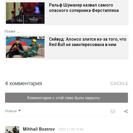
Ральф Шумахер назвал самого
опасного соперника Ферстаппена
Позже →
Сейвуд: Алонсо злится из-за того, что
Red Bull не заинтересована в нем
4 комментария
Комментарии к этой теме были закрыты
Новые
Mihhail Bostrov
2023.11.08 10:40