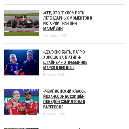
«СЕБ, ЭТО ГЛУПО!» ПЯТЬ
ЛЕГЕНДАРНЫХ МОМЕНТОВ В
ИСТОРИИ ГРАН ПРИ
МАЛАЙЗИИ
Сегодня в 9:02
«ДОЛЖНО БЫТЬ, ЛАГРЮ
ХОРОШО ЗАПЛАТИЛИ».
ШТАЙНЕР – О ПРЕЕМНИКЕ
МАРКО В RED BULL
Вчера в 18:55
«ЧЕМПИОНСКИЙ КЛАСС».
ЙОХАНССОН ВОСХИЩЁН
ПОБЕДОЙ ХЭМИЛТОНА В
БАРСЕЛОНЕ
Вчера в 17:58