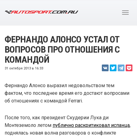
ФЕРНАНДО АЛОНСО УСТАЛ ОТ
ВОПРОСОВ ПРО ОТНОШЕНИЯ С
КОМАНДОЙ
31 октября 2013 в 16:33
Фернандо Алонсо выразил недовольством тем
фактом, что последнее время его достают вопросами
об отношениях с командой Ferrari.
После того, как президент Скудерии Лука ди
Монтеземоло летом
публично раскритиковал испанца
,
поднялась новая волна разговоров о конфликте