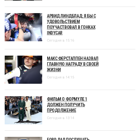
АРВИД ЛИНДБЛАД: Я БЫ С
УДОВОЛЬСТВИЕМ
ПОУЧАСТВОВАЛ В ГОНКАХ
INDYCAR
Сегодня в 15:16
МАКС ФЕРСТАППЕН НАЗВАЛ
ГЛАВНУЮ НАГРАДУ В СВОЕЙ
ЖИЗНИ
Сегодня в 14:15
ФИЛЬМ О ФОРМУЛЕ 1
ДОЛЖЕН ПОЛУЧИТЬ
ПРОДОЛЖЕНИЕ
Сегодня в 13:14
FORD ДАЛ ПОСЛУШАТЬ