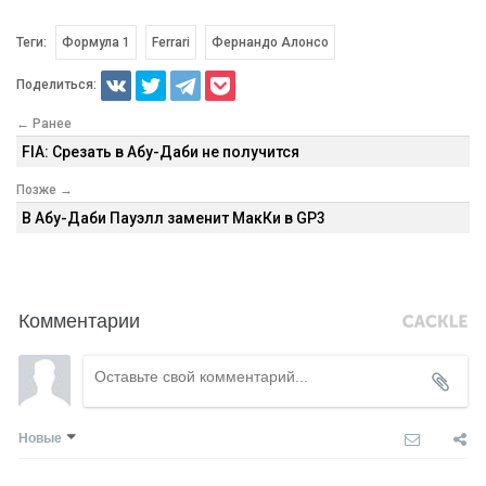
Теги:
Формула 1
Ferrari
Фернандо Алонсо
Поделиться:
← Ранее
FIA: Срезать в Абу-Даби не получится
Позже →
В Абу-Даби Пауэлл заменит МакКи в GP3
Комментарии
Новые