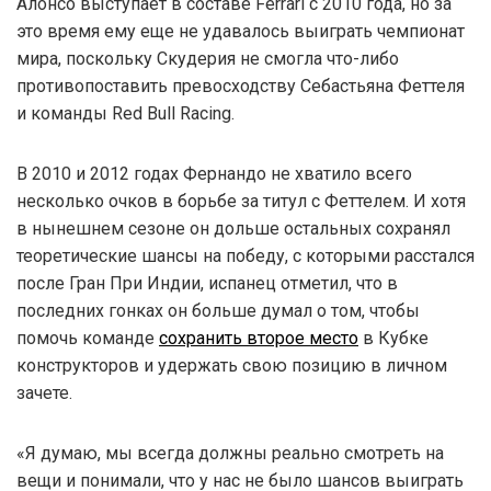
Алонсо выступает в составе Ferrari с 2010 года, но за
это время ему еще не удавалось выиграть чемпионат
мира, поскольку Скудерия не смогла что-либо
противопоставить превосходству Себастьяна Феттеля
и команды Red Bull Racing.
В 2010 и 2012 годах Фернандо не хватило всего
несколько очков в борьбе за титул с Феттелем. И хотя
в нынешнем сезоне он дольше остальных сохранял
теоретические шансы на победу, с которыми расстался
после Гран При Индии, испанец отметил, что в
последних гонках он больше думал о том, чтобы
помочь команде
сохранить второе место
в Кубке
конструкторов и удержать свою позицию в личном
зачете.
«Я думаю, мы всегда должны реально смотреть на
вещи и понимали, что у нас не было шансов выиграть