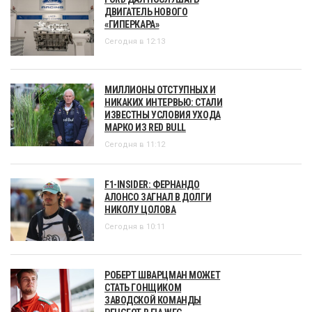
ДВИГАТЕЛЬ НОВОГО
«ГИПЕРКАРА»
Сегодня в 12:13
МИЛЛИОНЫ ОТСТУПНЫХ И
НИКАКИХ ИНТЕРВЬЮ: СТАЛИ
ИЗВЕСТНЫ УСЛОВИЯ УХОДА
МАРКО ИЗ RED BULL
Сегодня в 11:12
F1-INSIDER: ФЕРНАНДО
АЛОНСО ЗАГНАЛ В ДОЛГИ
НИКОЛУ ЦОЛОВА
Сегодня в 10:11
РОБЕРТ ШВАРЦМАН МОЖЕТ
СТАТЬ ГОНЩИКОМ
ЗАВОДСКОЙ КОМАНДЫ