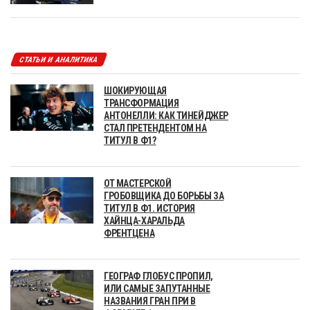
СТАТЬИ И АНАЛИТИКА
ШОКИРУЮЩАЯ
ТРАНСФОРМАЦИЯ
АНТОНЕЛЛИ: КАК ТИНЕЙДЖЕР
СТАЛ ПРЕТЕНДЕНТОМ НА
ТИТУЛ В Ф1?
ОТ МАСТЕРСКОЙ
ГРОБОВЩИКА ДО БОРЬБЫ ЗА
ТИТУЛ В Ф1. ИСТОРИЯ
ХАЙНЦА-ХАРАЛЬДА
ФРЕНТЦЕНА
ГЕОГРАФ ГЛОБУС ПРОПИЛ,
ИЛИ САМЫЕ ЗАПУТАННЫЕ
НАЗВАНИЯ ГРАН ПРИ В