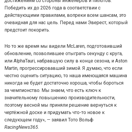
достижениям со стороны инженеров и пилотов.
Победить их до 2026 года в соответствии с
действующими правилами, вопреки всем шансам, это
очевидная для нас цель. Перед нами Эверест, который
предстоит покорить.
Но то же время мы видели McLaren, подготовивший
обновление, позволившее отыграть секунду с круга,
или AlphaTauri, набравшую силу в конце сезона, и Aston
Martin, прогрессировавший зимой. Я думаю, что если
честно оценить ситуацию, то наша имеющаяся машина
никогда не будет достаточно хороша, чтобы бороться
за чемпионство. Мы знаем, что есть ключ к
значительному повышению производительности,
поэтому весной мы приняли решение вернуться к
чертёжной доске и придумать что-то новое к
следующем году», — заявил Тото Вольф
RacingNews365
.