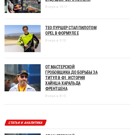
Вчера в 10:11
ТЕО ПУРШЕР СТАЛ ПИЛОТОМ
OPEL В ФОРМУЛЕ Е
Вчера в 9:10
ОТ МАСТЕРСКОЙ
ГРОБОВЩИКА ДО БОРЬБЫ ЗА
ТИТУЛ В Ф1. ИСТОРИЯ
ХАЙНЦА-ХАРАЛЬДА
ФРЕНТЦЕНА
Вчера в 8:15
СТАТЬИ И АНАЛИТИКА