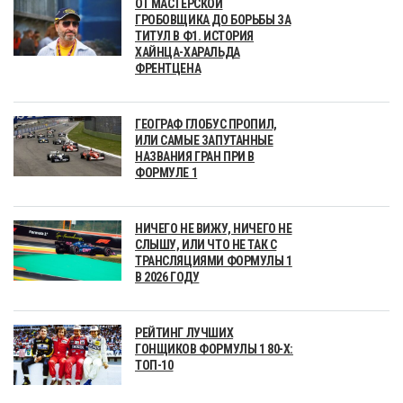
ОТ МАСТЕРСКОЙ
ГРОБОВЩИКА ДО БОРЬБЫ ЗА
ТИТУЛ В Ф1. ИСТОРИЯ
ХАЙНЦА-ХАРАЛЬДА
ФРЕНТЦЕНА
ГЕОГРАФ ГЛОБУС ПРОПИЛ,
ИЛИ САМЫЕ ЗАПУТАННЫЕ
НАЗВАНИЯ ГРАН ПРИ В
ФОРМУЛЕ 1
НИЧЕГО НЕ ВИЖУ, НИЧЕГО НЕ
СЛЫШУ, ИЛИ ЧТО НЕ ТАК С
ТРАНСЛЯЦИЯМИ ФОРМУЛЫ 1
В 2026 ГОДУ
РЕЙТИНГ ЛУЧШИХ
ГОНЩИКОВ ФОРМУЛЫ 1 80-Х:
ТОП-10