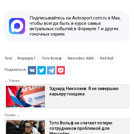
Подписывайтесь на Autosport.com.ru в Max,
чтобы всегда быть в курсе самых
актуальных событий в Формуле 1 и других
гоночных сериях
Теги:
Формула 1
Тото Вольф
Mercedes-AMG
Red Bull
Поделиться:
← Ранее
Эдуард Николаев: Я не завершаю
карьеру гонщика
Позже →
Тото Вольф не считает потерю
сотрудников проблемой для
Mercedes