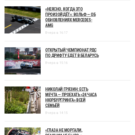
«НЕЯСНО, КОГДА ЭТО
ПРОИЗОЙДЁТ»: ВОЛЬФ — ОБ
ОБНОВЛЕНИЯХ MERCEDES-
AMG
Вчера в 16:17
ОТКРЫТЫЙ ЧЕМПИОНАТ РДС
ПО ДРИФТУ ЕДЕТ В БЕЛАРУСЬ
Вчера в 15:16
НИКОЛАЙ ГРЯЗИН: ЕСТЬ
МЕЧТА — ПРОЕХАТЬ «24 ЧАСА
НЮРБУРГРИНГА» ВСЕЙ
СЕМЬЁЙ
Вчера в 14:15
«ГЛАЗА НЕ МОРГАЛИ,