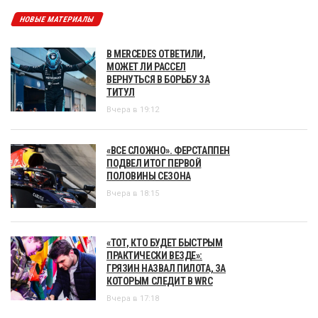
НОВЫЕ МАТЕРИАЛЫ
В MERCEDES ОТВЕТИЛИ,
МОЖЕТ ЛИ РАССЕЛ
ВЕРНУТЬСЯ В БОРЬБУ ЗА
ТИТУЛ
Вчера в 19:12
«ВСЕ СЛОЖНО». ФЕРСТАППЕН
ПОДВЕЛ ИТОГ ПЕРВОЙ
ПОЛОВИНЫ СЕЗОНА
Вчера в 18:15
«ТОТ, КТО БУДЕТ БЫСТРЫМ
ПРАКТИЧЕСКИ ВЕЗДЕ»:
ГРЯЗИН НАЗВАЛ ПИЛОТА, ЗА
КОТОРЫМ СЛЕДИТ В WRC
Вчера в 17:18