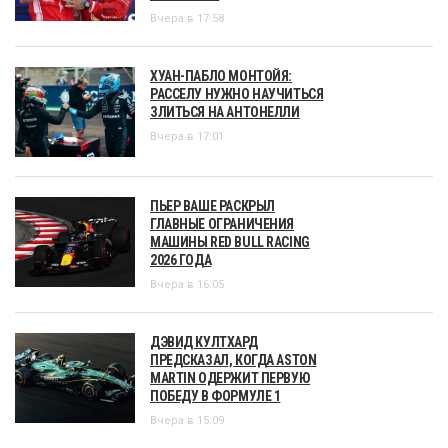
Вчера в 17:58
ХУАН-ПАБЛО МОНТОЙЯ:
РАССЕЛУ НУЖНО НАУЧИТЬСЯ
ЗЛИТЬСЯ НА АНТОНЕЛЛИ
Вчера в 17:01
ПЬЕР ВАШЕ РАСКРЫЛ
ГЛАВНЫЕ ОГРАНИЧЕНИЯ
МАШИНЫ RED BULL RACING
2026 ГОДА
Вчера в 16:05
ДЭВИД КУЛТХАРД
ПРЕДСКАЗАЛ, КОГДА ASTON
MARTIN ОДЕРЖИТ ПЕРВУЮ
ПОБЕДУ В ФОРМУЛЕ 1
Вчера в 15:09