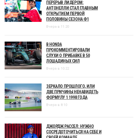
ПЕРЕРЫВ ЛИДЕРОМ:
АНТОНЕЛЛИ СТАЛ ГЛАВНЫМ
ОТКРЫТИЕМ ПЕРВОЙ
ПОЛОВИНЫ СЕЗОНА Ф1
Вчера в 11:20
В HONDA
ПРОКОММЕНТИРОВАЛИ
СЛУХИ О ПРИБАВКЕ В 50
ЛОШАДИНЫХ СИЛ
Вчера в 10:22
ЗЕРКАЛО ПРОШЛОГО, ИЛИ
ДВЕ ПРИЧИНЫ НЕНАВИДЕТЬ
ФОРМУЛУ 1 1998 ГОДА
Вчера в 8:10
ДЖОРДЖ РАССЕЛ: НУЖНО
СОСРЕДОТОЧИТЬСЯ НА СЕБЕ И
СВОЕЙ КОМАНДЕ