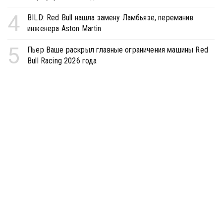
4
BILD: Red Bull нашла замену Ламбьязе, переманив
инженера Aston Martin
5
Пьер Ваше раскрыл главные ограничения машины Red
Bull Racing 2026 года