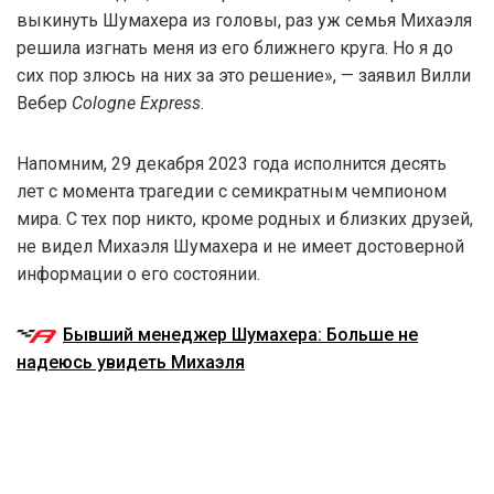
выкинуть Шумахера из головы, раз уж семья Михаэля
решила изгнать меня из его ближнего круга. Но я до
сих пор злюсь на них за это решение», — заявил Вилли
Вебер
Cologne Express
.
Напомним, 29 декабря 2023 года исполнится десять
лет с момента трагедии с семикратным чемпионом
мира. С тех пор никто, кроме родных и близких друзей,
не видел Михаэля Шумахера и не имеет достоверной
информации о его состоянии.
Бывший менеджер Шумахера: Больше не
надеюсь увидеть Михаэля