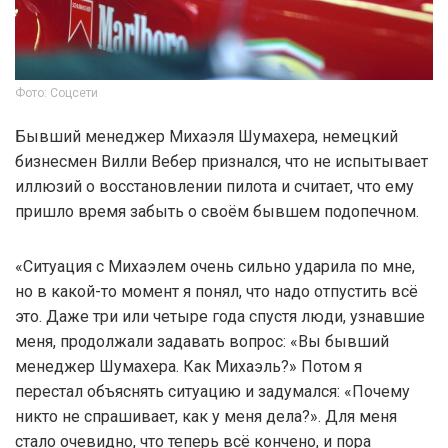
Фото: Соцсети
Бывший менеджер Михаэля Шумахера, немецкий
бизнесмен Вилли Вебер признался, что не испытывает
иллюзий о восстановлении пилота и считает, что ему
пришло время забыть о своём бывшем подопечном.
«Ситуация с Михаэлем очень сильно ударила по мне,
но в какой-то момент я понял, что надо отпустить всё
это. Даже три или четыре года спустя люди, узнавшие
меня, продолжали задавать вопрос: «Вы бывший
менеджер Шумахера. Как Михаэль?» Потом я
перестал объяснять ситуацию и задумался: «Почему
никто не спрашивает, как у меня дела?». Для меня
стало очевидно, что теперь всё кончено, и пора