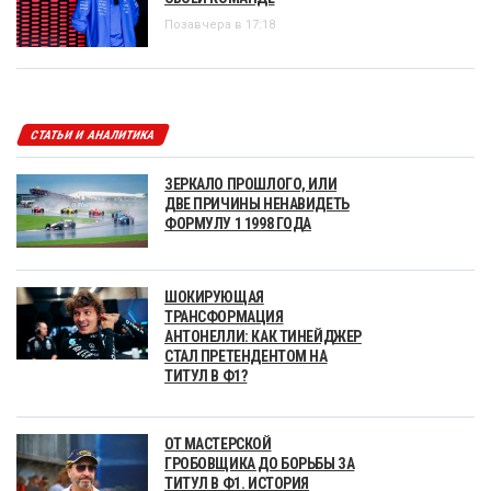
Позавчера в 17:18
СТАТЬИ И АНАЛИТИКА
ЗЕРКАЛО ПРОШЛОГО, ИЛИ
ДВЕ ПРИЧИНЫ НЕНАВИДЕТЬ
ФОРМУЛУ 1 1998 ГОДА
ШОКИРУЮЩАЯ
ТРАНСФОРМАЦИЯ
АНТОНЕЛЛИ: КАК ТИНЕЙДЖЕР
СТАЛ ПРЕТЕНДЕНТОМ НА
ТИТУЛ В Ф1?
ОТ МАСТЕРСКОЙ
ГРОБОВЩИКА ДО БОРЬБЫ ЗА
ТИТУЛ В Ф1. ИСТОРИЯ