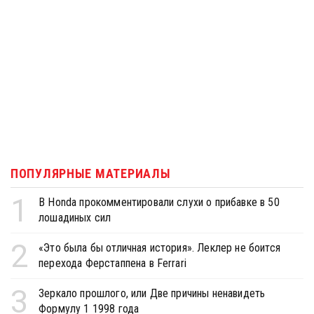
ПОПУЛЯРНЫЕ МАТЕРИАЛЫ
1
В Honda прокомментировали слухи о прибавке в 50
лошадиных сил
2
«Это была бы отличная история». Леклер не боится
перехода Ферстаппена в Ferrari
3
Зеркало прошлого, или Две причины ненавидеть
Формулу 1 1998 года