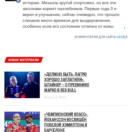
историю. Михаэль крутой спортсмен, но все эти 
заголовки кормят нахлебников. Первые года 3 я 
верил в улучшение, сейчас очевидно, что прошло 
слишком много времени для выздоровления, 
особенно если его состояние отлично от комы
1
КОММЕНТАРИИ ДЛЯ САЙТА
CACKL
E
НОВЫЕ МАТЕРИАЛЫ
«ДОЛЖНО БЫТЬ, ЛАГРЮ
ХОРОШО ЗАПЛАТИЛИ».
ШТАЙНЕР – О ПРЕЕМНИКЕ
МАРКО В RED BULL
Вчера в 18:55
«ЧЕМПИОНСКИЙ КЛАСС».
ЙОХАНССОН ВОСХИЩЁН
ПОБЕДОЙ ХЭМИЛТОНА В
БАРСЕЛОНЕ