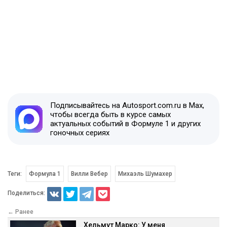
Подписывайтесь на Autosport.com.ru в Max,
чтобы всегда быть в курсе самых
актуальных событий в Формуле 1 и других
гоночных сериях
Теги:
Формула 1
Вилли Вебер
Михаэль Шумахер
Поделиться:
← Ранее
Хельмут Марко: У меня