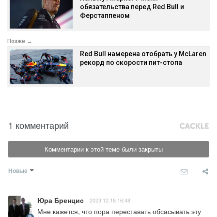
обязательства перед Red Bull и
Ферстаппеном
Позже →
Red Bull намерена отобрать у McLaren
рекорд по скорости пит-стопа
1 комментарий
Комментарии к этой теме были закрыты
Новые
Юра Бренцис
2023.12.18 16:48
Мне кажется, что пора переставать обсасывать эту 