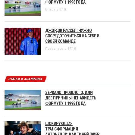
ФОРМУЛУ 1 1998 ГОДА
Вчера в 8:10
ДЖОРДЖ РАССЕЛ: НУЖНО
СОСРЕДОТОЧИТЬСЯ НА СЕБЕ И
СВОЕЙ КОМАНДЕ
Позавчера в 17:18
СТАТЬИ И АНАЛИТИКА
ЗЕРКАЛО ПРОШЛОГО, ИЛИ
ДВЕ ПРИЧИНЫ НЕНАВИДЕТЬ
ФОРМУЛУ 1 1998 ГОДА
ШОКИРУЮЩАЯ
ТРАНСФОРМАЦИЯ
АНТОНЕЛЛИ: КАК ТИНЕЙДЖЕР