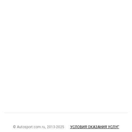
© Autosport.com.ru, 2013-2025
УСЛОВИЯ ОКАЗАНИЯ УСЛУГ