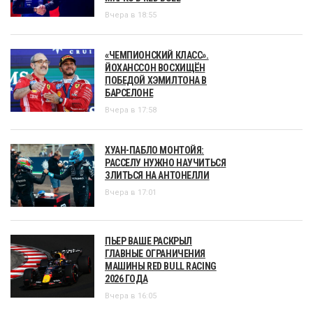
Вчера в 18:55
«ЧЕМПИОНСКИЙ КЛАСС».
ЙОХАНССОН ВОСХИЩЁН
ПОБЕДОЙ ХЭМИЛТОНА В
БАРСЕЛОНЕ
Вчера в 17:58
ХУАН-ПАБЛО МОНТОЙЯ:
РАССЕЛУ НУЖНО НАУЧИТЬСЯ
ЗЛИТЬСЯ НА АНТОНЕЛЛИ
Вчера в 17:01
ПЬЕР ВАШЕ РАСКРЫЛ
ГЛАВНЫЕ ОГРАНИЧЕНИЯ
МАШИНЫ RED BULL RACING
2026 ГОДА
Вчера в 16:05