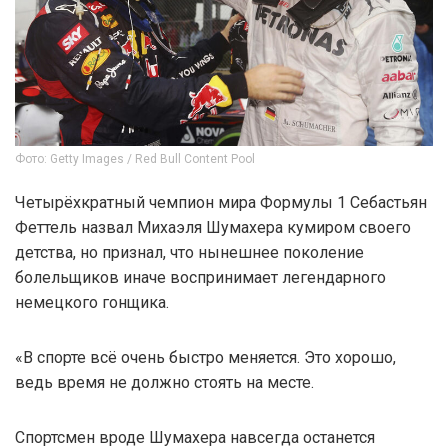
Фото: Getty Images / Red Bull Content Pool
Четырёхкратный чемпион мира Формулы 1 Себастьян
Феттель назвал Михаэля Шумахера кумиром своего
детства, но признал, что нынешнее поколение
болельщиков иначе воспринимает легендарного
немецкого гонщика.
«В спорте всё очень быстро меняется. Это хорошо,
ведь время не должно стоять на месте.
Спортсмен вроде Шумахера навсегда останется