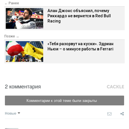
← Ранее
Алан Джонс объяснил, почему
Риккардо не вернется в Red Bull
Racing
Позже →
«Тебя разорвут на куски». Эдриан
Ньюи – о минусе работы в Ferrari
2 комментария
Комментарии к этой теме были закрыты
Новые