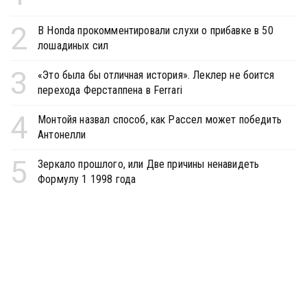
2
В Honda прокомментировали слухи о прибавке в 50
лошадиных сил
3
«Это была бы отличная история». Леклер не боится
перехода Ферстаппена в Ferrari
4
Монтойя назвал способ, как Рассел может победить
Антонелли
5
Зеркало прошлого, или Две причины ненавидеть
Формулу 1 1998 года