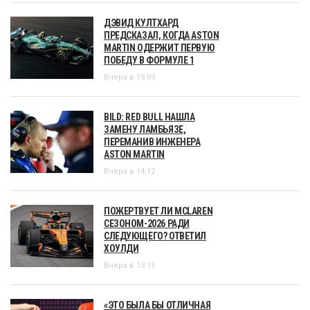
ДЭВИД КУЛТХАРД
ПРЕДСКАЗАЛ, КОГДА ASTON
MARTIN ОДЕРЖИТ ПЕРВУЮ
ПОБЕДУ В ФОРМУЛЕ 1
Вчера в 15:09
BILD: RED BULL НАШЛА
ЗАМЕНУ ЛАМБЬЯЗЕ,
ПЕРЕМАНИВ ИНЖЕНЕРА
ASTON MARTIN
Вчера в 14:12
ПОЖЕРТВУЕТ ЛИ MCLAREN
СЕЗОНОМ-2026 РАДИ
СЛЕДУЮЩЕГО? ОТВЕТИЛ
ХОУЛДИ
Вчера в 13:15
«ЭТО БЫЛА БЫ ОТЛИЧНАЯ